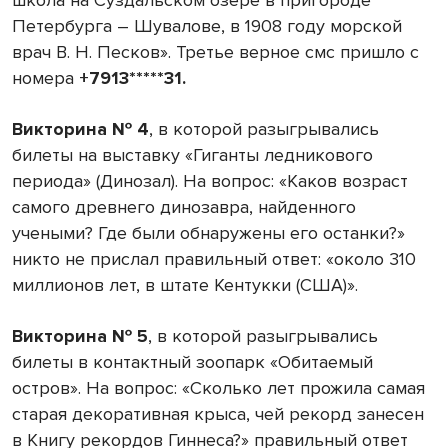
Петербурга – Шувалове, в 1908 году морской
врач В. Н. Песков». Третье верное смс пришло с
номера
+7913*****31.
Викторина № 4
, в которой разыгрывались
билеты на выставку «Гиганты ледникового
периода» (Динозал). На вопрос: «Каков возраст
самого древнего динозавра, найденного
учеными? Где были обнаружены его останки?»
никто не прислал правильный ответ: «около 310
миллионов лет, в штате Кентукки (США)».
Викторина № 5
, в которой разыгрывались
билеты в контактный зоопарк «Обитаемый
остров». На вопрос: «Сколько лет прожила самая
старая декоративная крыса, чей рекорд занесен
в Книгу рекордов Гиннеса?» правильный ответ