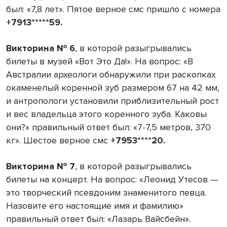
был: «7,8 лет». Пятое верное смс пришло с номера
+7913*****59.
Викторина № 6
, в которой разыгрывались
билеты в музей «Вот Это Да!». На вопрос: «В
Австралии археологи обнаружили при раскопках
окаменелый коренной зуб размером 67 на 42 мм,
и антропологи установили приблизительный рост
и вес владельца этого коренного зуба. Каковы
они?» правильный ответ был: «7-7,5 метров, 370
кг». Шестое верное смс
+7953****20.
Викторина № 7
, в которой разыгрывались
билеты на концерт. На вопрос: «Леонид Утесов —
это творческий псевдоним знаменитого певца.
Назовите его настоящие имя и фамилию»
правильный ответ был: «Лазарь Вайсбейн».