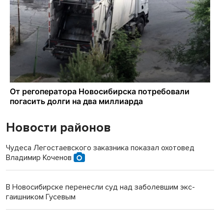
Новости районов
Чудеса Легостаевского заказника показал охотовед
Владимир Коченов
В Новосибирске перенесли суд над заболевшим экс-
гаишником Гусевым