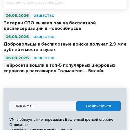
модными стрижками у молодежи.
06.08.2026
ОБЩЕСТВО
Ветеран СВО выявил рак на бесплатной
диспансеризации в Новосибирске
06.08.2026
ОБЩЕСТВО
Добровольцы в беспилотные войска получат 2,9 млн
рублей и места в вузах
06.08.2026
ОБЩЕСТВО
Нейросети вошли в топ-5 популярных цифровых
сервисов у пассажиров Толмачёво – Билайн
VN.ru обязуется не передавать Ваш e-mail третьей стороне.
Отписаться
от рассылки можно в любой момент