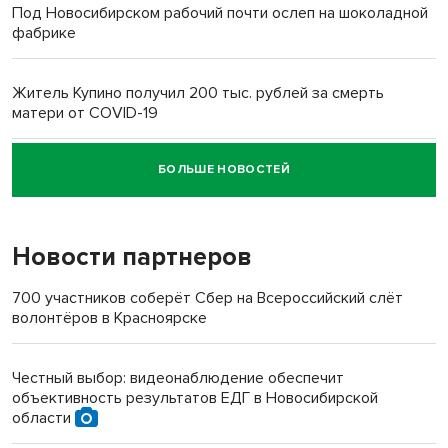
Под Новосибирском рабочий почти ослеп на шоколадной
фабрике
Житель Купино получил 200 тыс. рублей за смерть
матери от COVID-19
БОЛЬШЕ НОВОСТЕЙ
Новосибирский суд наказал водителя за смерть
пенсионерки на вокзале
Новости партнеров
700 участников соберёт Сбер на Всероссийский слёт
волонтёров в Красноярске
Честный выбор: видеонаблюдение обеспечит
объективность результатов ЕДГ в Новосибирской
области