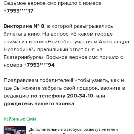
Седьмое верное смс пришло с номера
+7953****17
.
Викторина № 8
, в которой разыгрывались
билеты в кино. На вопрос: «В каком городе
снимали ситком «Неzлоб» с участием Александра
Незлобина?» правильный ответ был: «в
Екатеринбурге». Восьмое верное смс пришло с
номера
+7953****94
.
Поздравляем победителей! Чтобы узнать, как и
где Вы можете забрать свой подарок, звоните в
редакцию
по телефону 200-34-10
, или
дождитесь нашего звонка
.
Районные СМИ
Дополнительные автобусы развезут жителей