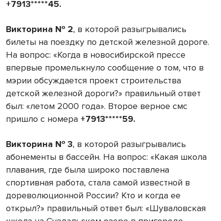
+7913*****45.
Викторина № 2
, в которой разыгрывались
билеты на поездку по детской железной дороге.
На вопрос: «Когда в новосибирской прессе
впервые промелькнуло сообщение о том, что в
мэрии обсуждается проект строительства
детской железной дороги?» правильный ответ
был: «летом 2000 года». Второе верное смс
пришло с номера
+7913*****59.
Викторина № 3
, в которой разыгрывались
абонементы в бассейн. На вопрос: «Какая школа
плавания, где была широко поставлена
спортивная работа, стала самой известной в
дореволюционной России? Кто и когда ее
открыл?» правильный ответ был: «Шуваловская
школа на Суздальском озере в пригороде