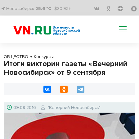
Новосибирск
25.6 °C
$80.93↓
Все новости
Новосибирской
области
ОБЩЕСТВО
→
Конкурсы
Итоги викторин газеты «Вечерний
Новосибирск» от 9 сентября
09.09.2016
"Вечерний Новосибирск"