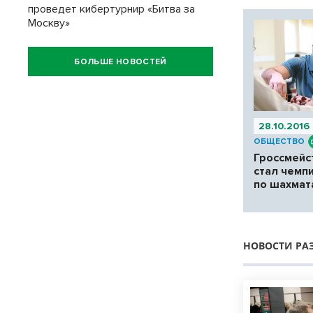
проведет кибертурнир «Битва за
Москву»
БОЛЬШЕ НОВОСТЕЙ
28.10.2016
ОБЩЕСТВО
Гроссмейс
стал чемп
по шахмат
НОВОСТИ РА