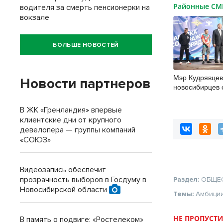
Районные С
водителя за смерть пенсионерки на
вокзале
БОЛЬШЕ НОВОСТЕЙ
Мэр Кудрявцев
Новости партнеров
новосибирцев 
физкультурник
В ЖК «Гренландия» впервые
клиентские дни от крупного
девелопера — группы компаний
«СОЮЗ»
Видеозапись обеспечит
прозрачность выборов в Госдуму в
Раздел:
ОБЩЕ
Новосибирской области
Темы:
Амбици
НЕ ПРОПУСТИ
В память о подвиге: «Ростелеком»