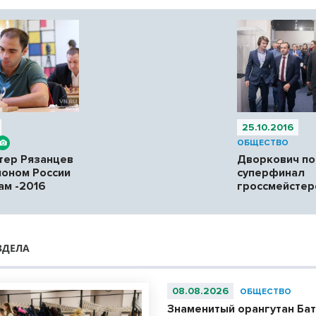
25.10.2016
ОБЩЕСТВО
тер Рязанцев
Дворкович по
ионом России
суперфинал
ам -2016
гроссмейстер
ЗДЕЛА
08.08.2026
ОБЩЕСТВО
Знаменитый орангутан Бат