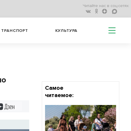
Читайте нас в соц.сетях:
ТРАНСПОРТ
КУЛЬТУРА
по
Самое
читаемое:
Дзен