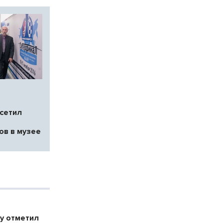
сетил
ов в музее
у отметил