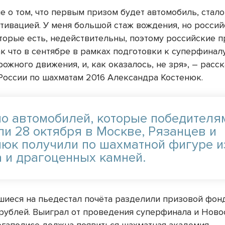
е о том, что первым призом будет автомобиль, стало
тивацией. У меня большой стаж вождения, но россий
которые есть, недействительны, поэтому российские 
ак что в сентябре в рамках подготовки к суперфиналу
ожного движения, и, как оказалось, не зря», – расс
России по шахматам 2016 Александра Костенюк.
о автомобилей, которые победителя
ли 28 октября в Москве, Рязанцев и
нюк получили по шахматной фигуре и
а и драгоценных камней.
шиеся на пьедестал почёта разделили призовой фонд
рублей. Выиграл от проведения суперфинала и Ново