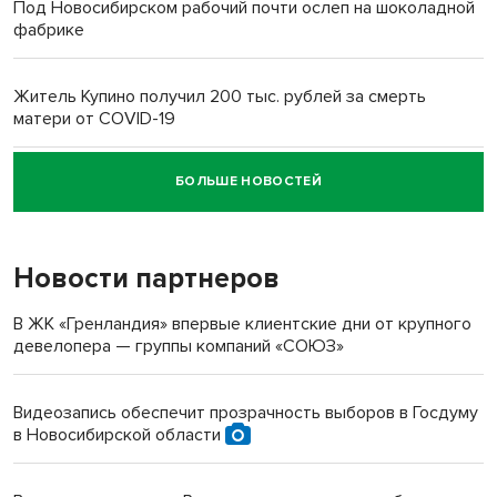
Под Новосибирском рабочий почти ослеп на шоколадной
фабрике
Житель Купино получил 200 тыс. рублей за смерть
матери от COVID-19
БОЛЬШЕ НОВОСТЕЙ
Новосибирский суд наказал водителя за смерть
пенсионерки на вокзале
Новости партнеров
В ЖК «Гренландия» впервые клиентские дни от крупного
девелопера — группы компаний «СОЮЗ»
Видеозапись обеспечит прозрачность выборов в Госдуму
в Новосибирской области