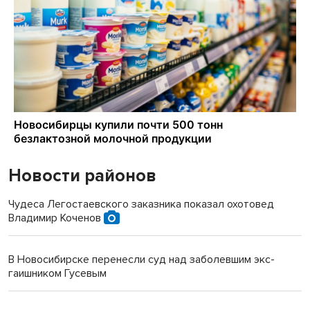
Новости районов
Чудеса Легостаевского заказника показал охотовед
Владимир Коченов
В Новосибирске перенесли суд над заболевшим экс-
гаишником Гусевым