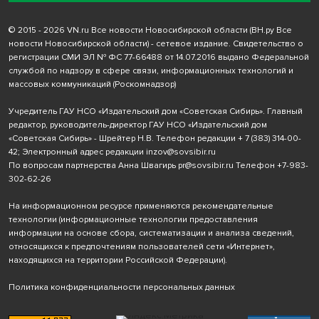
© 2015 - 2026 VN.ru Все новости Новосибирской области (ВН.ру Все
новости Новосибирской области) - сетевое издание. Свидетельство о
регистрации СМИ ЭЛ № ФС 77-66488 от 14.07.2016 выдано Федеральной
службой по надзору в сфере связи, информационных технологий и
массовых коммуникаций (Роскомнадзор)
Учредитель ГАУ НСО «Издательский дом «Советская Сибирь». Главный
редактор, руководитель-директор ГАУ НСО «Издательский дом
«Советская Сибирь» - Шрейтер Н.В. Телефон редакции
+ 7 (383) 314-00-
42
; Электронный адрес редакции
inzov@sovsibir.ru
По вопросам партнерства Анна Швагирь
pr@sovsibir.ru
Телефон
+7-983-
302-62-26
На информационном ресурсе применяются рекомендательные
технологии
(информационные технологии предоставления
информации на основе сбора, систематизации и анализа сведений,
относящихся к предпочтениям пользователей сети «Интернет»,
находящихся на территории Российской Федерации).
Политика конфиденциальности персональных данных