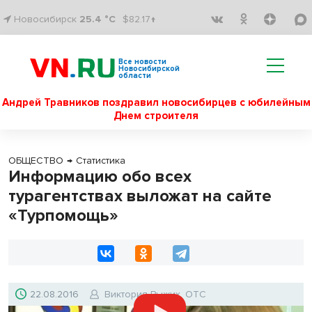
Новосибирск
25.4 °C
$82.17↑
Все новости
Новосибирской
области
Андрей Травников поздравил новосибирцев с юбилейным
Днем строителя
ОБЩЕСТВО
→
Статистика
Информацию обо всех
турагентствах выложат на сайте
«Турпомощь»
22.08.2016
Виктория Рыжих, ОТС