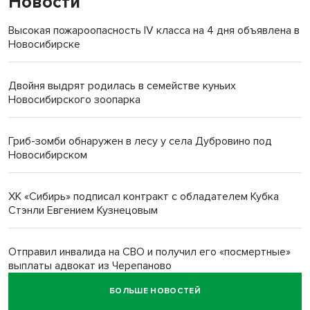
Новости
Высокая пожароопасность IV класса на 4 дня объявлена в
Новосибирске
Двойня выдрят родилась в семействе куньих
Новосибирского зоопарка
Гриб-зомби обнаружен в лесу у села Дубровино под
Новосибирском
ХК «Сибирь» подписал контракт с обладателем Кубка
Стэнли Евгением Кузнецовым
Отправил инвалида на СВО и получил его «посмертные»
выплаты адвокат из Черепаново
БОЛЬШЕ НОВОСТЕЙ