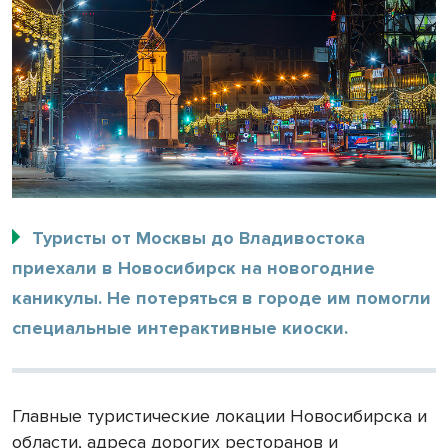
Туристы от Москвы до Владивостока
приехали в Новосибирск на новогодние
каникулы. Не потеряться в городе им помогли
специальные интерактивные киоски.
Главные туристические локации Новосибирска и
области, адреса дорогих ресторанов и