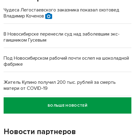
Чудеса Легостаевского заказника показал охотовед
Владимир Коченов
В Новосибирске перенесли суд над заболевшим экс-
гаишником Гусевым
Под Новосибирском рабочий почти ослеп на шоколадной
фабрике
Житель Купино получил 200 тыс. рублей за смерть
матери от COVID-19
БОЛЬШЕ НОВОСТЕЙ
Новосибирский суд наказал водителя за смерть
пенсионерки на вокзале
Новости партнеров