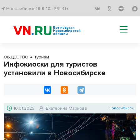
Новосибирск
19.9 °C
$81.41↑
Все новости
Новосибирской
области
ОБЩЕСТВО
→
Туризм
Инфокиоски для туристов
установили в Новосибирске
10.01.2025
Екатерина Маркова
Новосибирск