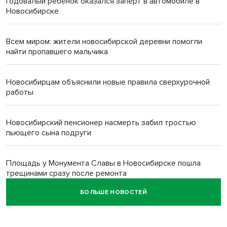
Годовалый ребёнок оказался заперт в автомобиле в
Новосибирске
Всем миром: жители новосибирской деревни помогли
найти пропавшего мальчика
Новосибирцам объяснили новые правила сверхурочной
работы
Новосибирский пенсионер насмерть забил тростью
пьющего сына подруги
Площадь у Монумента Славы в Новосибирске пошла
трещинами сразу после ремонта
БОЛЬШЕ НОВОСТЕЙ