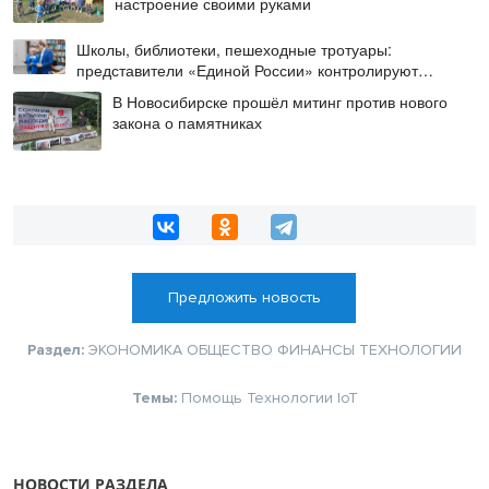
настроение своими руками
Школы, библиотеки, пешеходные тротуары:
представители «Единой России» контролируют
работы на социальных объектах
В Новосибирске прошёл митинг против нового
закона о памятниках
Предложить новость
Раздел:
ЭКОНОМИКА
ОБЩЕСТВО
ФИНАНСЫ
ТЕХНОЛОГИИ
Темы:
Помощь
Технологии
IoT
НОВОСТИ РАЗДЕЛА