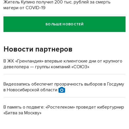
Житель Купино получил 200 тыс. рублей за смерть
матери от COVID-19
БОЛЬШЕ НОВОСТЕЙ
Новосибирский суд наказал водителя за смерть
пенсионерки на вокзале
Новости партнеров
В ЖК «Гренландия» впервые клиентские дни от крупного
девелопера — группы компаний «СОЮЗ»
Видеозапись обеспечит прозрачность выборов в Госдуму
в Новосибирской области
В память о подвиге: «Ростелеком» проведет кибертурнир
«Битва за Москву»