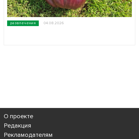
развлечения
04.08.2026
О проекте
Редакция
Рекламодателям