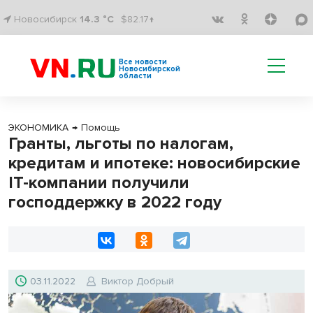
Новосибирск
14.3 °C
$82.17↑
Все новости
Новосибирской
области
ЭКОНОМИКА
→
Помощь
Гранты, льготы по налогам,
кредитам и ипотеке: новосибирские
IT-компании получили
господдержку в 2022 году
03.11.2022
Виктор Добрый