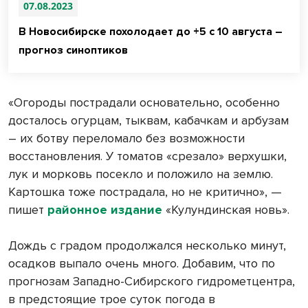
07.08.2023
В Новосибирске похолодает до +5 с 10 августа –
прогноз синоптиков
«Огороды пострадали основательно, особенно
досталось огурцам, тыквам, кабачкам и арбузам
– их ботву переломало без возможности
восстановления. У томатов «срезало» верхушки,
лук и морковь посекло и положило на землю.
Картошка тоже пострадала, но не критично», —
пишет
районное издание
«Кулундинская новь».
Дождь с градом продолжался несколько минут,
осадков выпало очень много. Добавим, что по
прогнозам Западно-Сибирского гидрометцентра,
в предстоящие трое суток погода в