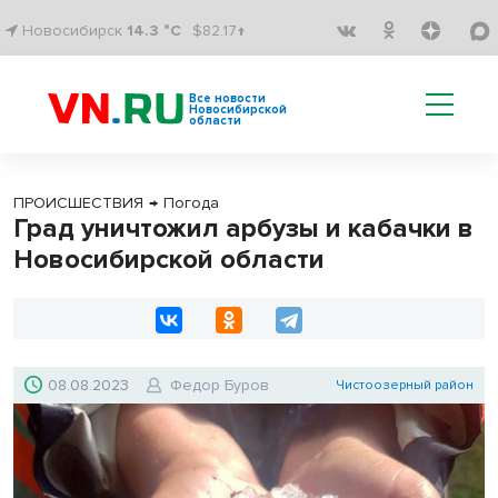
Новосибирск
14.3 °C
$82.17↑
Все новости
Новосибирской
области
ПРОИСШЕСТВИЯ
→
Погода
Град уничтожил арбузы и кабачки в
Новосибирской области
08.08.2023
Федор Буров
Чистоозерный район