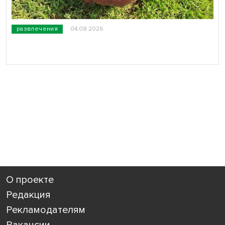
развлечения
04.08.2026
О проекте
Редакция
Рекламодателям
Вакансии