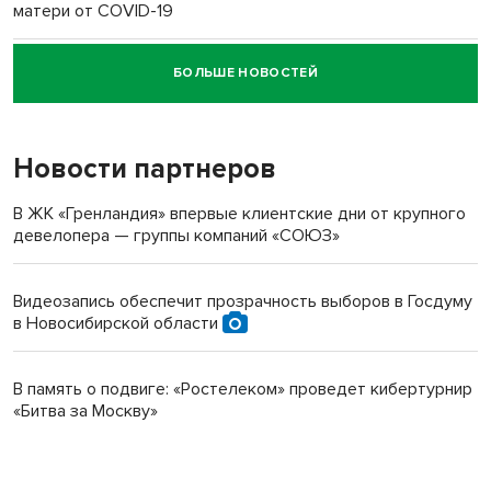
матери от COVID-19
БОЛЬШЕ НОВОСТЕЙ
Новосибирский суд наказал водителя за смерть
пенсионерки на вокзале
Новости партнеров
В ЖК «Гренландия» впервые клиентские дни от крупного
девелопера — группы компаний «СОЮЗ»
Видеозапись обеспечит прозрачность выборов в Госдуму
в Новосибирской области
В память о подвиге: «Ростелеком» проведет кибертурнир
«Битва за Москву»