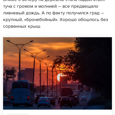
туча с громом и молнией – все предвещало
ливневый дождь. А по факту получился град –
крупный, «бронебойный». Хорошо обошлось без
сорванных крыш.