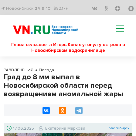
Новосибирск
24.9 °C
$82.17↑
Все новости
Новосибирской
области
Глава сельсовета Игорь Конах утонул у острова в
Новосибирском водохранилище
РАЗВЛЕЧЕНИЯ
→
Погода
Град до 8 мм выпал в
Новосибирской области перед
возвращением аномальной жары
17.06.2025
Екатерина Маркова
Новосибирск