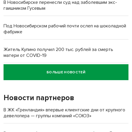
В Новосибирске перенесли суд над заболевшим экс-
гаишником Гусевым
Под Новосибирском рабочий почти ослеп на шоколадной
фабрике
Житель Купино получил 200 тыс. рублей за смерть
матери от COVID-19
БОЛЬШЕ НОВОСТЕЙ
Новосибирский суд наказал водителя за смерть
пенсионерки на вокзале
Новости партнеров
В ЖК «Гренландия» впервые клиентские дни от крупного
девелопера — группы компаний «СОЮЗ»