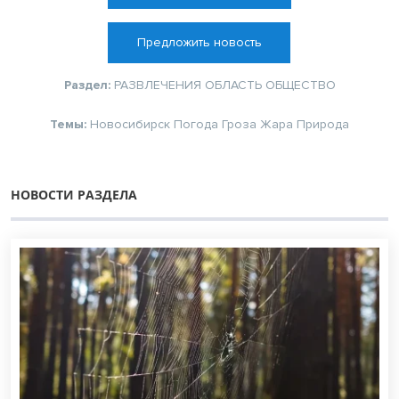
Предложить новость
Раздел:
РАЗВЛЕЧЕНИЯ
ОБЛАСТЬ
ОБЩЕСТВО
Темы:
Новосибирск
Погода
Гроза
Жара
Природа
НОВОСТИ РАЗДЕЛА