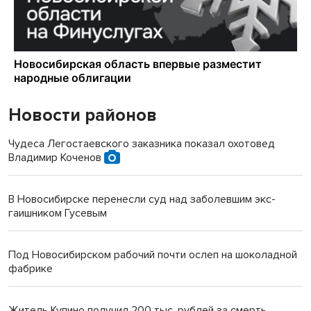
Новости районов
Чудеса Легостаевского заказника показал охотовед
Владимир Коченов
В Новосибирске перенесли суд над заболевшим экс-
гаишником Гусевым
Под Новосибирском рабочий почти ослеп на шоколадной
фабрике
Житель Купино получил 200 тыс. рублей за смерть