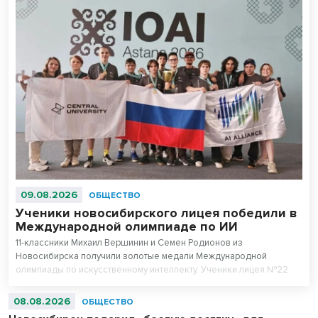
09.08.2026
ОБЩЕСТВО
Ученики новосибирского лицея победили в
Международной олимпиаде по ИИ
11-классники Михаил Вершинин и Семен Родионов из
Новосибирска получили золотые медали Международной
олимпиады по искусственному интеллекту. Ученики лицея №22
«Надежда Сибири» в составе российской сборной стали
абсолютными чемпионами соревнований.
08.08.2026
ОБЩЕСТВО