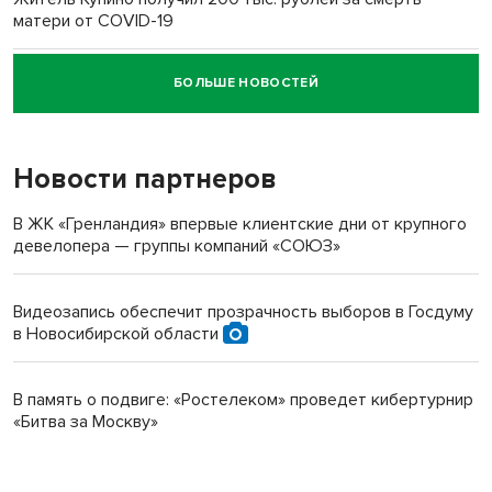
матери от COVID-19
БОЛЬШЕ НОВОСТЕЙ
Новосибирский суд наказал водителя за смерть
пенсионерки на вокзале
Новости партнеров
В ЖК «Гренландия» впервые клиентские дни от крупного
девелопера — группы компаний «СОЮЗ»
Видеозапись обеспечит прозрачность выборов в Госдуму
в Новосибирской области
В память о подвиге: «Ростелеком» проведет кибертурнир
«Битва за Москву»