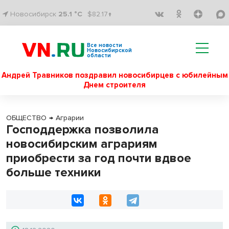
Новосибирск
25.1 °C
$82.17↑
Все новости
Новосибирской
области
Андрей Травников поздравил новосибирцев с юбилейным
Днем строителя
ОБЩЕСТВО
→
Аграрии
Господдержка позволила
новосибирским аграриям
приобрести за год почти вдвое
больше техники