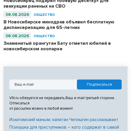
Новосибирец подарил «боевую десятку» для
эвакуации раненых на СВО
08.08.2026
ОБЩЕСТВО
В Новосибирске минздрав объявил бесплатную
диспансеризацию для 65-летних
08.08.2026
ОБЩЕСТВО
Знаменитый орангутан Бату отметил юбилей в
новосибирском зоопарке
VN.ru обязуется не передавать Ваш e-mail третьей стороне.
Отписаться
от рассылки можно в любой момент
Искитимский маньяк: капитан Чеплыгин рассказывает
Психушка для преступников – кого содержат в самой