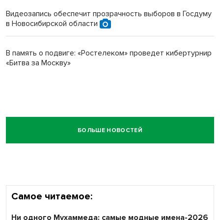
Видеозапись обеспечит прозрачность выборов в Госдуму
в Новосибирской области
В память о подвиге: «Ростелеком» проведет кибертурнир
«Битва за Москву»
БОЛЬШЕ НОВОСТЕЙ
Самое читаемое:
Ни одного Мухаммеда: самые модные имена-2026