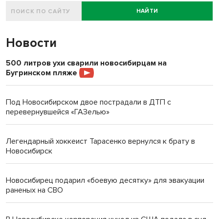
НАЙТИ
Новости
500 литров ухи сварили новосибирцам на
Бугринском пляже
Под Новосибирском двое пострадали в ДТП с
перевернувшейся «ГАЗелью»
Легендарный хоккеист Тарасенко вернулся к брату в
Новосибирск
Новосибирец подарил «боевую десятку» для эвакуации
раненых на СВО