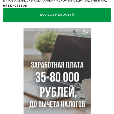
В Новосибирске корпорация кукол из США подала в суд
на приставов
БОЛЬШЕ НОВОСТЕЙ