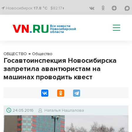
Новосибирск
17.8 °C
$82.17↑
Все новости
Новосибирской
области
ОБЩЕСТВО
→
Общество
Госавтоинспекция Новосибирска
запретила авантюристам на
машинах проводить квест
24.05.2016
Наталья Нашталова