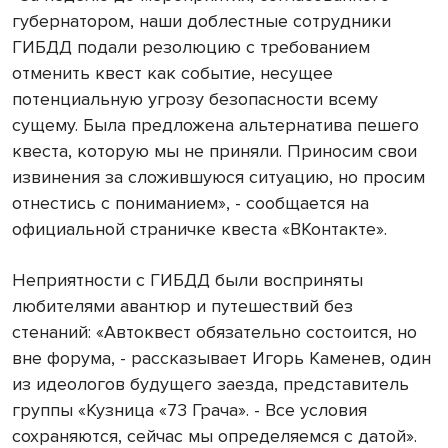
губернатором, наши доблестные сотрудники
ГИБДД подали резолюцию с требованием
отменить квест как событие, несущее
потенциальную угрозу безопасности всему
сущему. Была предложена альтернатива пешего
квеста, которую мы не приняли. Приносим свои
извинения за сложившуюся ситуацию, но просим
отнестись с пониманием», - сообщается на
официальной страничке квеста «ВКонтакте».
Неприятности с ГИБДД были восприняты
любителями авантюр и путешествий без
стенаний: «Автоквест обязательно состоится, но
вне форума, - рассказывает Игорь Каменев, один
из идеологов будущего заезда, представитель
группы «Кузница «73 Грача». - Все условия
сохраняются, сейчас мы определяемся с датой».