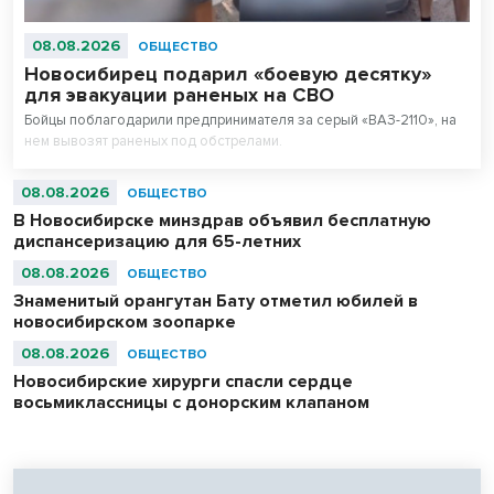
08.08.2026
ОБЩЕСТВО
Новосибирец подарил «боевую десятку»
для эвакуации раненых на СВО
Бойцы поблагодарили предпринимателя за серый «ВАЗ-2110», на
нем вывозят раненых под обстрелами.
08.08.2026
ОБЩЕСТВО
В Новосибирске минздрав объявил бесплатную
диспансеризацию для 65-летних
08.08.2026
ОБЩЕСТВО
Знаменитый орангутан Бату отметил юбилей в
новосибирском зоопарке
08.08.2026
ОБЩЕСТВО
Новосибирские хирурги спасли сердце
восьмиклассницы с донорским клапаном