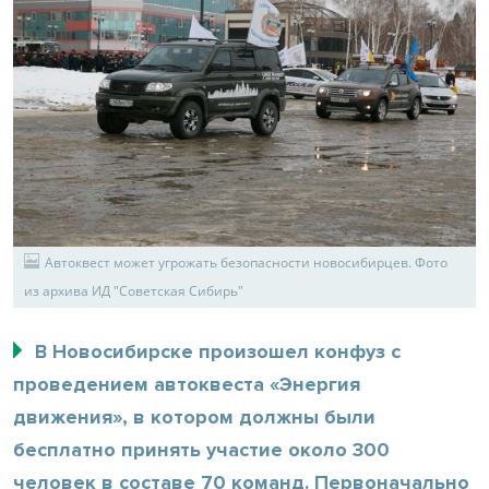
Автоквест может угрожать безопасности новосибирцев. Фото
из архива ИД "Советская Сибирь"
В Новосибирске произошел конфуз с
проведением автоквеста «Энергия
движения», в котором должны были
бесплатно принять участие около 300
человек в составе 70 команд. Первоначально