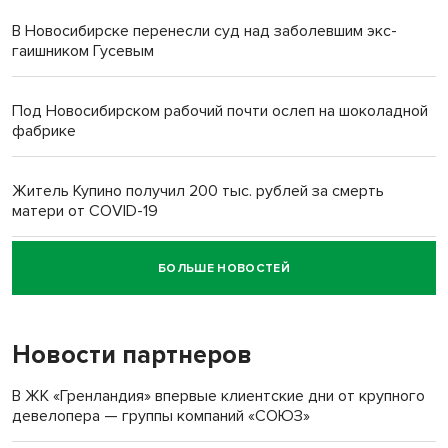
В Новосибирске перенесли суд над заболевшим экс-
гаишником Гусевым
Под Новосибирском рабочий почти ослеп на шоколадной
фабрике
Житель Купино получил 200 тыс. рублей за смерть
матери от COVID-19
БОЛЬШЕ НОВОСТЕЙ
Новосибирский суд наказал водителя за смерть
пенсионерки на вокзале
Новости партнеров
В ЖК «Гренландия» впервые клиентские дни от крупного
девелопера — группы компаний «СОЮЗ»