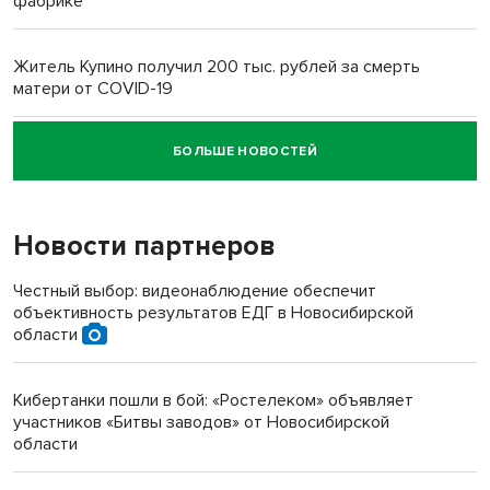
фабрике
Житель Купино получил 200 тыс. рублей за смерть
матери от COVID-19
БОЛЬШЕ НОВОСТЕЙ
Новосибирский суд наказал водителя за смерть
пенсионерки на вокзале
Новости партнеров
Честный выбор: видеонаблюдение обеспечит
объективность результатов ЕДГ в Новосибирской
области
Кибертанки пошли в бой: «Ростелеком» объявляет
участников «Битвы заводов» от Новосибирской
области