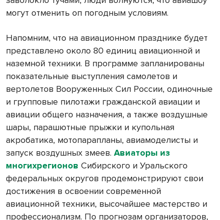
заволокло тучами, люди волнуются, что авиашоу
могут отменить оп погодным условиям.
Напомним, что на авиационном празднике будет
представлено около 80 единиц авиационной и
наземной техники. В программе запланированы
показательные выступления самолетов и
вертолетов Вооруженных Сил России, одиночные
и групповые пилотажи гражданской авиации и
авиации общего назначения, а также воздушные
шары, парашютные прыжки и купольная
акробатика, мотопарапланы, авиамоделисты и
запуск воздушных змеев.
Авиаторы из
многихрегионов
Сибирского и Уральского
федеральных округов продемонстрируют свои
достижения в освоении современной
авиационной техники, высочайшее мастерство и
профессионализм. По прогнозам организаторов,