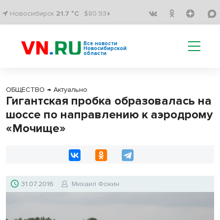
Новосибирск
21.7 °C
$80.93↓
Все новости
Новосибирской
области
ОБЩЕСТВО
→
Актуально
Гигантская пробка образовалась на
шоссе по направлению к аэродрому
«Мочище»
31.07.2016
Михаил Фокин