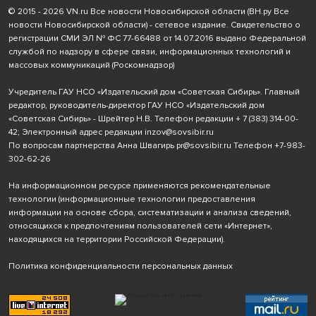
© 2015 - 2026 VN.ru Все новости Новосибирской области (ВН.ру Все
новости Новосибирской области) - сетевое издание. Свидетельство о
регистрации СМИ ЭЛ № ФС 77-66488 от 14.07.2016 выдано Федеральной
службой по надзору в сфере связи, информационных технологий и
массовых коммуникаций (Роскомнадзор)
Учредитель ГАУ НСО «Издательский дом «Советская Сибирь». Главный
редактор, руководитель-директор ГАУ НСО «Издательский дом
«Советская Сибирь» - Шрейтер Н.В. Телефон редакции
+ 7 (383) 314-00-
42
; Электронный адрес редакции
inzov@sovsibir.ru
По вопросам партнерства Анна Швагирь
pr@sovsibir.ru
Телефон
+7-983-
302-62-26
На информационном ресурсе применяются рекомендательные
технологии
(информационные технологии предоставления
информации на основе сбора, систематизации и анализа сведений,
относящихся к предпочтениям пользователей сети «Интернет»,
находящихся на территории Российской Федерации).
Политика конфиденциальности персональных данных