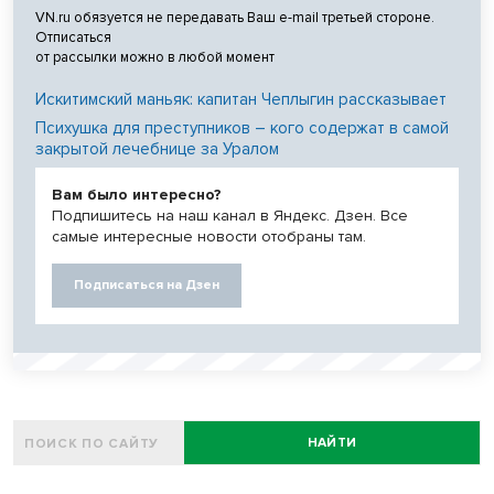
VN.ru обязуется не передавать Ваш e-mail третьей стороне.
Отписаться
от рассылки можно в любой момент
Искитимский маньяк: капитан Чеплыгин рассказывает
Психушка для преступников – кого содержат в самой
закрытой лечебнице за Уралом
Вам было интересно?
Подпишитесь на наш канал в Яндекс. Дзен. Все
самые интересные новости отобраны там.
Подписаться на Дзен
НАЙТИ