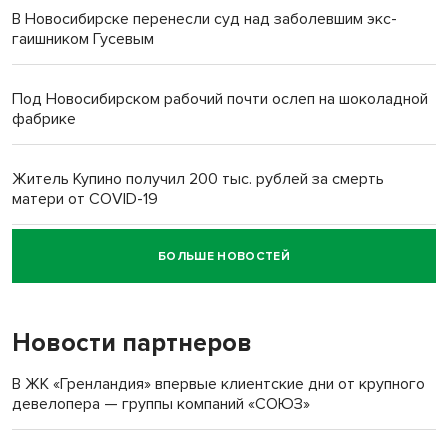
В Новосибирске перенесли суд над заболевшим экс-
гаишником Гусевым
Под Новосибирском рабочий почти ослеп на шоколадной
фабрике
Житель Купино получил 200 тыс. рублей за смерть
матери от COVID-19
БОЛЬШЕ НОВОСТЕЙ
Новосибирский суд наказал водителя за смерть
пенсионерки на вокзале
Новости партнеров
В ЖК «Гренландия» впервые клиентские дни от крупного
девелопера — группы компаний «СОЮЗ»