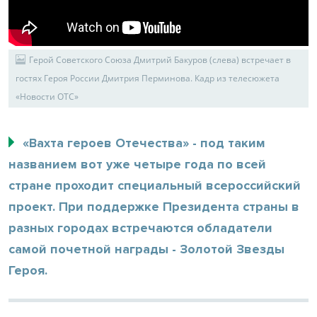
Герой Советского Союза Дмитрий Бакуров (слева) встречает в
гостях Героя России Дмитрия Перминова. Кадр из телесюжета
«Новости ОТС»
«Вахта героев Отечества» - под таким
названием вот уже четыре года по всей
стране проходит специальный всероссийский
проект. При поддержке Президента страны в
разных городах встречаются обладатели
самой почетной награды - Золотой Звезды
Героя.