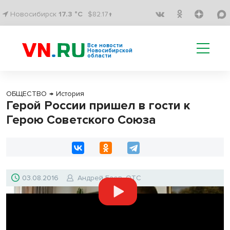
Новосибирск
17.3 °C
$82.17↑
Все новости
Новосибирской
области
ОБЩЕСТВО
→
История
Герой России пришел в гости к
Герою Советского Союза
03.08.2016
Андрей Баев, ОТС