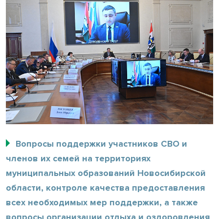
Вопросы поддержки участников СВО и
членов их семей на территориях
муниципальных образований Новосибирской
области, контроле качества предоставления
всех необходимых мер поддержки, а также
вопросы организации отдыха и оздоровления