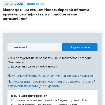
07.08.2026
ОБЩЕСТВО
Многодетным семьям Новосибирской области
вручены сертификаты на приобретение
автомобилей
VN.ru обязуется не передавать Ваш e-mail третьей стороне.
Отписаться
от рассылки можно в любой момент
Искитимский маньяк: капитан Чеплыгин рассказывает
Психушка для преступников – кого содержат в самой
закрытой лечебнице за Уралом
Вам было интересно?
Подпишитесь на наш канал в Яндекс. Дзен. Все
самые интересные новости отобраны там.