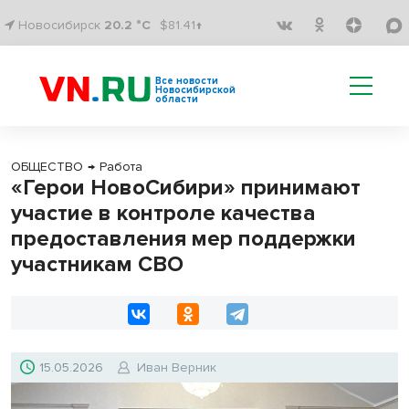
Новосибирск
20.2 °C
$81.41↑
Все новости
Новосибирской
области
ОБЩЕСТВО
→
Работа
«Герои НовоСибири» принимают
участие в контроле качества
предоставления мер поддержки
участникам СВО
15.05.2026
Иван Верник