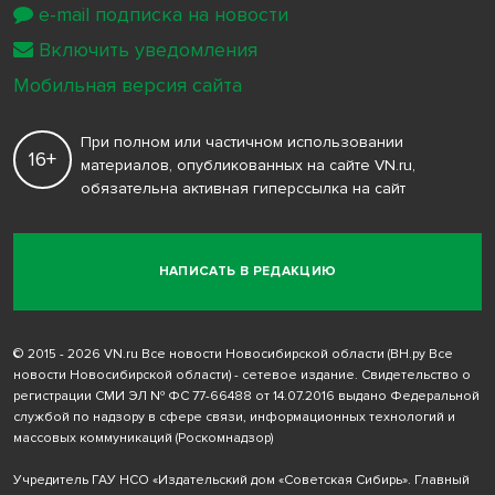
e-mail подписка на новости
Включить уведомления
Мобильная версия сайта
При полном или частичном использовании
16+
материалов, опубликованных на сайте VN.ru,
обязательна активная гиперссылка на сайт
НАПИСАТЬ В РЕДАКЦИЮ
© 2015 - 2026 VN.ru Все новости Новосибирской области (ВН.ру Все
новости Новосибирской области) - сетевое издание. Свидетельство о
регистрации СМИ ЭЛ № ФС 77-66488 от 14.07.2016 выдано Федеральной
службой по надзору в сфере связи, информационных технологий и
массовых коммуникаций (Роскомнадзор)
Учредитель ГАУ НСО «Издательский дом «Советская Сибирь». Главный