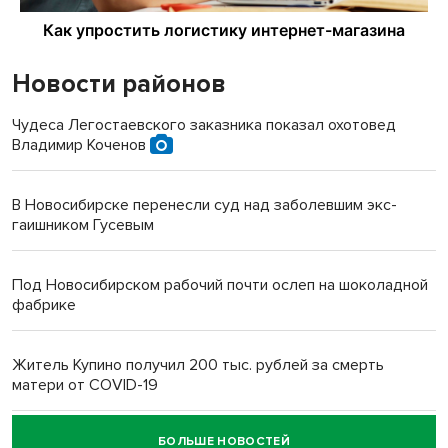
Новости районов
Чудеса Легостаевского заказника показал охотовед
Владимир Коченов
В Новосибирске перенесли суд над заболевшим экс-
гаишником Гусевым
Под Новосибирском рабочий почти ослеп на шоколадной
фабрике
Житель Купино получил 200 тыс. рублей за смерть
матери от COVID-19
БОЛЬШЕ НОВОСТЕЙ
Новосибирский суд наказал водителя за смерть