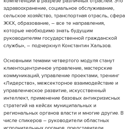
компетенции в разрезе различных отраслей. Это
здравоохранение, социальное обслуживание,
сельское хозяйство, транспортная отрасль, сфера
ЖКХ, образование, – все те направления,
которые необходимо знать будущим
руководителям государственной гражданской
службы», – подчеркнул Константин Хальзов.
Основными темами четвертого модуля станут
клиентоцентричное управление, мастерские
коммуникаций, управление проектами, тренинг
«Лидерство», межсекторное взаимодействие и
управленческое развитие, искусственный
интеллект, применение базовых антикризисных
стратегий на кейсах муниципальных и
региональных органов власти и многие другие. В
числе спикеров – руководители областных
исполнительных органов, представители