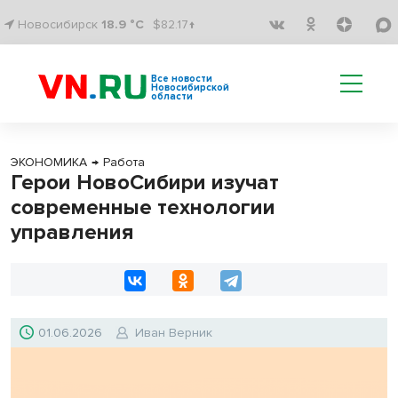
Новосибирск
18.9 °C
$82.17↑
Все новости
Новосибирской
области
ЭКОНОМИКА
→
Работа
Герои НовоСибири изучат
современные технологии
управления
01.06.2026
Иван Верник