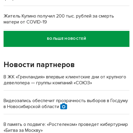
Житель Купино получил 200 тыс. рублей за смерть
матери от COVID-19
БОЛЬШЕ НОВОСТЕЙ
Новосибирский суд наказал водителя за смерть
пенсионерки на вокзале
Новости партнеров
В ЖК «Гренландия» впервые клиентские дни от крупного
девелопера — группы компаний «СОЮЗ»
Видеозапись обеспечит прозрачность выборов в Госдуму
в Новосибирской области
В память о подвиге: «Ростелеком» проведет кибертурнир
«Битва за Москву»