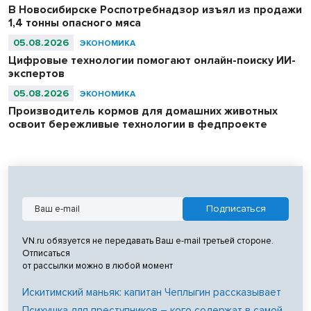
В Новосибирске Роспотребнадзор изъял из продажи
1,4 тонны опасного мяса
05.08.2026
ЭКОНОМИКА
Цифровые технологии помогают онлайн-поиску ИИ-
экспертов
05.08.2026
ЭКОНОМИКА
Производитель кормов для домашних животных
освоит бережливые технологии в федпроекте
VN.ru обязуется не передавать Ваш e-mail третьей стороне.
Отписаться
от рассылки можно в любой момент
Искитимский маньяк: капитан Чеплыгин рассказывает
Психушка для преступников – кого содержат в самой