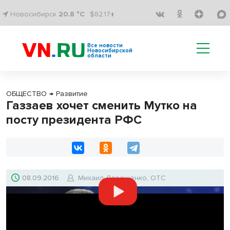
Новосибирск
20.8 °C
$82.17↑
Все новости
Новосибирской
области
ОБЩЕСТВО
→
Развитие
Газзаев хочет сменить Мутко на
посту президента РФС
08.09.2016
Михаил Дорошенко, ОТС