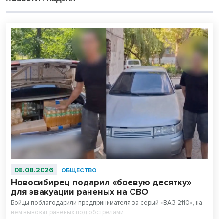
08.08.2026
ОБЩЕСТВО
Новосибирец подарил «боевую десятку»
для эвакуации раненых на СВО
Бойцы поблагодарили предпринимателя за серый «ВАЗ-2110», на
нем вывозят раненых под обстрелами.