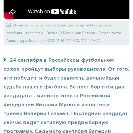
24 сентября решится, кто будет руководить Российским
футбольным союзом – Виталий Мутко или Валерий Газаев. Фото
Александра Федорова/ СПОРТ-ЭКСПРЕСС/ИТАР-ТАСС
24 сентября в Российском футбольном
союзе пройдут выборы руководителя. От того,
кто победит, и будет зависеть дальнейшая
судьба нашего футбола. За пост борются два
кандидата - министр спорта Российской
федерации Виталий Мутко и известный
тренер Валерий Газзаев. Последний кандидат
сейчас ведет активную предвыборную
программу. Седьмого сентября Валерий