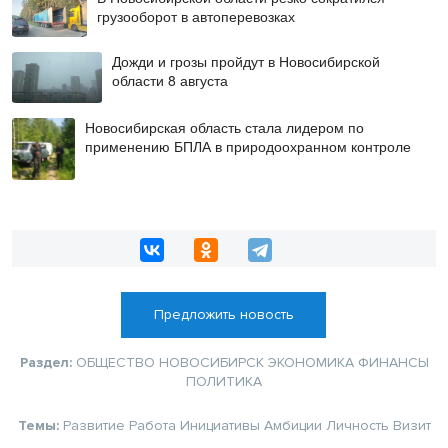
грузооборот в автоперевозках
Дожди и грозы пройдут в Новосибирской
области 8 августа
Новосибирская область стала лидером по
применению БПЛА в природоохранном контроле
Предложить новость
Раздел:
ОБЩЕСТВО
НОВОСИБИРСК
ЭКОНОМИКА
ФИНАНСЫ
ПОЛИТИКА
Темы:
Развитие
Работа
Инициативы
Амбиции
Личность
Визит