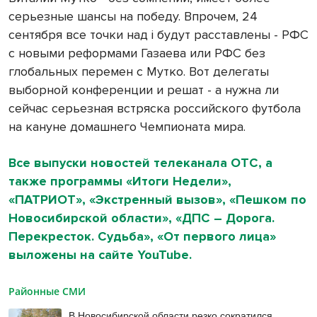
серьезные шансы на победу. Впрочем, 24
сентября все точки над i будут расставлены - РФС
с новыми реформами Газаева или РФС без
глобальных перемен с Мутко. Вот делегаты
выборной конференции и решат - а нужна ли
сейчас серьезная встряска российского футбола
на кануне домашнего Чемпионата мира.
Все выпуски новостей телеканала ОТС, а
также программы «Итоги Недели»,
«ПАТРИОТ», «Экстренный вызов», «Пешком по
Новосибирской области», «ДПС – Дорога.
Перекресток. Судьба», «От первого лица»
выложены на сайте YouTube.
Районные СМИ
В Новосибирской области резко сократился