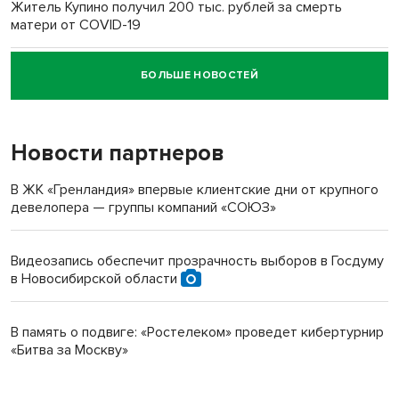
Житель Купино получил 200 тыс. рублей за смерть
матери от COVID-19
БОЛЬШЕ НОВОСТЕЙ
Новосибирский суд наказал водителя за смерть
пенсионерки на вокзале
Новости партнеров
В ЖК «Гренландия» впервые клиентские дни от крупного
девелопера — группы компаний «СОЮЗ»
Видеозапись обеспечит прозрачность выборов в Госдуму
в Новосибирской области
В память о подвиге: «Ростелеком» проведет кибертурнир
«Битва за Москву»