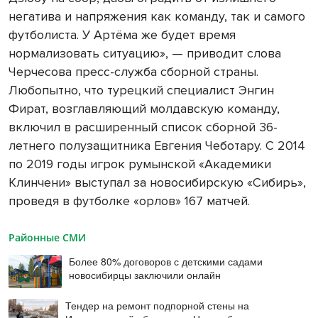
негатива и напряжения как команду, так и самого
футболиста. У Артёма же будет время
нормализовать ситуацию», — приводит слова
Черчесова пресс-служба сборной страны.
Любопытно, что турецкий специалист Энгин
Фират, возглавляющий молдавскую команду,
включил в расширенный список сборной 36-
летнего полузащитника Евгения Чеботару. С 2014
по 2019 годы игрок румынской «Академики
Клинчени» выступал за новосибирскую «Сибирь»,
проведя в футболке «орлов» 167 матчей.
Районные СМИ
Более 80% договоров с детскими садами
новосибирцы заключили онлайн
Тендер на ремонт подпорной стены на