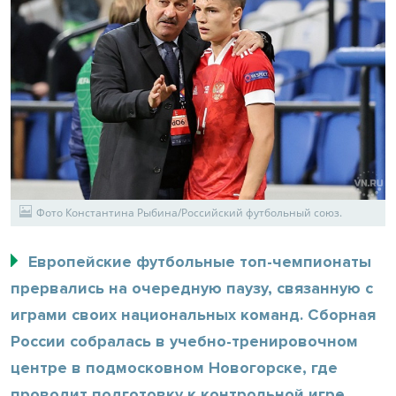
Фото Константина Рыбина/Российский футбольный союз.
Европейские футбольные топ-чемпионаты
прервались на очередную паузу, связанную с
играми своих национальных команд. Сборная
России собралась в учебно-тренировочном
центре в подмосковном Новогорске, где
проводит подготовку к контрольной игре