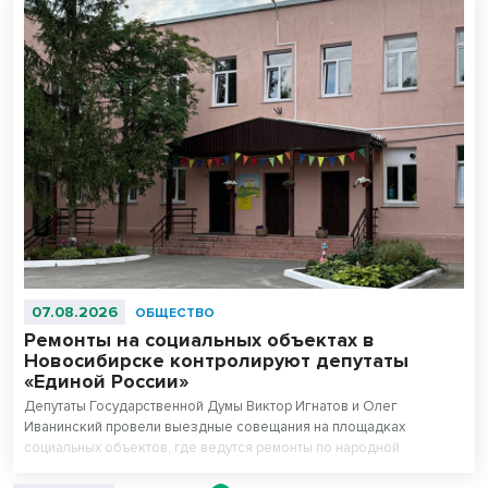
07.08.2026
ОБЩЕСТВО
Ремонты на социальных объектах в
Новосибирске контролируют депутаты
«Единой России»
Депутаты Государственной Думы Виктор Игнатов и Олег
Иванинский провели выездные совещания на площадках
социальных объектов, где ведутся ремонты по народной
программе.