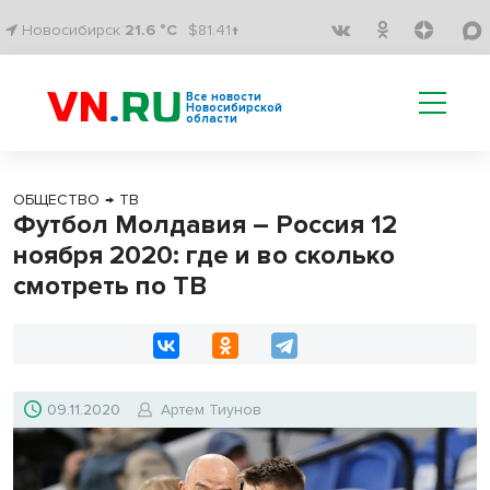
Новосибирск
21.6 °C
$81.41↑
Все новости
Новосибирской
области
ОБЩЕСТВО
→
ТВ
Футбол Молдавия – Россия 12
ноября 2020: где и во сколько
смотреть по ТВ
09.11.2020
Артем Тиунов