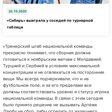
26.10.2020
«Сибирь» выиграла у соседей по турнирной
таблице
«Тренерский штаб национальной команды
прекрасно понимает, что сборная должна
готовиться к ноябрьским матчам с Молдавией,
Турцией и Сербией в условиях максимальной
концентрации и не отвлекаться на посторонние
вещи. Мы всегда подчёркивали, что и на
футбольном поле, и за его пределами все
должны соответствовать уровню и статусу игрока
национальной команды. В связи с этим сегодня
было принято решение не вызывать Артёма
Дзюбу на сбор, дабы оградить от излишнего