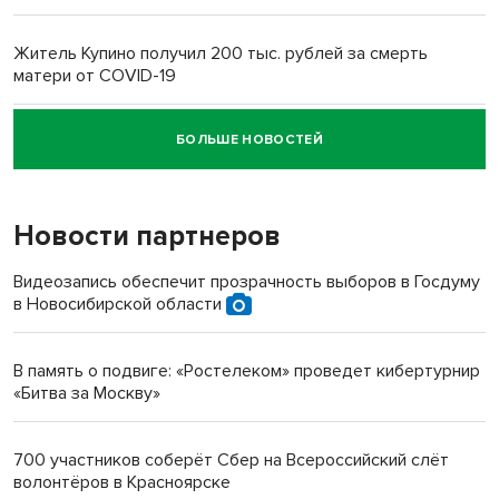
Житель Купино получил 200 тыс. рублей за смерть
матери от COVID-19
БОЛЬШЕ НОВОСТЕЙ
Новосибирский суд наказал водителя за смерть
пенсионерки на вокзале
Новости партнеров
Видеозапись обеспечит прозрачность выборов в Госдуму
в Новосибирской области
В память о подвиге: «Ростелеком» проведет кибертурнир
«Битва за Москву»
700 участников соберёт Сбер на Всероссийский слёт
волонтёров в Красноярске