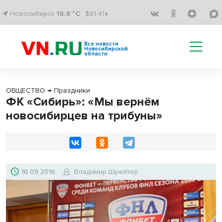
Новосибирск
16.8 °C
$81.41↑
Все новости
Новосибирской
области
ОБЩЕСТВО
→
Праздники
ФК «Сибирь»: «Мы вернём
новосибирцев на трибуны»
16.09.2016
Владимир Шрейтер