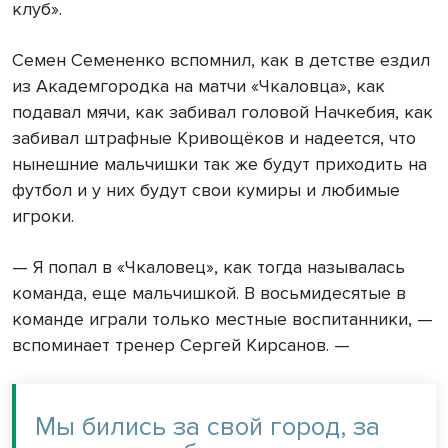
клуб».
Семен Семененко вспомнил, как в детстве ездил
из Академгородка на матчи «Чкаловца», как
подавал мячи, как забивал головой Начкебия, как
забивал штрафные Кривощёков и надеется, что
нынешние мальчишки так же будут приходить на
футбол и у них будут свои кумиры и любимые
игроки.
— Я попал в «Чкаловец», как тогда называлась
команда, еще мальчишкой. В восьмидесятые в
команде играли только местные воспитанники, —
вспоминает тренер Сергей Кирсанов. —
Мы бились за свой город, за