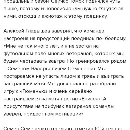
провальный сезон. Сейчас Томск поднялся чуть
выше, поэтому и новосибирцам нужно тянутся за
ними, отсюда и ажиотаж к этому поединку.
Алексей Гладышев заверил, что команда
настроена на предстоящий поединок по- боевому.
«Мне не так много лет, и я не застал на
футбольном поле многих ветеранов, которых мы
будем чествовать завтра. Но тренировался рядом
с Семёном Валерьевичем Семененко. Мы
постараемся не упасть лицом в грязь и выиграть
завтрашний матч. Мы досконально разобрали
игру с «Тюменью» и очень серьёзно
настраиваемся на матч против «Енисея». А
присутствие на трибунах ветеранов команды,
уверен, придаст нам мотивации».
Семен Семененко отдельно отметил 10-й сектор