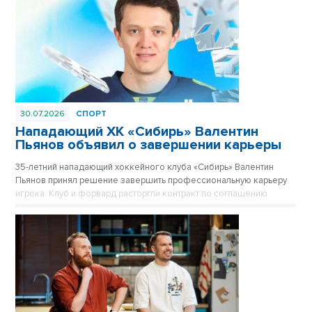
30.07.2026
СПОРТ
Нападающий ХК «Сибирь» Валентин
Пьянов объявил о завершении карьеры
35-летний нападающий хоккейного клуба «Сибирь» Валентин
Пьянов принял решение завершить профессиональную карьеру
игрока. Клуб и форвард расторгли контракт по соглашению
сторон.