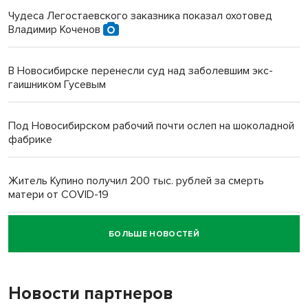
Чудеса Легостаевского заказника показал охотовед
Владимир Коченов
В Новосибирске перенесли суд над заболевшим экс-
гаишником Гусевым
Под Новосибирском рабочий почти ослеп на шоколадной
фабрике
Житель Купино получил 200 тыс. рублей за смерть
матери от COVID-19
БОЛЬШЕ НОВОСТЕЙ
Новосибирский суд наказал водителя за смерть
пенсионерки на вокзале
Новости партнеров