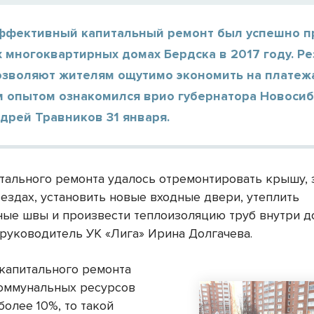
ффективный капитальный ремонт был успешно п
 многоквартирных домах Бердска в 2017 году. Р
озволяют жителям ощутимо экономить на платеж
 опытом ознакомился врио губернатора Новоси
дрей Травников 31 января.
итального ремонта удалось отремонтировать крышу,
ъездах, установить новые входные двери, утеплить
ые швы и произвести теплоизоляцию труб внутри д
 руководитель УК «Лига» Ирина Долгачева.
 капитального ремонта
оммунальных ресурсов
более 10%, то такой