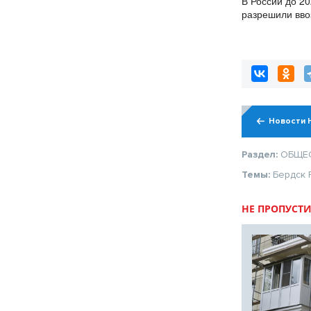
В России до 20
разрешили вво
бензина Евро-2
Новости 
Раздел:
ОБЩЕ
Темы:
Бердск
НЕ ПРОПУСТИ