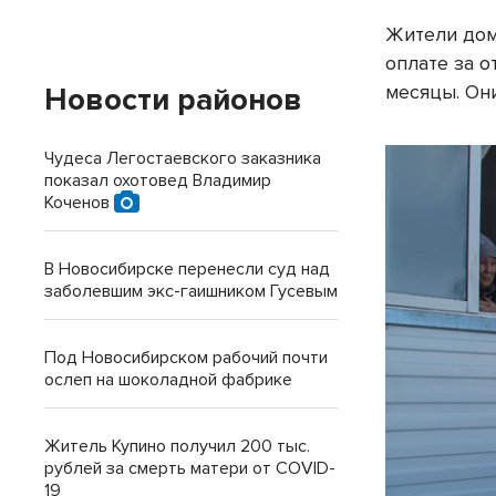
Жители дома
оплате за 
месяцы. Он
Новости районов
Чудеса Легостаевского заказника
показал охотовед Владимир
Коченов
В Новосибирске перенесли суд над
заболевшим экс-гаишником Гусевым
Под Новосибирском рабочий почти
ослеп на шоколадной фабрике
Житель Купино получил 200 тыс.
рублей за смерть матери от COVID-
19