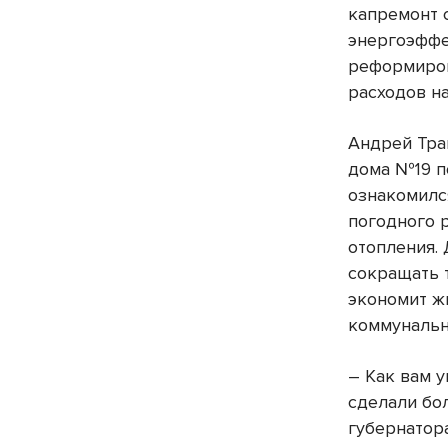
капремонт 
энергоэффе
реформиро
расходов н
Андрей Тра
дома №19 п
ознакомилс
погодного 
отопления.
сокращать т
экономит ж
коммунальн
– Как вам 
сделали бо
губернатор