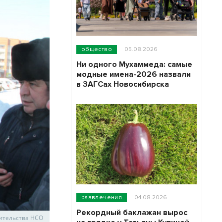
общество
05.08.2026
Ни одного Мухаммеда: самые
модные имена-2026 назвали
в ЗАГСах Новосибирска
развлечения
04.08.2026
Рекордный баклажан вырос
вительства НСО