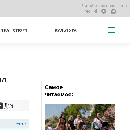
Читайте нас в соц.сетях:
ТРАНСПОРТ
КУЛЬТУРА
ил
Самое
читаемое:
Дзен
Бердск