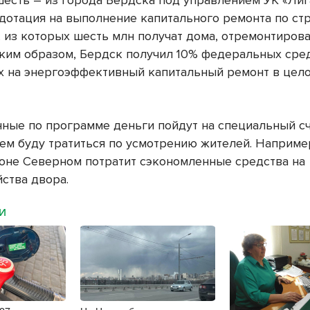
дотация на выполнение капитального ремонта по стр
, из которых шесть млн получат дома, отремонтиров
аким образом, Бердск получил 10% федеральных сред
 на энергоэффективный капитальный ремонт в цел
ные по программе деньги пойдут на специальный сч
ем буду тратиться по усмотрению жителей. Наприме
оне Северном потратит сэкономленные средства на
ства двора.
МИ