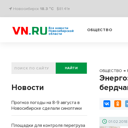
Новосибирск
18.3 °C
$81.41↑
Все новости
ОБЩЕСТВО
Новосибирской
области
НАЙТИ
ОБЩЕСТВО
→
Энерго
Новости
бердча
Прогноз погоды на 8-9 августа в
Новосибирске сделали синоптики
01.02.2018
Площадки для контроля перегруза