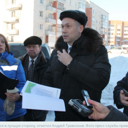
ся в лучшую сторону, отметил Андрей Травников. Фото пресс-службы пра