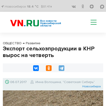
Новосибирск
18.4 °C
$81.41↑
Все новости
Новосибирской
области
ОБЩЕСТВО
→
Развитие
Экспорт сельхозпродукции в КНР
вырос на четверть
06.07.2017
Инна Волошина, "Советская Сибирь"
Новосибирск