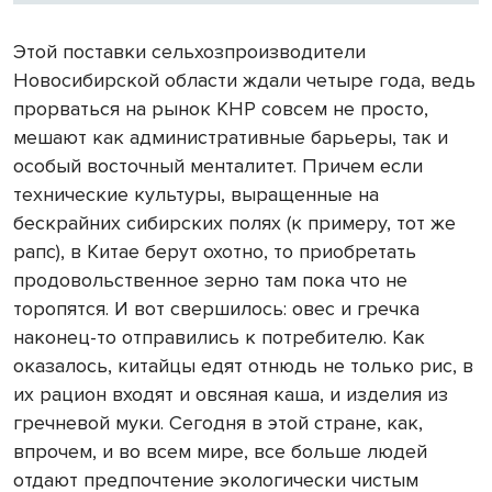
Этой поставки сельхозпроизводители
Новосибирской области ждали четыре года, ведь
прорваться на рынок КНР совсем не просто,
мешают как административные барьеры, так и
особый восточный менталитет. Причем если
технические культуры, выращенные на
бескрайних сибирских полях (к примеру, тот же
рапс), в Китае берут охотно, то приобретать
продовольственное зерно там пока что не
торопятся. И вот свершилось: овес и гречка
наконец-то отправились к потребителю. Как
оказалось, китайцы едят отнюдь не только рис, в
их рацион входят и овсяная каша, и изделия из
гречневой муки. Сегодня в этой стране, как,
впрочем, и во всем мире, все больше людей
отдают предпочтение экологически чистым