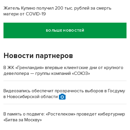
Житель Купино получил 200 тыс. рублей за смерть
матери от COVID-19
БОЛЬШЕ НОВОСТЕЙ
Новосибирский суд наказал водителя за смерть
пенсионерки на вокзале
Новости партнеров
В ЖК «Гренландия» впервые клиентские дни от крупного
девелопера — группы компаний «СОЮЗ»
Видеозапись обеспечит прозрачность выборов в Госдуму
в Новосибирской области
В память о подвиге: «Ростелеком» проведет кибертурнир
«Битва за Москву»