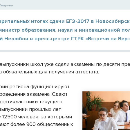
Уварова
рительных итогах сдачи ЕГЭ-2017 в Новосибирск
министр образования, науки и инновационной по
 Нелюбов в пресс-центре ГТРК «Встречи на Верт
 выпускники школ уже сдали экзамены по десяти пр
 обязательных для получения аттестата.
рии региона функционируют
проведения экзамена. Сдают
дцатиклассники текущего
 выпускники прошлых лет.
е 12500 человек, за которыми
ают более 900 общественных