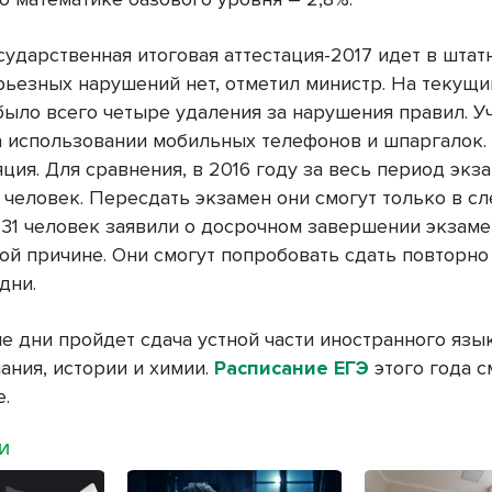
сударственная итоговая аттестация-2017 идет в штат
рьезных нарушений нет, отметил министр. На текущи
было всего четыре удаления за нарушения правил. У
а использовании мобильных телефонов и шпаргалок.
ция. Для сравнения, в 2016 году за весь период экз
 человек. Пересдать экзамен они смогут только в 
е 31 человек заявили о досрочном завершении экзаме
ой причине. Они смогут попробовать сдать повторно
дни.
е дни пройдет сдача устной части иностранного язык
ания, истории и химии.
Расписание ЕГЭ
этого года с
е.
МИ