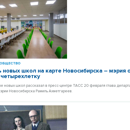
ОБЩЕСТВО
 новых школ на карте Новосибирска – мэрия 
 четырехлетку
ве новых школ рассказал в пресс-центре ТАСС 20 февраля глава департ
эрии Новосибирска Рамиль Ахметгареев.