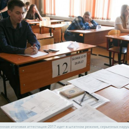
енная итоговая аттестация-2017 идет в штатном режиме, серьезных нару