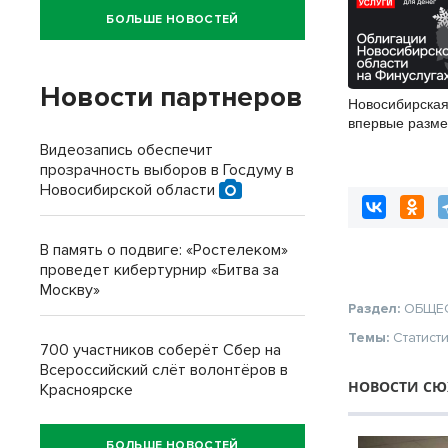
БОЛЬШЕ НОВОСТЕЙ
Новости партнеров
Новосибирская
впервые разме
облигации
Видеозапись обеспечит
прозрачность выборов в Госдуму в
Новосибирской области
В память о подвиге: «Ростелеком»
проведет кибертурнир «Битва за
Москву»
Раздел:
ОБЩЕ
Темы:
Статист
700 участников соберёт Сбер на
Всероссийский слёт волонтёров в
НОВОСТИ СЮ
Красноярске
БОЛЬШЕ НОВОСТЕЙ