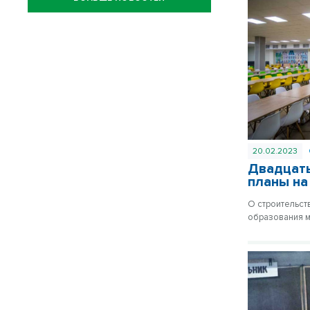
20.02.2023
Двадцать
планы на
О строительст
образования м