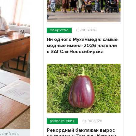
общество
05.08.2026
Ни одного Мухаммеда: самые
модные имена-2026 назвали
в ЗАГСах Новосибирска
развлечения
04.08.2026
Рекордный баклажан вырос
шений нет.