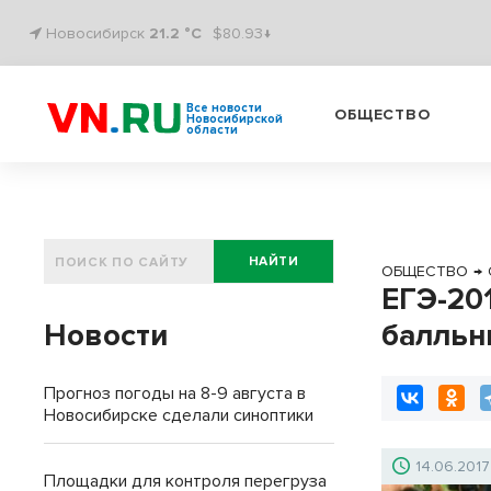
Новосибирск
21.2 °C
$80.93↓
Все новости
ОБЩЕСТВО
Новосибирской
области
НАЙТИ
ОБЩЕСТВО
→
ЕГЭ-20
Новости
балльн
Прогноз погоды на 8-9 августа в
Новосибирске сделали синоптики
14.06.2017
Площадки для контроля перегруза