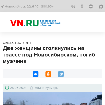
Новосибирск
22.6 °C
$80.93↓
Все новости
Новосибирской
области
ОБЩЕСТВО
→
ДТП
Две женщины столкнулись на
трассе под Новосибирском, погиб
мужчина
25.03.2021
Алина Кухмарь