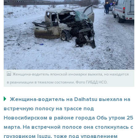
Женщина-водитель японской иномарки выжила, но находится
в реанимации в тяжелом состоянии. Фото ГИБДД НСО.
Женщина-водитель на Daihatsu выехала на
встречную полосу на трассе под
Новосибирском в районе города Обь утром 25
марта. На встречной полосе она столкнулась с
грузовиком Isuzu, тоже под управлением