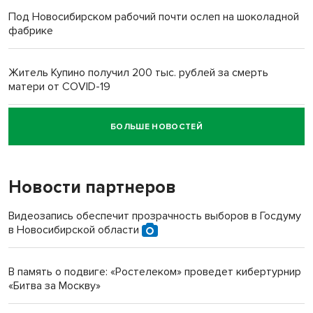
Под Новосибирском рабочий почти ослеп на шоколадной
фабрике
Житель Купино получил 200 тыс. рублей за смерть
матери от COVID-19
БОЛЬШЕ НОВОСТЕЙ
Новосибирский суд наказал водителя за смерть
пенсионерки на вокзале
Новости партнеров
Видеозапись обеспечит прозрачность выборов в Госдуму
в Новосибирской области
В память о подвиге: «Ростелеком» проведет кибертурнир
«Битва за Москву»