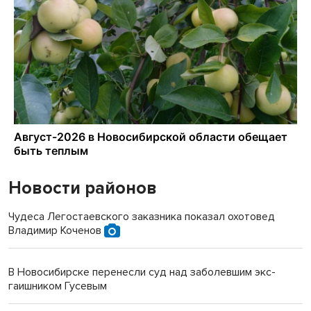
Новости районов
Чудеса Легостаевского заказника показал охотовед
Владимир Коченов
В Новосибирске перенесли суд над заболевшим экс-
гаишником Гусевым