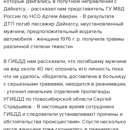
которые двигались в попутном направлении с
Дайхатсу, - рассказал нам представитель ГУ МВД
России по НСО Артем Аверин. - В результате
ДТП погиб пассажир Дайхатсу, неустановленный
мужчина, предположительный водитель
автомобиля - женщина 1976 г. р. получила травмы
различной степени тяжести».
В ГИБДД нам рассказали, что погибшему мужчине
на вид около 40 лет, опознать его личность пока
что не удалось. «Водитель доставлена в больницу
с серьезными травмами, находится в реанимации,
- уточнил начальник отделения пропаганды
УГИБДД по Новосибирской области Сергей
Страдымов. - В настоящее время сотрудники
ГИБДД и следователи устанавливают причины и
обстоятельства происшествия». Спустя несколько
часов женщина тоже скончалась в реанимации,