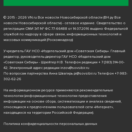
© 2015 - 2026 VN.ru Все новости Новосибирской области (ВН.ру Все
новости Новосибирской области) - сетевое издание. Свидетельство о
регистрации СМИ ЭЛ № ФС 77-66488 от 14.07.2016 выдано Федеральной
службой по надзору в сфере связи, информационных технологий и
массовых коммуникаций (Роскомнадзор)
Учредитель ГАУ НСО «Издательский дом «Советская Сибирь». Главный
редактор, руководитель-директор ГАУ НСО «Издательский дом
«Советская Сибирь» - Шрейтер Н.В. Телефон редакции
+ 7 (383) 314-00-
42
; Электронный адрес редакции
inzov@sovsibir.ru
По вопросам партнерства Анна Швагирь
pr@sovsibir.ru
Телефон
+7-983-
302-62-26
На информационном ресурсе применяются рекомендательные
технологии
(информационные технологии предоставления
информации на основе сбора, систематизации и анализа сведений,
относящихся к предпочтениям пользователей сети «Интернет»,
находящихся на территории Российской Федерации).
Политика конфиденциальности персональных данных