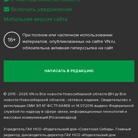
Включить уведомления
Мобильная версия сайта
При полном или частичном использовании
16+
материалов, опубликованных на сайте VN.ru,
обязательна активная гиперссылка на сайт
НАПИСАТЬ В РЕДАКЦИЮ
© 2015 - 2026 VN.ru Все новости Новосибирской области (ВН.ру Все
новости Новосибирской области) - сетевое издание. Свидетельство о
регистрации СМИ ЭЛ № ФС 77-66488 от 14.07.2016 выдано Федеральной
службой по надзору в сфере связи, информационных технологий и
массовых коммуникаций (Роскомнадзор)
Учредитель ГАУ НСО «Издательский дом «Советская Сибирь». Главный
редактор, руководитель-директор ГАУ НСО «Издательский дом