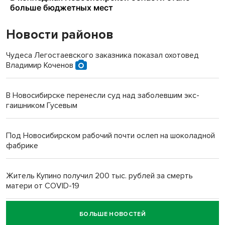
Новости районов
Чудеса Легостаевского заказника показал охотовед
Владимир Коченов
В Новосибирске перенесли суд над заболевшим экс-
гаишником Гусевым
Под Новосибирском рабочий почти ослеп на шоколадной
фабрике
Житель Купино получил 200 тыс. рублей за смерть
матери от COVID-19
БОЛЬШЕ НОВОСТЕЙ
Новосибирский суд наказал водителя за смерть