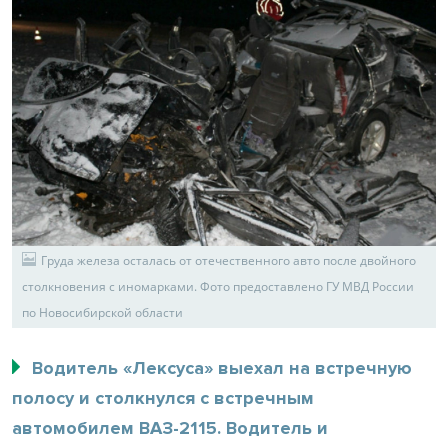
Груда железа осталась от отечественного авто после двойного
столкновения с иномарками. Фото предоставлено ГУ МВД России
по Новосибирской области
Водитель «Лексуса» выехал на встречную
полосу и столкнулся с встречным
автомобилем ВАЗ-2115. Водитель и