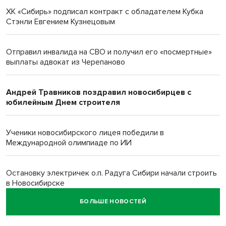
ХК «Сибирь» подписал контракт с обладателем Кубка
Стэнли Евгением Кузнецовым
Отправил инвалида на СВО и получил его «посмертные»
выплаты адвокат из Черепаново
Андрей Травников поздравил новосибирцев с
юбилейным Днем строителя
Ученики новосибирского лицея победили в
Международной олимпиаде по ИИ
Остановку электричек о.п. Радуга Сибири начали строить
в Новосибирске
БОЛЬШЕ НОВОСТЕЙ