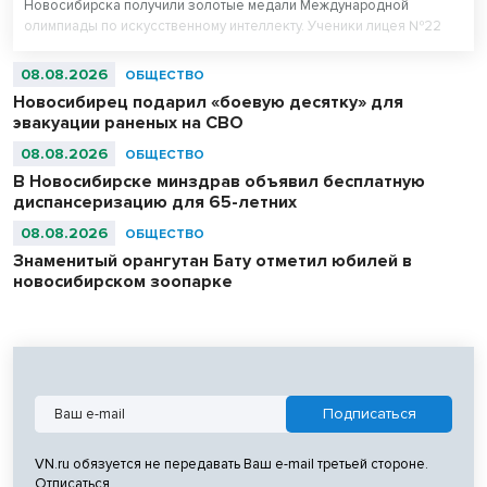
Новосибирска получили золотые медали Международной
олимпиады по искусственному интеллекту. Ученики лицея №22
«Надежда Сибири» в составе российской сборной стали
абсолютными чемпионами соревнований.
08.08.2026
ОБЩЕСТВО
Новосибирец подарил «боевую десятку» для
эвакуации раненых на СВО
08.08.2026
ОБЩЕСТВО
В Новосибирске минздрав объявил бесплатную
диспансеризацию для 65-летних
08.08.2026
ОБЩЕСТВО
Знаменитый орангутан Бату отметил юбилей в
новосибирском зоопарке
VN.ru обязуется не передавать Ваш e-mail третьей стороне.
Отписаться