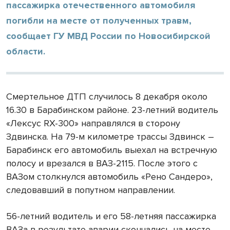
пассажирка отечественного автомобиля
погибли на месте от полученных травм,
сообщает ГУ МВД России по Новосибирской
области.
Смертельное ДТП случилось 8 декабря около
16.30 в Барабинском районе. 23-летний водитель
«Лексус RX-300» направлялся в сторону
Здвинска. На 79-м километре трассы Здвинск –
Барабинск его автомобиль выехал на встречную
полосу и врезался в ВАЗ-2115. После этого с
ВАЗом столкнулся автомобиль «Рено Сандеро»,
следовавший в попутном направлении.
56-летний водитель и его 58-летняя пассажирка
ВАЗа в результате аварии скончались на месте.