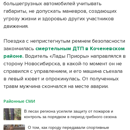
большегрузных автомобилей учитывать
габариты, не допускать маневров, создающих
угрозу жизни и здоровью других участников
движения.
Поездка с непристегнутым ремнем безопасности
закончилась
смертельным ДТП в Коченевском
районе.
Водитель «Лады Приоры» направлялся в
сторону Новосибирска, в какой-то момент он не
справился с управлением, и его машина съехала
в левый кювет и опрокинулась. От полученных
травм мужчина скончался на месте аварии.
Районные СМИ
В лесах региона усилили защиту от пожаров и
контроль за порядком в период грибного сезона
О том, как городу передавали спортивные