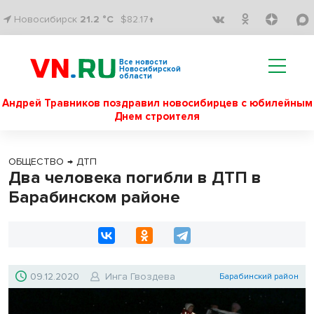
Новосибирск
21.2 °C
$82.17↑
Все новости
Новосибирской
области
Андрей Травников поздравил новосибирцев с юбилейным
Днем строителя
ОБЩЕСТВО
→
ДТП
Два человека погибли в ДТП в
Барабинском районе
09.12.2020
Инга Гвоздева
Барабинский район