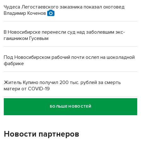
Чудеса Легостаевского заказника показал охотовед
Владимир Коченов
В Новосибирске перенесли суд над заболевшим экс-
гаишником Гусевым
Под Новосибирском рабочий почти ослеп на шоколадной
фабрике
Житель Купино получил 200 тыс. рублей за смерть
матери от COVID-19
БОЛЬШЕ НОВОСТЕЙ
Новосибирский суд наказал водителя за смерть
пенсионерки на вокзале
Новости партнеров