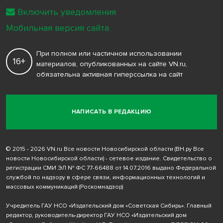
Включить уведомления
Мобильная версия сайта
При полном или частичном использовании
16+
материалов, опубликованных на сайте VN.ru,
обязательна активная гиперссылка на сайт
НАПИСАТЬ В РЕДАКЦИЮ
© 2015 - 2026 VN.ru Все новости Новосибирской области (ВН.ру Все
новости Новосибирской области) - сетевое издание. Свидетельство о
регистрации СМИ ЭЛ № ФС 77-66488 от 14.07.2016 выдано Федеральной
службой по надзору в сфере связи, информационных технологий и
массовых коммуникаций (Роскомнадзор)
Учредитель ГАУ НСО «Издательский дом «Советская Сибирь». Главный
редактор, руководитель-директор ГАУ НСО «Издательский дом