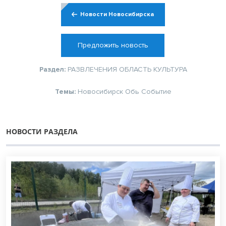
Новости Новосибирска
Предложить новость
Раздел:
РАЗВЛЕЧЕНИЯ
ОБЛАСТЬ
КУЛЬТУРА
Темы:
Новосибирск
Обь
Событие
НОВОСТИ РАЗДЕЛА