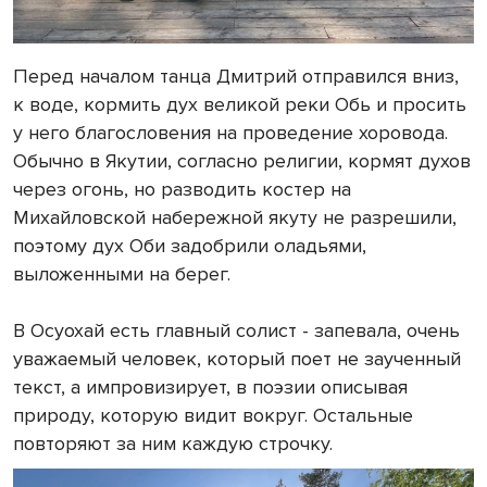
Перед началом танца Дмитрий отправился вниз,
к воде, кормить дух великой реки Обь и просить
у него благословения на проведение хоровода.
Обычно в Якутии, согласно религии, кормят духов
через огонь, но разводить костер на
Михайловской набережной якуту не разрешили,
поэтому дух Оби задобрили оладьями,
выложенными на берег.
В Осуохай есть главный солист - запевала, очень
уважаемый человек, который поет не заученный
текст, а импровизирует, в поэзии описывая
природу, которую видит вокруг. Остальные
повторяют за ним каждую строчку.