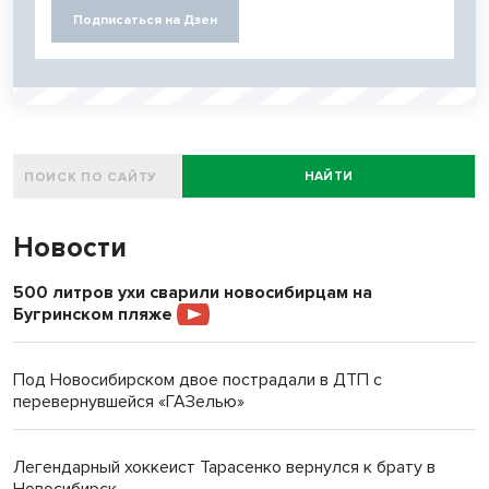
Подписаться на Дзен
НАЙТИ
Новости
500 литров ухи сварили новосибирцам на
Бугринском пляже
Под Новосибирском двое пострадали в ДТП с
перевернувшейся «ГАЗелью»
Легендарный хоккеист Тарасенко вернулся к брату в
Новосибирск