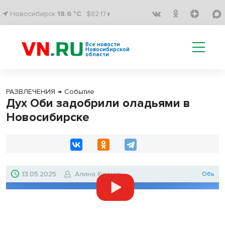
Новосибирск
18.6 °C
$82.17↑
Все новости
Новосибирской
области
РАЗВЛЕЧЕНИЯ
→
Событие
Дух Оби задобрили оладьями в
Новосибирске
13.05.2025
Алина Кухмарь
Обь