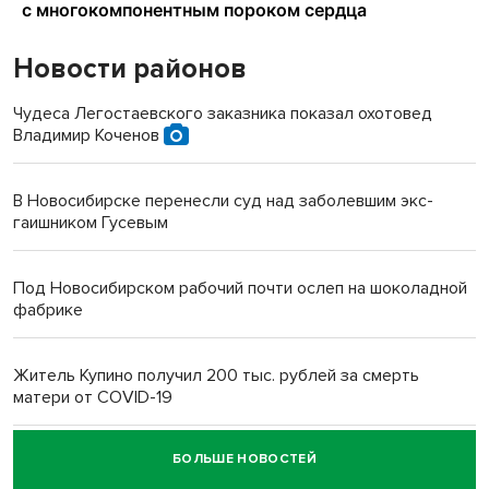
Новости районов
Чудеса Легостаевского заказника показал охотовед
Владимир Коченов
В Новосибирске перенесли суд над заболевшим экс-
гаишником Гусевым
Под Новосибирском рабочий почти ослеп на шоколадной
фабрике
Житель Купино получил 200 тыс. рублей за смерть
матери от COVID-19
БОЛЬШЕ НОВОСТЕЙ
Новосибирский суд наказал водителя за смерть
пенсионерки на вокзале