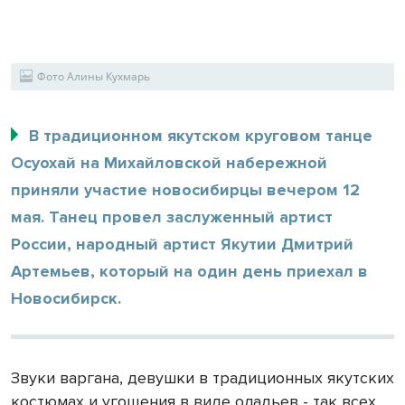
Фото Алины Кухмарь
В традиционном якутском круговом танце
Осуохай на Михайловской набережной
приняли участие новосибирцы вечером 12
мая. Танец провел заслуженный артист
России, народный артист Якутии Дмитрий
Артемьев, который на один день приехал в
Новосибирск.
Звуки варгана, девушки в традиционных якутских
костюмах и угощения в виде оладьев - так всех