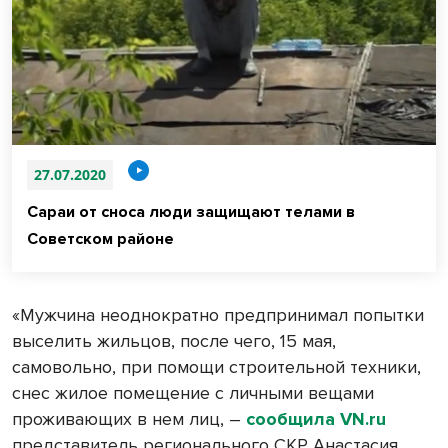
27.07.2020
Сараи от сноса люди защищают телами в
Советском районе
«Мужчина неоднократно предпринимал попытки
выселить жильцов, после чего, 15 мая,
самовольно, при помощи строительной техники,
снес жилое помещение с личными вещами
проживающих в нем лиц, –
сообщила VN.ru
представитель регионального СКР Анастасия