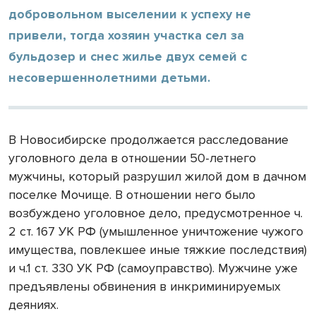
добровольном выселении к успеху не
привели, тогда хозяин участка сел за
бульдозер и снес жилье двух семей с
несовершеннолетними детьми.
В Новосибирске продолжается расследование
уголовного дела в отношении 50-летнего
мужчины, который разрушил жилой дом в дачном
поселке Мочище. В отношении него было
возбуждено уголовное дело, предусмотренное ч.
2 ст. 167 УК РФ (умышленное уничтожение чужого
имущества, повлекшее иные тяжкие последствия)
и ч.1 ст. 330 УК РФ (самоуправство). Мужчине уже
предъявлены обвинения в инкриминируемых
деяниях.