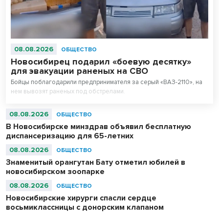
08.08.2026
ОБЩЕСТВО
Новосибирец подарил «боевую десятку»
для эвакуации раненых на СВО
Бойцы поблагодарили предпринимателя за серый «ВАЗ-2110», на
нем вывозят раненых под обстрелами.
08.08.2026
ОБЩЕСТВО
В Новосибирске минздрав объявил бесплатную
диспансеризацию для 65-летних
08.08.2026
ОБЩЕСТВО
Знаменитый орангутан Бату отметил юбилей в
новосибирском зоопарке
08.08.2026
ОБЩЕСТВО
Новосибирские хирурги спасли сердце
восьмиклассницы с донорским клапаном