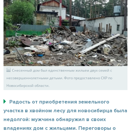
Снесенный дом был единственным жильем двух семей с
несовершеннолетными детьми. Фото предоставлено СКР по
Новосибирской области.
Радость от приобретения земельного
участка в хвойном лесу для новосибирца была
недолгой: мужчина обнаружил в своих
владениях дом с жильцами. Переговоры о