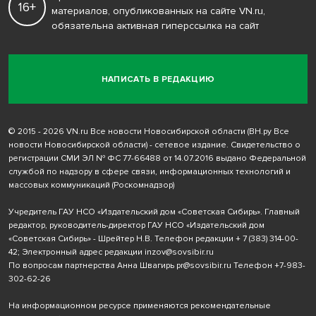
16+
материалов, опубликованных на сайте VN.ru,
обязательна активная гиперссылка на сайт
НАПИСАТЬ В РЕДАКЦИЮ
© 2015 - 2026 VN.ru Все новости Новосибирской области (ВН.ру Все
новости Новосибирской области) - сетевое издание. Свидетельство о
регистрации СМИ ЭЛ № ФС 77-66488 от 14.07.2016 выдано Федеральной
службой по надзору в сфере связи, информационных технологий и
массовых коммуникаций (Роскомнадзор)
Учредитель ГАУ НСО «Издательский дом «Советская Сибирь». Главный
редактор, руководитель-директор ГАУ НСО «Издательский дом
«Советская Сибирь» - Шрейтер Н.В. Телефон редакции
+ 7 (383) 314-00-
42
; Электронный адрес редакции
inzov@sovsibir.ru
По вопросам партнерства Анна Швагирь
pr@sovsibir.ru
Телефон
+7-983-
302-62-26
На информационном ресурсе применяются рекомендательные