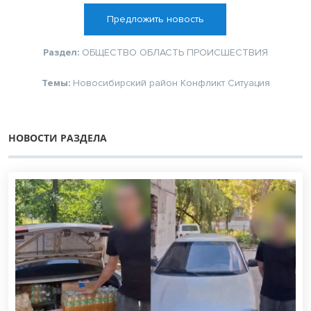
Предложить новость
Раздел:
ОБЩЕСТВО
ОБЛАСТЬ
ПРОИСШЕСТВИЯ
Темы:
Новосибирский район
Конфликт
Ситуация
НОВОСТИ РАЗДЕЛА