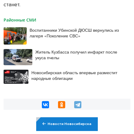
станет.
Районные СМИ
Воспитанники Убинской ДЮСШ вернулись из
лагеря «Поколение СВС»
Житель Кузбасса получил инфаркт после
укуса пчелы
Новосибирская область впервые разместит
народные облигации
Новости Новосибирска