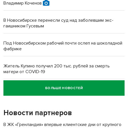
Владимир Коченов
В Новосибирске перенесли суд над заболевшим экс-
гаишником Гусевым
Под Новосибирском рабочий почти ослеп на шоколадной
фабрике
Житель Купино получил 200 тыс. рублей за смерть
матери от COVID-19
БОЛЬШЕ НОВОСТЕЙ
Новосибирский суд наказал водителя за смерть
пенсионерки на вокзале
Новости партнеров
В ЖК «Гренландия» впервые клиентские дни от крупного