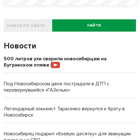
НАЙТИ
Новости
500 литров ухи сварили новосибирцам на
Бугринском пляже
Под Новосибирском двое пострадали в ДТП с
перевернувшейся «ГАЗелью»
Легендарный хоккеист Тарасенко вернулся к брату в
Новосибирск
Новосибирец подарил «боевую десятку» для эвакуации