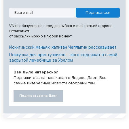
VN.ru обязуется не передавать Ваш e-mail третьей стороне.
Отписаться
от рассылки можно в любой момент
Искитимский маньяк: капитан Чеплыгин рассказывает
Психушка для преступников – кого содержат в самой
закрытой лечебнице за Уралом
Вам было интересно?
Подпишитесь на наш канал в Яндекс. Дзен. Все
самые интересные новости отобраны там.
Подписаться на Дзен