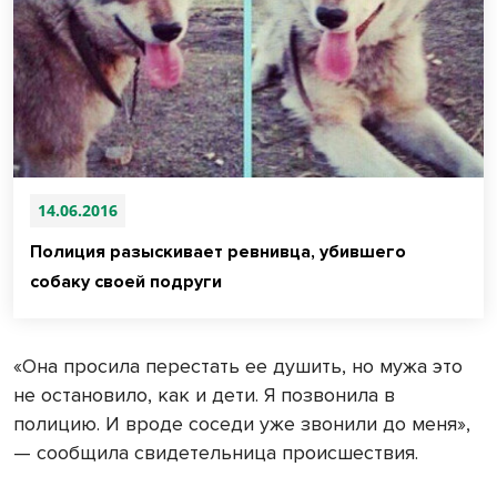
14.06.2016
Полиция разыскивает ревнивца, убившего
собаку своей подруги
«Она просила перестать ее душить, но мужа это
не остановило, как и дети. Я позвонила в
полицию. И вроде соседи уже звонили до меня»,
— сообщила свидетельница происшествия.