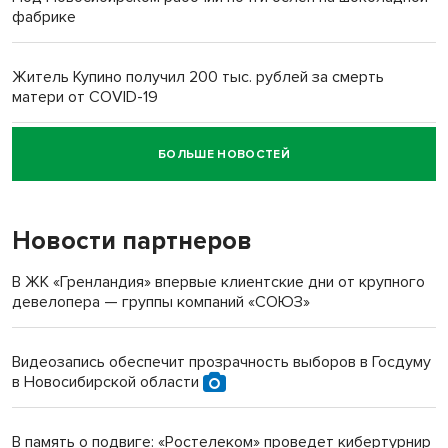
фабрике
Житель Купино получил 200 тыс. рублей за смерть
матери от COVID-19
БОЛЬШЕ НОВОСТЕЙ
Новосибирский суд наказал водителя за смерть
пенсионерки на вокзале
Новости партнеров
В ЖК «Гренландия» впервые клиентские дни от крупного
девелопера — группы компаний «СОЮЗ»
Видеозапись обеспечит прозрачность выборов в Госдуму
в Новосибирской области
В память о подвиге: «Ростелеком» проведет кибертурнир