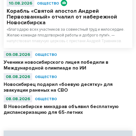
10.08.2026
ОБЩЕСТВО
Корабль «Святой апостол Андрей
Первозванный» отчалил от набережной
Новосибирска
«Благодарю всех участников за совместный труд и милосердие.
Желаю команде плодотворной работы и доброго пути!», —
напутствовал плавучую церковь с пристани Андрей Травников.
09.08.2026
ОБЩЕСТВО
Ученики новосибирского лицея победили в
Международной олимпиаде по ИИ
08.08.2026
ОБЩЕСТВО
Новосибирец подарил «боевую десятку» для
эвакуации раненых на СВО
08.08.2026
ОБЩЕСТВО
В Новосибирске минздрав объявил бесплатную
диспансеризацию для 65-летних