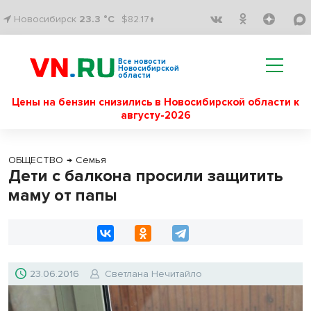
Новосибирск
23.3 °C
$82.17↑
Все новости
Новосибирской
области
Цены на бензин снизились в Новосибирской области к
августу-2026
ОБЩЕСТВО
→
Семья
Дети с балкона просили защитить
маму от папы
23.06.2016
Светлана Нечитайло