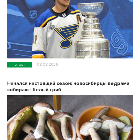
спорт
08.08.2026
Начался настоящий сезон: новосибирцы ведрами
собирают белый гриб