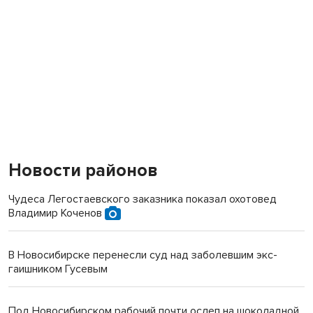
Новости районов
Чудеса Легостаевского заказника показал охотовед
Владимир Коченов
В Новосибирске перенесли суд над заболевшим экс-
гаишником Гусевым
Под Новосибирском рабочий почти ослеп на шоколадной