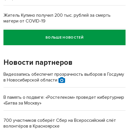
Житель Купино получил 200 тыс. рублей за смерть
матери от COVID-19
БОЛЬШЕ НОВОСТЕЙ
Новосибирский суд наказал водителя за смерть
пенсионерки на вокзале
Новости партнеров
Видеозапись обеспечит прозрачность выборов в Госдуму
в Новосибирской области
В память о подвиге: «Ростелеком» проведет кибертурнир
«Битва за Москву»
700 участников соберёт Сбер на Всероссийский слёт
волонтёров в Красноярске