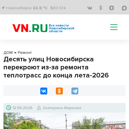
Новосибирск
22.6 °C
$80.93↓
Все новости
Новосибирской
области
ДОМ
→
Ремонт
Десять улиц Новосибирска
перекроют из-за ремонта
теплотрасс до конца лета-2026
12.05.2026
Екатерина Маркова