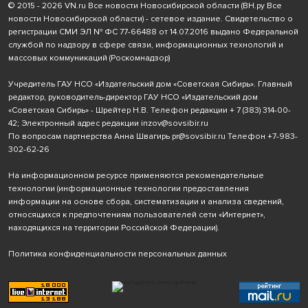
© 2015 - 2026 VN.ru Все новости Новосибирской области (ВН.ру Все
новости Новосибирской области) - сетевое издание. Свидетельство о
регистрации СМИ ЭЛ № ФС 77-66488 от 14.07.2016 выдано Федеральной
службой по надзору в сфере связи, информационных технологий и
массовых коммуникаций (Роскомнадзор)
Учредитель ГАУ НСО «Издательский дом «Советская Сибирь». Главный
редактор, руководитель-директор ГАУ НСО «Издательский дом
«Советская Сибирь» - Шрейтер Н.В. Телефон редакции
+ 7 (383) 314-00-
42
; Электронный адрес редакции
inzov@sovsibir.ru
По вопросам партнерства Анна Швагирь
pr@sovsibir.ru
Телефон
+7-983-
302-62-26
На информационном ресурсе применяются рекомендательные
технологии
(информационные технологии предоставления
информации на основе сбора, систематизации и анализа сведений,
относящихся к предпочтениям пользователей сети «Интернет»,
находящихся на территории Российской Федерации).
Политика конфиденциальности персональных данных