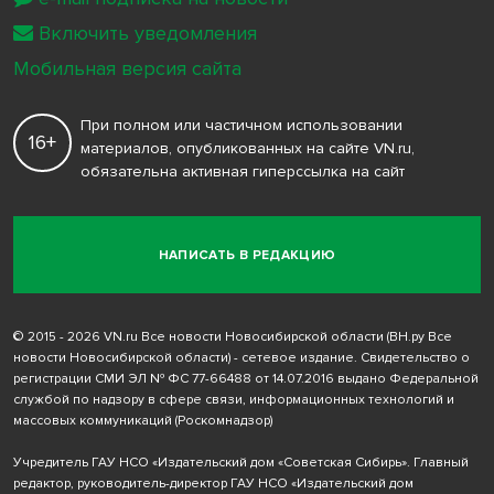
Включить уведомления
Мобильная версия сайта
При полном или частичном использовании
16+
материалов, опубликованных на сайте VN.ru,
обязательна активная гиперссылка на сайт
НАПИСАТЬ В РЕДАКЦИЮ
© 2015 - 2026 VN.ru Все новости Новосибирской области (ВН.ру Все
новости Новосибирской области) - сетевое издание. Свидетельство о
регистрации СМИ ЭЛ № ФС 77-66488 от 14.07.2016 выдано Федеральной
службой по надзору в сфере связи, информационных технологий и
массовых коммуникаций (Роскомнадзор)
Учредитель ГАУ НСО «Издательский дом «Советская Сибирь». Главный
редактор, руководитель-директор ГАУ НСО «Издательский дом