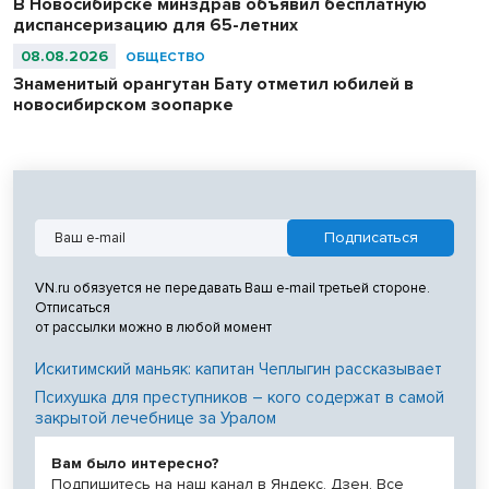
В Новосибирске минздрав объявил бесплатную
диспансеризацию для 65-летних
08.08.2026
ОБЩЕСТВО
Знаменитый орангутан Бату отметил юбилей в
новосибирском зоопарке
VN.ru обязуется не передавать Ваш e-mail третьей стороне.
Отписаться
от рассылки можно в любой момент
Искитимский маньяк: капитан Чеплыгин рассказывает
Психушка для преступников – кого содержат в самой
закрытой лечебнице за Уралом
Вам было интересно?
Подпишитесь на наш канал в Яндекс. Дзен. Все