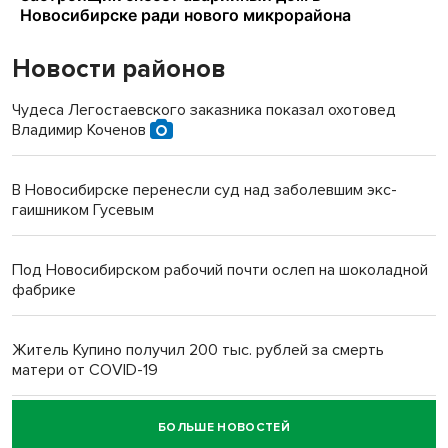
Новости районов
Чудеса Легостаевского заказника показал охотовед
Владимир Коченов
В Новосибирске перенесли суд над заболевшим экс-
гаишником Гусевым
Под Новосибирском рабочий почти ослеп на шоколадной
фабрике
Житель Купино получил 200 тыс. рублей за смерть
матери от COVID-19
БОЛЬШЕ НОВОСТЕЙ
Новосибирский суд наказал водителя за смерть