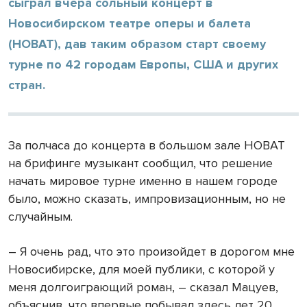
сыграл вчера сольный концерт в
Новосибирском театре оперы и балета
(НОВАТ), дав таким образом старт своему
турне по 42 городам Европы, США и других
стран.
За полчаса до концерта в большом зале НОВАТ
на брифинге музыкант сообщил, что решение
начать мировое турне именно в нашем городе
было, можно сказать, импровизационным, но не
случайным.
– Я очень рад, что это произойдет в дорогом мне
Новосибирске, для моей публики, с которой у
меня долгоиграющий роман, – сказал Мацуев,
объяснив, что впервые побывал здесь лет 20