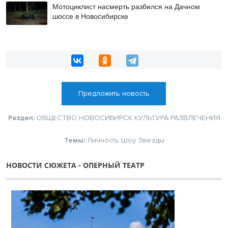
Мотоциклист насмерть разбился на Дачном
шоссе в Новосибирске
Предложить новость
Раздел:
ОБЩЕСТВО
НОВОСИБИРСК
КУЛЬТУРА
РАЗВЛЕЧЕНИЯ
Темы:
Личность
Шоу
Звезды
НОВОСТИ СЮЖЕТА - ОПЕРНЫЙ ТЕАТР