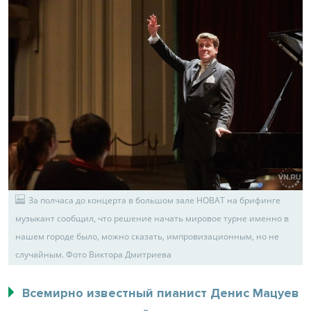
За полчаса до концерта в большом зале НОВАТ на брифинге
музыкант сообщил, что решение начать мировое турне именно в
нашем городе было, можно сказать, импровизационным, но не
случайным. Фото Виктора Дмитриева
Всемирно известный пианист Денис Мацуев