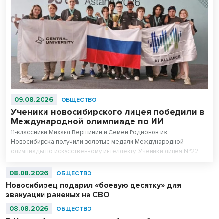
09.08.2026
ОБЩЕСТВО
Ученики новосибирского лицея победили в
Международной олимпиаде по ИИ
11-классники Михаил Вершинин и Семен Родионов из
Новосибирска получили золотые медали Международной
олимпиады по искусственному интеллекту. Ученики лицея №22
«Надежда Сибири» в составе российской сборной стали
абсолютными чемпионами соревнований.
08.08.2026
ОБЩЕСТВО
Новосибирец подарил «боевую десятку» для
эвакуации раненых на СВО
08.08.2026
ОБЩЕСТВО