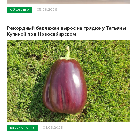
общество
05.08.2026
Рекордный баклажан вырос на грядке у Татьяны
Купиной под Новосибирском
развлечения
04.08.2026