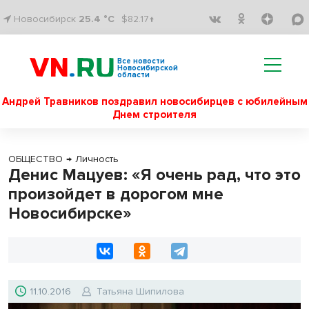
Новосибирск
25.4 °C
$82.17↑
Все новости
Новосибирской
области
Андрей Травников поздравил новосибирцев с юбилейным
Днем строителя
ОБЩЕСТВО
→
Личность
Денис Мацуев: «Я очень рад, что это
произойдет в дорогом мне
Новосибирске»
11.10.2016
Татьяна Шипилова