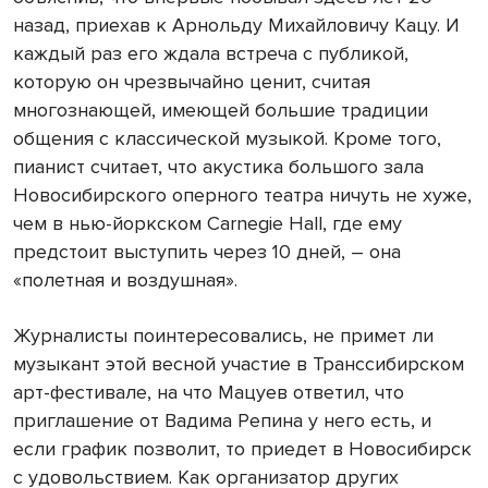
назад, приехав к Арнольду Михайловичу Кацу. И
каждый раз его ждала встреча с публикой,
которую он чрезвычайно ценит, считая
многознающей, имеющей большие традиции
общения с классической музыкой. Кроме того,
пианист считает, что акустика большого зала
Новосибирского оперного театра ничуть не хуже,
чем в нью-йоркском Carnegie Hall, где ему
предстоит выступить через 10 дней, – она
«полетная и воздушная».
Журналисты поинтересовались, не примет ли
музыкант этой весной участие в Транссибирском
арт-фестивале, на что Мацуев ответил, что
приглашение от Вадима Репина у него есть, и
если график позволит, то приедет в Новосибирск
с удовольствием. Как организатор других