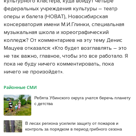
культурного кластера, куда войдут четыре
федеральных учреждения культуры – театр
оперы и балета (НОВАТ), Новосибирская
консерватория имени М.И.Глинки, специальная
музыкальная школа и хореографический
колледж? От комментариев на эту тему Денис
Мацуев отказался: «Кто будет возглавлять – это
не так важно, главное, чтобы это все работало. Я
пока не буду ничего комментировать, пока
ничего не произойдет».
Районные СМИ
Ребята Убинского округа учатся беречь планету
с детства
В лесах региона усилили защиту от пожаров и
контроль за порядком в период грибного сезона