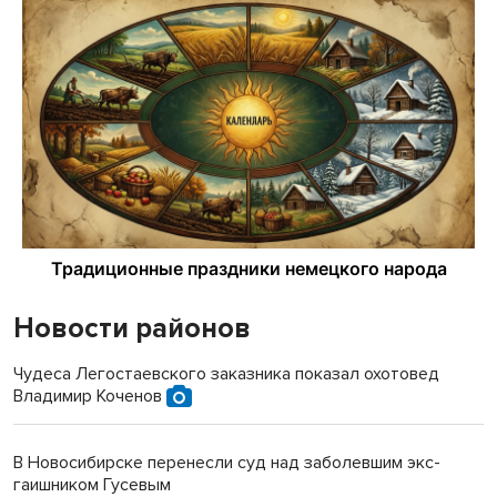
Новости районов
Чудеса Легостаевского заказника показал охотовед
Владимир Коченов
В Новосибирске перенесли суд над заболевшим экс-
гаишником Гусевым