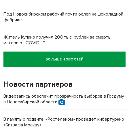
Под Новосибирском рабочий почти ослеп на шоколадной
фабрике
Житель Купино получил 200 тыс. рублей за смерть
матери от COVID-19
БОЛЬШЕ НОВОСТЕЙ
Новосибирский суд наказал водителя за смерть
пенсионерки на вокзале
Новости партнеров
Видеозапись обеспечит прозрачность выборов в Госдуму
в Новосибирской области
В память о подвиге: «Ростелеком» проведет кибертурнир
«Битва за Москву»