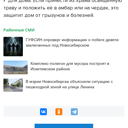
•
Для дома: Если принести из храма освященную
траву и положить её в амбар или на чердак, это
защитит дом от грызунов и болезней.
Районные СМИ
ГУФСИН опроверг информацию о побеге девяти
заключенных под Новосибирском
Комплекс-полигон для мусора построят в
Искитимском районе
В мэрии Новосибирска объяснили ситуацию с
пешеходной зоной на улице Ленина