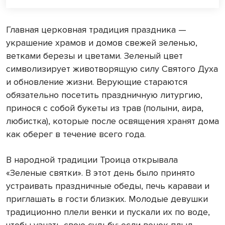
Главная церковная традиция праздника —
украшение храмов и домов свежей зеленью,
ветками березы и цветами. Зеленый цвет
символизирует животворящую силу Святого Духа
и обновление жизни. Верующие стараются
обязательно посетить праздничную литургию,
принося с собой букеты из трав (полыни, аира,
любистка), которые после освящения хранят дома
как оберег в течение всего года.
В народной традиции Троица открывала
«Зеленые святки». В этот день было принято
устраивать праздничные обеды, печь караваи и
приглашать в гости близких. Молодые девушки
традиционно плели венки и пускали их по воде,