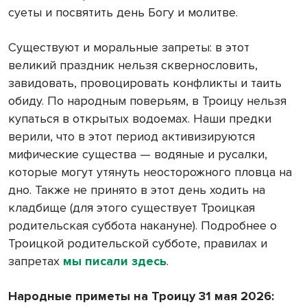
суеты и посвятить день Богу и молитве.
Существуют и моральные запреты: в этот
великий праздник нельзя сквернословить,
завидовать, провоцировать конфликты и таить
обиду. По народным поверьям, в Троицу нельзя
купаться в открытых водоемах. Наши предки
верили, что в этот период активизируются
мифические существа — водяные и русалки,
которые могут утянуть неосторожного пловца на
дно. Также не принято в этот день ходить на
кладбище (для этого существует Троицкая
родительская суббота накануне). Подробнее о
Троицкой родительской субботе, правилах и
запретах
мы писали здесь
.
Народные приметы на Троицу 31 мая 2026: