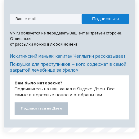
VN.ru обязуется не передавать Ваш e-mail третьей стороне.
Отписаться
от рассылки можно в любой момент
Искитимский маньяк: капитан Чеплыгин рассказывает
Психушка для преступников – кого содержат в самой
закрытой лечебнице за Уралом
Вам было интересно?
Подпишитесь на наш канал в Яндекс. Дзен. Все
самые интересные новости отобраны там.
Подписаться на Дзен