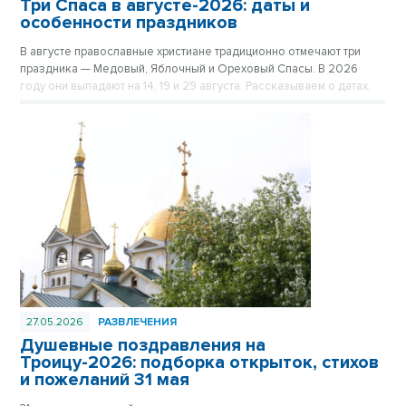
Три Спаса в августе-2026: даты и
особенности праздников
В августе православные христиане традиционно отмечают три
праздника — Медовый, Яблочный и Ореховый Спасы. В 2026
году они выпадают на 14, 19 и 29 августа. Рассказываем о датах,
религиозном значении, главных церковных и народных традициях
каждого из трёх Спасов.
27.05.2026
РАЗВЛЕЧЕНИЯ
Душевные поздравления на
Троицу-2026: подборка открыток, стихов
и пожеланий 31 мая