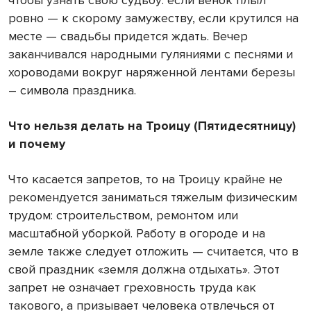
чтобы узнать свою судьбу: если венок плыл
ровно — к скорому замужеству, если крутился на
месте — свадьбы придется ждать. Вечер
заканчивался народными гуляниями с песнями и
хороводами вокруг наряженной лентами березы
– символа праздника.
Что нельзя делать на Троицу (Пятидесятницу)
и почему
Что касается запретов, то на Троицу крайне не
рекомендуется заниматься тяжелым физическим
трудом: строительством, ремонтом или
масштабной уборкой. Работу в огороде и на
земле также следует отложить — считается, что в
свой праздник «земля должна отдыхать». Этот
запрет не означает греховность труда как
такового, а призывает человека отвлечься от