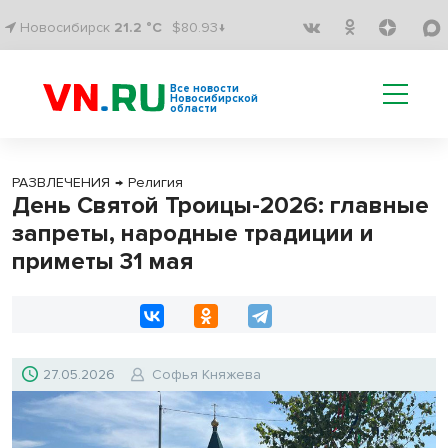
Новосибирск
21.2 °C
$80.93↓
Все новости
Новосибирской
области
РАЗВЛЕЧЕНИЯ
→
Религия
День Святой Троицы-2026: главные
запреты, народные традиции и
приметы 31 мая
27.05.2026
Софья Княжева