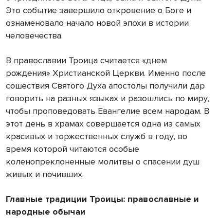
Это событие завершило откровение о Боге и
ознаменовало начало новой эпохи в истории
человечества.
В православии Троица считается «днем
рождения» Христианской Церкви. Именно после
сошествия Святого Духа апостолы получили дар
говорить на разных языках и разошлись по миру,
чтобы проповедовать Евангелие всем народам. В
этот день в храмах совершается одна из самых
красивых и торжественных служб в году, во
время которой читаются особые
коленопреклоненные молитвы о спасении душ
живых и почивших.
Главные традиции Троицы: православные и
народные обычаи