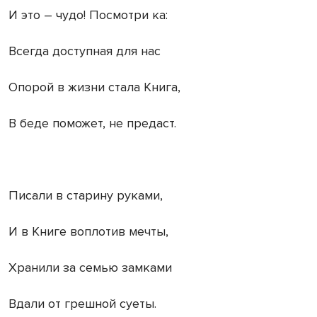
И это – чудо! Посмотри ка:
Всегда доступная для нас
Опорой в жизни стала Книга,
В беде поможет, не предаст.
Писали в старину руками,
И в Книге воплотив мечты,
Хранили за семью замками
Вдали от грешной суеты.