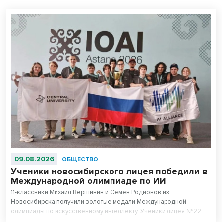
09.08.2026
ОБЩЕСТВО
Ученики новосибирского лицея победили в
Международной олимпиаде по ИИ
11-классники Михаил Вершинин и Семен Родионов из
Новосибирска получили золотые медали Международной
олимпиады по искусственному интеллекту. Ученики лицея №22
«Надежда Сибири» в составе российской сборной стали