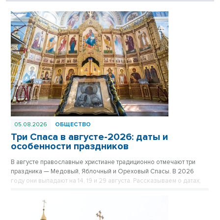
05.08.2026
ОБЩЕСТВО
Три Спаса в августе-2026: даты и
особенности праздников
В августе православные христиане традиционно отмечают три
праздника — Медовый, Яблочный и Ореховый Спасы. В 2026
году они выпадают на 14, 19 и 29 августа. Рассказываем о датах,
религиозном значении, главных церковных и народных традициях
каждого из трёх Спасов.