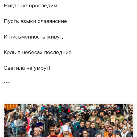
Нигде не проследим.
Пусть языки славянские
И письменность живут,
Коль в небесах последние
Светила не умрут!
***