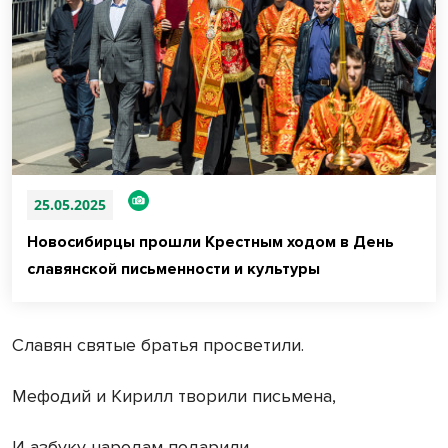
25.05.2025
Новосибирцы прошли Крестным ходом в День
славянской письменности и культуры
Славян святые братья просветили.
Мефодий и Кирилл творили письмена,
И азбуку народам подарили,