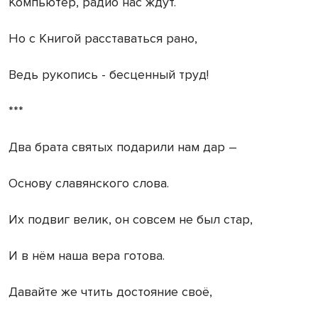
Компьютер, радио нас ждут.
Но с Книгой расставаться рано,
Ведь рукопись - бесценный труд!
***
Два брата святых подарили нам дар –
Основу славянского слова.
Их подвиг велик, он совсем не был стар,
И в нём наша вера готова.
Давайте же чтить достояние своё,