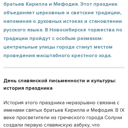
братьев Кирилла и Мефодия. Этот праздник
объединяет церковные и светские традиции,
напоминая о духовных истоках и становлении
русского языка. В Новосибирске торжества по
традиции пройдут с особым размахом:
центральные улицы города станут местом
проведения масштабного крестного хода.
День славянской письменности и культуры:
история праздника
История этого праздника неразрывно связана с
именами святых братьев Кирилла и Мефодия. В IX
веке просветители из греческого города Солуни
создали первую славянскую азбуку, что