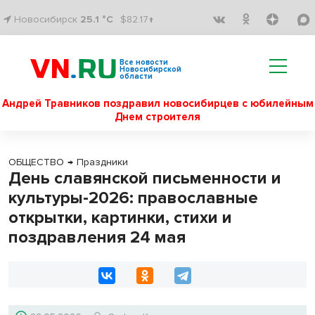
Новосибирск
25.1 °C
$82.17↑
Все новости
Новосибирской
области
Андрей Травников поздравил новосибирцев с юбилейным
Днем строителя
ОБЩЕСТВО
→
Праздники
День славянской письменности и
культуры-2026: православные
открытки, картинки, стихи и
поздравления 24 мая