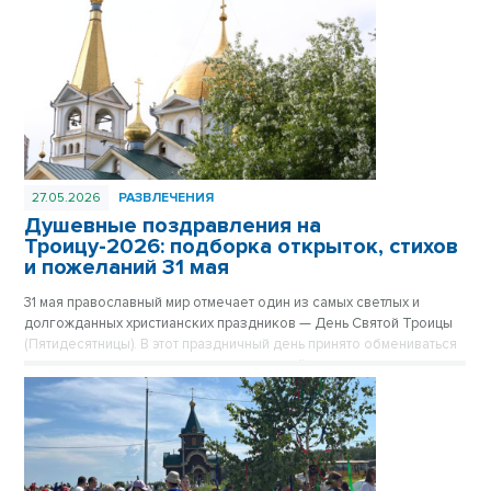
27.05.2026
РАЗВЛЕЧЕНИЯ
Душевные поздравления на
Троицу-2026: подборка открыток, стихов
и пожеланий 31 мая
31 мая православный мир отмечает один из самых светлых и
долгожданных христианских праздников — День Святой Троицы
(Пятидесятницы). В этот праздничный день принято обмениваться
теплыми пожеланиями, делиться духовной радостью и отправлять
душевные поздравления тем, кто дорог сердцу.