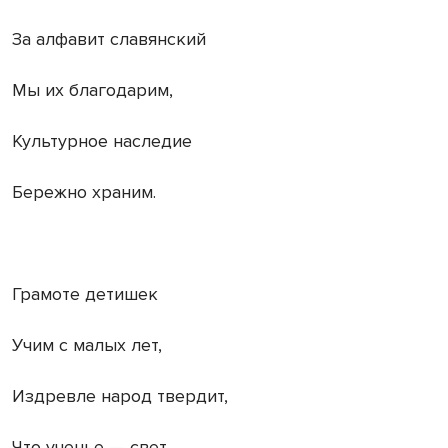
За алфавит славянский
Мы их благодарим,
Культурное наследие
Бережно храним.
Грамоте детишек
Учим с малых лет,
Издревле народ твердит,
Что ученье — свет.