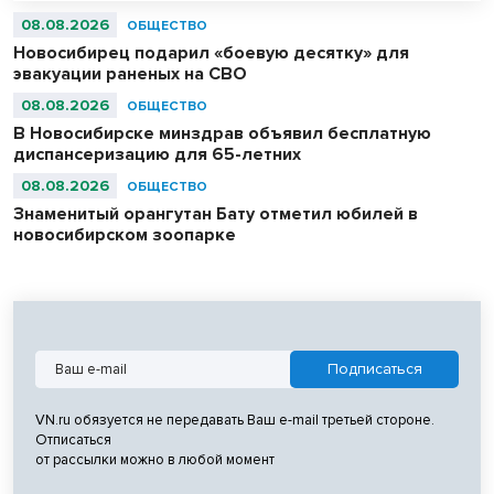
абсолютными чемпионами соревнований.
08.08.2026
ОБЩЕСТВО
Новосибирец подарил «боевую десятку» для
эвакуации раненых на СВО
08.08.2026
ОБЩЕСТВО
В Новосибирске минздрав объявил бесплатную
диспансеризацию для 65-летних
08.08.2026
ОБЩЕСТВО
Знаменитый орангутан Бату отметил юбилей в
новосибирском зоопарке
VN.ru обязуется не передавать Ваш e-mail третьей стороне.
Отписаться
от рассылки можно в любой момент