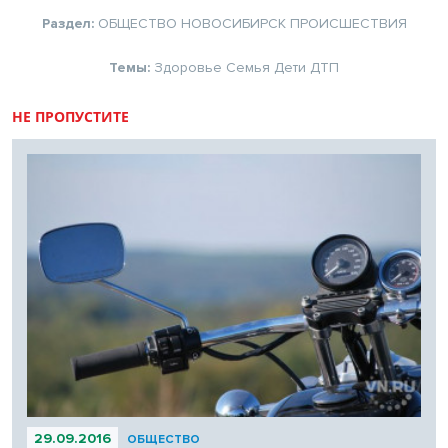
Раздел:
ОБЩЕСТВО
НОВОСИБИРСК
ПРОИСШЕСТВИЯ
Темы:
Здоровье
Семья
Дети
ДТП
НЕ ПРОПУСТИТЕ
29.09.2016
ОБЩЕСТВО