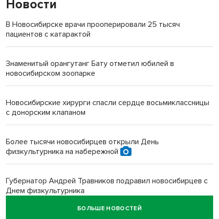
Новости
В Новосибирске врачи прооперировали 25 тысяч
пациентов с катарактой
Знаменитый орангутанг Бату отметил юбилей в
новосибирском зоопарке
Новосибирские хирурги спасли сердце восьмиклассницы
с донорским клапаном
Более тысячи новосибирцев открыли День
физкультурника на набережной
Губернатор Андрей Травников подравил новосибирцев с
Днем физкультурника
БОЛЬШЕ НОВОСТЕЙ