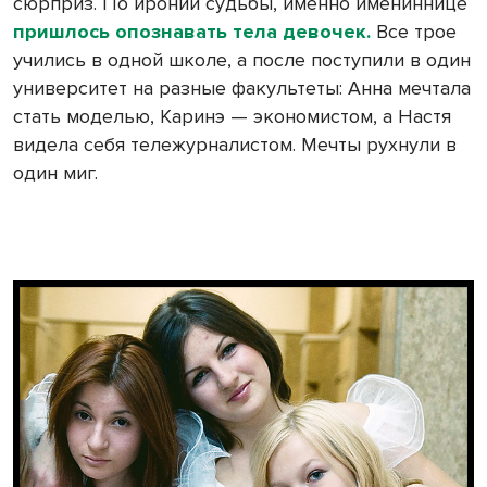
сюрприз. По иронии судьбы, именно имениннице
пришлось опознавать тела девочек.
Все трое
учились в одной школе, а после поступили в один
университет на разные факультеты: Анна мечтала
стать моделью, Каринэ — экономистом, а Настя
видела себя тележурналистом. Мечты рухнули в
один миг.