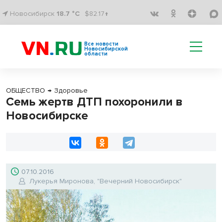
Новосибирск
18.7 °C
$82.17↑
Все новости
Новосибирской
области
ОБЩЕСТВО
→
Здоровье
Семь жертв ДТП похоронили в
Новосибирске
07.10.2016
Лукерья Миронова, "Вечерний Новосибирск"