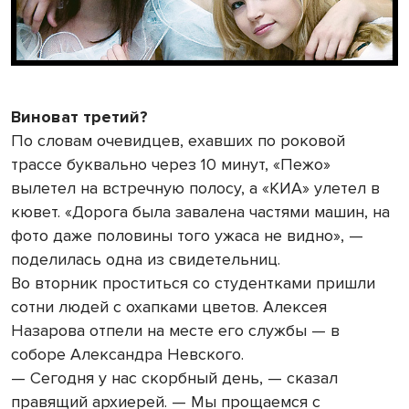
Виноват третий?
По словам очевидцев, ехавших по роковой
трассе буквально через 10 минут, «Пежо»
вылетел на встречную полосу, а «КИА» улетел в
кювет. «Дорога была завалена частями машин, на
фото даже половины того ужаса не видно», —
поделилась одна из свидетельниц.
Во вторник проститься со студентками пришли
сотни людей с охапками цветов. Алексея
Назарова отпели на месте его службы — в
соборе Александра Невского.
— Сегодня у нас скорбный день, — сказал
правящий архиерей. — Мы прощаемся с