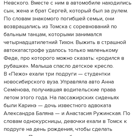
Невского. Вместе с ним в автомобиле находились
сын, жена и брат Сергей, который был за рулем.
По словам знакомого погибшей семьи, они
возвращались из Томска с соревнований по
бальным танцам, которыми занимался
четырнадцатилетний Тихон. Выжить в страшной
автокатастрофе удалось только маленькому
Феде, про которого можно сказать: «родился в
рубашке». Малыша спасло детское кресло.
В «Пежо» ехали три подруги — студентки
новосибирского вуза. Управляла авто Анна
Семёнова, получившая водительские права
летом этого года. На пассажирских сиденьях
были Каринэ — дочь известного адвоката
Александра Баляна — и Анастасия Ружинская. По
словам однокурсницы, девочки ехали в Томск к
подруге на день рождения, чтобы сделать