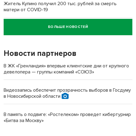
Житель Купино получил 200 тыс. рублей за смерть
матери от COVID-19
БОЛЬШЕ НОВОСТЕЙ
Новосибирский суд наказал водителя за смерть
пенсионерки на вокзале
Новости партнеров
В ЖК «Гренландия» впервые клиентские дни от крупного
девелопера — группы компаний «СОЮЗ»
Видеозапись обеспечит прозрачность выборов в Госдуму
в Новосибирской области
В память о подвиге: «Ростелеком» проведет кибертурнир
«Битва за Москву»