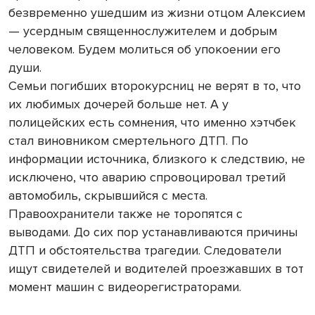
безвременно ушедшим из жизни отцом Алексием
— усердным священнослужителем и добрым
человеком. Будем молиться об упокоении его
души.
Семьи погибших второкурсниц не верят в то, что
их любимых дочерей больше нет. А у
полицейских есть сомнения, что именно хэтчбек
стал виновником смертельного ДТП. По
информации источника, близкого к следствию, не
исключено, что аварию спровоцировал третий
автомобиль, скрывшийся с места.
Правоохранители также не торопятся с
выводами. До сих пор устанавливаются причины
ДТП и обстоятельства трагедии. Следователи
ищут свидетелей и водителей проезжавших в тот
момент машин с видеорегистраторами.