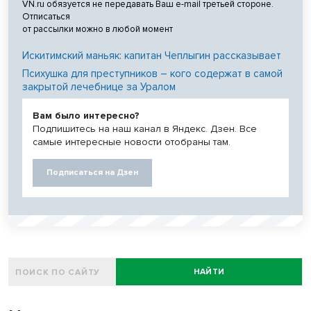
VN.ru обязуется не передавать Ваш e-mail третьей стороне.
Отписаться
от рассылки можно в любой момент
Искитимский маньяк: капитан Чеплыгин рассказывает
Психушка для преступников – кого содержат в самой
закрытой лечебнице за Уралом
Вам было интересно?
Подпишитесь на наш канал в Яндекс. Дзен. Все
самые интересные новости отобраны там.
Подписаться на Дзен
НАЙТИ