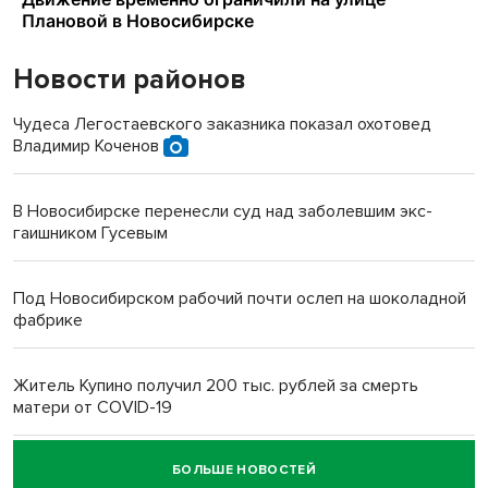
Новости районов
Чудеса Легостаевского заказника показал охотовед
Владимир Коченов
В Новосибирске перенесли суд над заболевшим экс-
гаишником Гусевым
Под Новосибирском рабочий почти ослеп на шоколадной
фабрике
Житель Купино получил 200 тыс. рублей за смерть
матери от COVID-19
БОЛЬШЕ НОВОСТЕЙ
Новосибирский суд наказал водителя за смерть