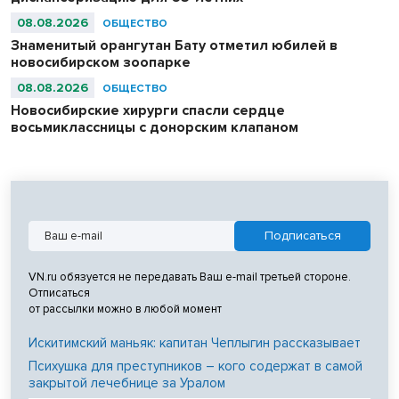
08.08.2026
ОБЩЕСТВО
Знаменитый орангутан Бату отметил юбилей в
новосибирском зоопарке
08.08.2026
ОБЩЕСТВО
Новосибирские хирурги спасли сердце
восьмиклассницы с донорским клапаном
VN.ru обязуется не передавать Ваш e-mail третьей стороне.
Отписаться
от рассылки можно в любой момент
Искитимский маньяк: капитан Чеплыгин рассказывает
Психушка для преступников – кого содержат в самой
закрытой лечебнице за Уралом