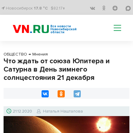
Новосибирск
17.8 °C
$82.17↑
Все новости
Новосибирской
области
ОБЩЕСТВО
→
Мнения
Что ждать от союза Юпитера и
Сатурна в День зимнего
солнцестояния 21 декабря
21.12.2020
Наталья Нашталова