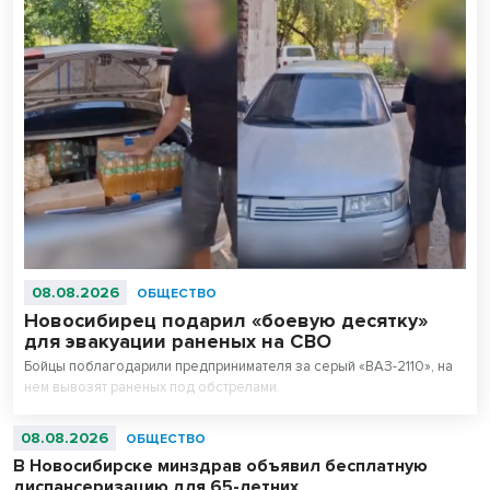
08.08.2026
ОБЩЕСТВО
Новосибирец подарил «боевую десятку»
для эвакуации раненых на СВО
Бойцы поблагодарили предпринимателя за серый «ВАЗ-2110», на
нем вывозят раненых под обстрелами.
08.08.2026
ОБЩЕСТВО
В Новосибирске минздрав объявил бесплатную
диспансеризацию для 65-летних