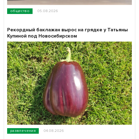
общество
05.08.2026
Рекордный баклажан вырос на грядке у Татьяны
Купиной под Новосибирском
развлечения
04.08.2026