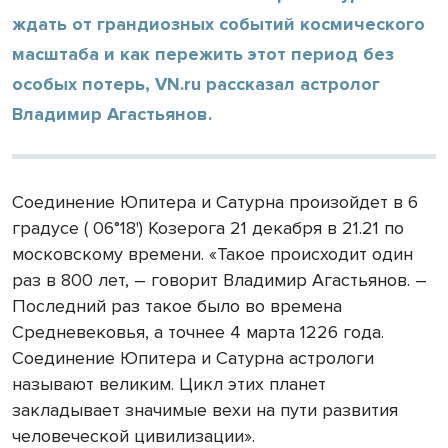
ждать от грандиозных событий космического
масштаба и как пережить этот период без
особых потерь, VN.ru рассказал астролог
Владимир Агастьянов.
Соединение Юпитера и Сатурна произойдет в 6
градусе ( 06°18') Козерога 21 декабря в 21.21 по
московскому времени. «Такое происходит один
раз в 800 лет, – говорит Владимир Агастьянов. –
Последний раз такое было во времена
Средневековья, а точнее 4 марта 1226 года.
Соединение Юпитера и Сатурна астрологи
называют великим. Цикл этих планет
закладывает значимые вехи на пути развития
человеческой цивилизации».