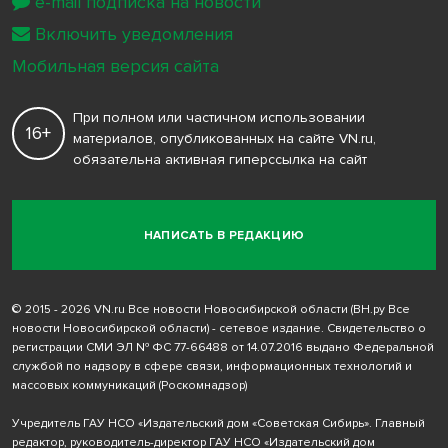
e-mail подписка на новости
Включить уведомления
Мобильная версия сайта
При полном или частичном использовании
16+
материалов, опубликованных на сайте VN.ru,
обязательна активная гиперссылка на сайт
НАПИСАТЬ В РЕДАКЦИЮ
© 2015 - 2026 VN.ru Все новости Новосибирской области (ВН.ру Все
новости Новосибирской области) - сетевое издание. Свидетельство о
регистрации СМИ ЭЛ № ФС 77-66488 от 14.07.2016 выдано Федеральной
службой по надзору в сфере связи, информационных технологий и
массовых коммуникаций (Роскомнадзор)
Учредитель ГАУ НСО «Издательский дом «Советская Сибирь». Главный
редактор, руководитель-директор ГАУ НСО «Издательский дом