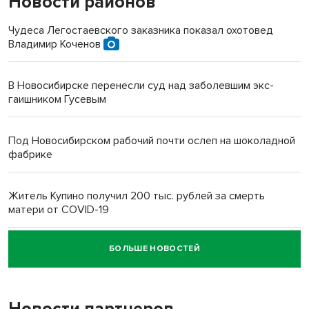
Новости районов
Чудеса Легостаевского заказника показал охотовед
Владимир Коченов
В Новосибирске перенесли суд над заболевшим экс-
гаишником Гусевым
Под Новосибирском рабочий почти ослеп на шоколадной
фабрике
Житель Купино получил 200 тыс. рублей за смерть
матери от COVID-19
БОЛЬШЕ НОВОСТЕЙ
Новосибирский суд наказал водителя за смерть
пенсионерки на вокзале
Новости партнеров