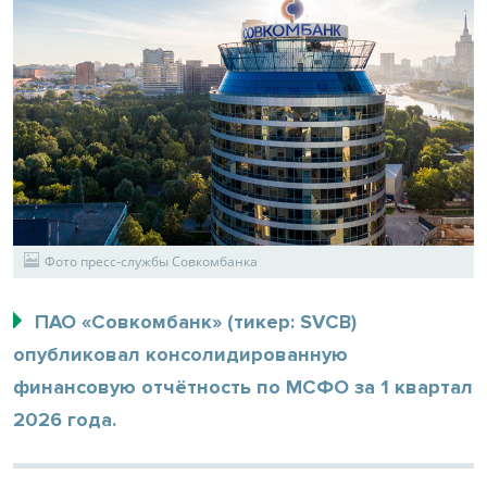
Фото пресс-службы Совкомбанка
ПАО «Совкомбанк» (тикер: SVCB)
опубликовал консолидированную
финансовую отчётность по МСФО за 1 квартал
2026 года.