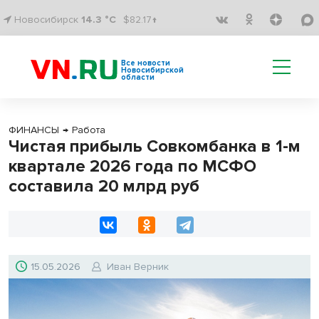
Новосибирск
14.3 °C
$82.17↑
Все новости
Новосибирской
области
ФИНАНСЫ
→
Работа
Чистая прибыль Совкомбанка в 1-м
квартале 2026 года по МСФО
составила 20 млрд руб
15.05.2026
Иван Верник