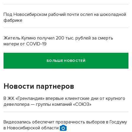
Под Новосибирском рабочий почти ослеп на шоколадной
фабрике
Житель Купино получил 200 тыс. рублей за смерть
матери от COVID-19
БОЛЬШЕ НОВОСТЕЙ
Новосибирский суд наказал водителя за смерть
пенсионерки на вокзале
Новости партнеров
В ЖК «Гренландия» впервые клиентские дни от крупного
девелопера — группы компаний «СОЮЗ»
Видеозапись обеспечит прозрачность выборов в Госдуму
в Новосибирской области