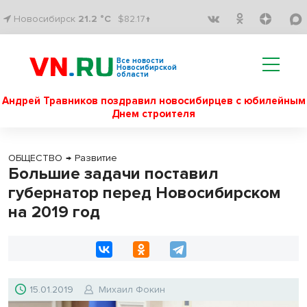
Новосибирск
21.2 °C
$82.17↑
Все новости
Новосибирской
области
Андрей Травников поздравил новосибирцев с юбилейным
Днем строителя
ОБЩЕСТВО
→
Развитие
Большие задачи поставил
губернатор перед Новосибирском
на 2019 год
15.01.2019
Михаил Фокин