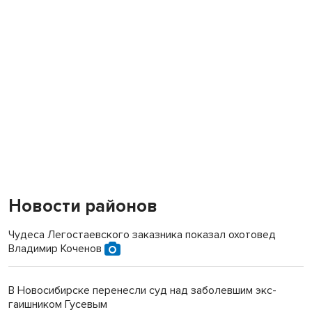
Новости районов
Чудеса Легостаевского заказника показал охотовед
Владимир Коченов
В Новосибирске перенесли суд над заболевшим экс-
гаишником Гусевым