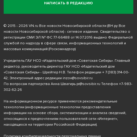
НАПИСАТЬ В РЕДАКЦИЮ
© 2015 - 2026 VN.ru Все новости Новосибирской области (ВН.ру Все
новости Новосибирской области) - сетевое издание. Свидетельство о
регистрации СМИ ЭЛ № ФС 77-66488 от 14.07.2016 выдано Федеральной
службой по надзору в сфере связи, информационных технологий и
массовых коммуникаций (Роскомнадзор)
Учредитель ГАУ НСО «Издательский дом «Советская Сибирь». Главный
редактор, руководитель-директор ГАУ НСО «Издательский дом
«Советская Сибирь» - Шрейтер Н.В. Телефон редакции
+ 7 (383) 314-00-
42
; Электронный адрес редакции
inzov@sovsibir.ru
По вопросам партнерства Анна Швагирь
pr@sovsibir.ru
Телефон
+7-983-
302-62-26
На информационном ресурсе применяются рекомендательные
технологии
(информационные технологии предоставления
информации на основе сбора, систематизации и анализа сведений,
относящихся к предпочтениям пользователей сети «Интернет»,
находящихся на территории Российской Федерации).
Политика конфиденциальности персональных данных