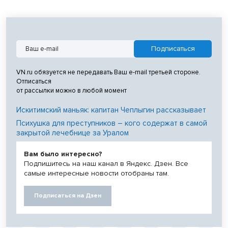
VN.ru обязуется не передавать Ваш e-mail третьей стороне.
Отписаться
от рассылки можно в любой момент
Искитимский маньяк: капитан Чеплыгин рассказывает
Психушка для преступников – кого содержат в самой
закрытой лечебнице за Уралом
Вам было интересно?
Подпишитесь на наш канал в Яндекс. Дзен. Все
самые интересные новости отобраны там.
Подписаться на Дзен