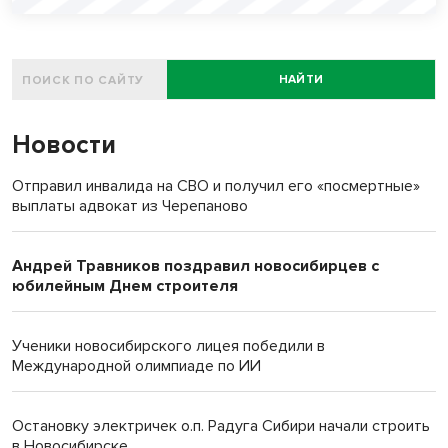
НАЙТИ
Новости
Отправил инвалида на СВО и получил его «посмертные»
выплаты адвокат из Черепаново
Андрей Травников поздравил новосибирцев с
юбилейным Днем строителя
Ученики новосибирского лицея победили в
Международной олимпиаде по ИИ
Остановку электричек о.п. Радуга Сибири начали строить
в Новосибирске