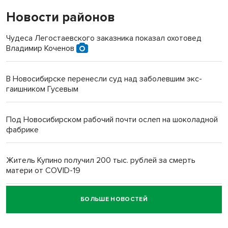
Новости районов
Чудеса Легостаевского заказника показал охотовед
Владимир Коченов
В Новосибирске перенесли суд над заболевшим экс-
гаишником Гусевым
Под Новосибирском рабочий почти ослеп на шоколадной
фабрике
Житель Купино получил 200 тыс. рублей за смерть
матери от COVID-19
БОЛЬШЕ НОВОСТЕЙ
Новосибирский суд наказал водителя за смерть
пенсионерки на вокзале