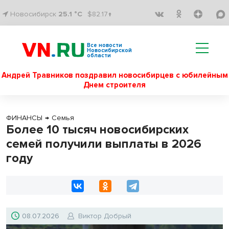
Новосибирск
25.1 °C
$82.17↑
Все новости
Новосибирской
области
Андрей Травников поздравил новосибирцев с юбилейным
Днем строителя
ФИНАНСЫ
→
Семья
Более 10 тысяч новосибирских
семей получили выплаты в 2026
году
08.07.2026
Виктор Добрый