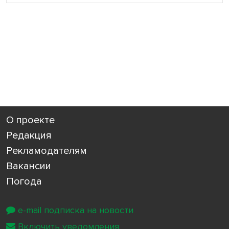
О проекте
Редакция
Рекламодателям
Вакансии
Погода
e-mail подписка на новости
Включить уведомления