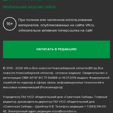
Мобильная версия сайта
При полном или частичном использовании
16+
материалов, опубликованных на сайте VN.ru,
обязательна активная гиперссылка на сайт
НАПИСАТЬ В РЕДАКЦИЮ
© 2015 - 2026 VN.ru Все новости Новосибирской области (ВН.ру Все
новости Новосибирской области) - сетевое издание. Свидетельство о
регистрации СМИ ЭЛ № ФС 77-66488 от 14.07.2016 выдано Федеральной
службой по надзору в сфере связи, информационных технологий и
массовых коммуникаций (Роскомнадзор)
Учредитель ГАУ НСО «Издательский дом «Советская Сибирь». Главный
редактор, руководитель-директор ГАУ НСО «Издательский дом
«Советская Сибирь» - Шрейтер Н.В. Телефон редакции
+ 7 (383) 314-00-
42
; Электронный адрес редакции
inzov@sovsibir.ru