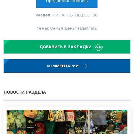
Предложить новость
Раздел:
ФИНАНСЫ
ОБЩЕСТВО
Темы:
Семья
Деньги
Выплаты
ДОБАВИТЬ В ЗАКЛАДКИ
КОММЕНТАРИИ
НОВОСТИ РАЗДЕЛА