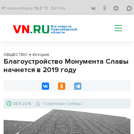
Новосибирск
19.7 °C
$81.41↑
Все новости
Новосибирской
области
ОБЩЕСТВО
→
История
Благоустройство Монумента Славы
начнется в 2019 году
28.11.2018
"Советская Сибирь"