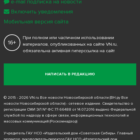
e-mail подписка на новости
Включить уведомления
Мобильная версия сайта
При полном или частичном использовании
16+
материалов, опубликованных на сайте VN.ru,
обязательна активная гиперссылка на сайт
НАПИСАТЬ В РЕДАКЦИЮ
© 2015 - 2026 VN.ru Все новости Новосибирской области (ВН.ру Все
новости Новосибирской области) - сетевое издание. Свидетельство о
регистрации СМИ ЭЛ № ФС 77-66488 от 14.07.2016 выдано Федеральной
службой по надзору в сфере связи, информационных технологий и
массовых коммуникаций (Роскомнадзор)
Учредитель ГАУ НСО «Издательский дом «Советская Сибирь». Главный
редактор, руководитель-директор ГАУ НСО «Издательский дом