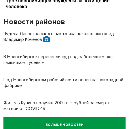
Новости районов
Чудеса Легостаевского заказника показал охотовед
Владимир Коченов
В Новосибирске перенесли суд над заболевшим экс-
гаишником Гусевым
Под Новосибирском рабочий почти ослеп на шоколадной
фабрике
Житель Купино получил 200 тыс. рублей за смерть
матери от COVID-19
БОЛЬШЕ НОВОСТЕЙ
Новосибирский суд наказал водителя за смерть