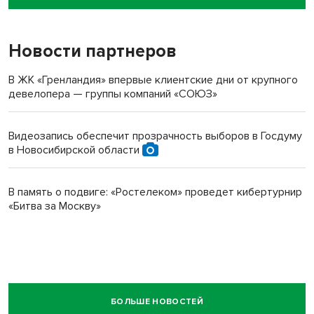
пенсионерки на вокзале
Новости партнеров
В ЖК «Гренландия» впервые клиентские дни от крупного
девелопера — группы компаний «СОЮЗ»
Видеозапись обеспечит прозрачность выборов в Госдуму
в Новосибирской области
В память о подвиге: «Ростелеком» проведет кибертурнир
«Битва за Москву»
БОЛЬШЕ НОВОСТЕЙ