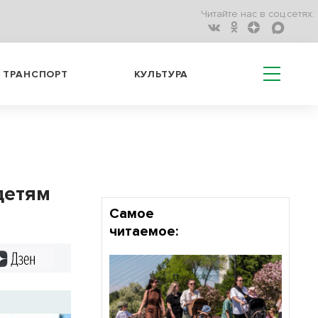
Читайте нас в соц.сетях:
ТРАНСПОРТ
КУЛЬТУРА
детям
Самое
читаемое:
Дзен