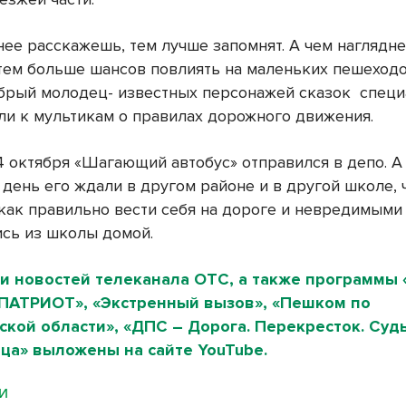
нее расскажешь, тем лучше запомнят. А чем наглядн
тем больше шансов повлиять на маленьких пешеходов
брый молодец- известных персонажей сказок
специ
ли к мультикам о правилах дорожного движения.
4 октября «Шагающий автобус» отправился в депо. А
день его ждали в другом районе и в другой школе, 
 как правильно вести себя на дороге и невредимыми
сь из школы домой.
и новостей телеканала ОТС, а также программы 
«ПАТРИОТ», «Экстренный вызов», «Пешком по
кой области», «ДПС – Дорога. Перекресток. Судь
ца» выложены на сайте YouTube.
МИ