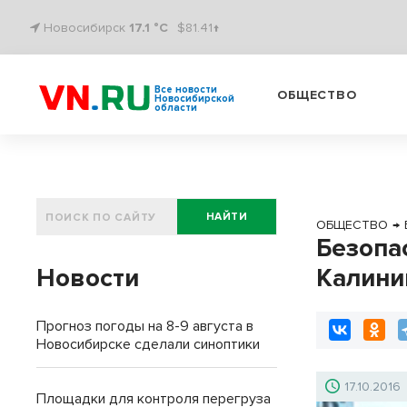
Новосибирск
17.1 °C
$81.41↑
Все новости
ОБЩЕСТВО
Новосибирской
области
НАЙТИ
ОБЩЕСТВО
→
Безопа
Новости
Калини
Прогноз погоды на 8-9 августа в
Новосибирске сделали синоптики
17.10.2016
Площадки для контроля перегруза