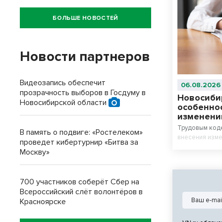
БОЛЬШЕ НОВОСТЕЙ
Новости партнеров
Видеозапись обеспечит
06.08.2026
прозрачность выборов в Госдуму в
Новосиби
Новосибирской области
особенно
изменени
Трудовым код
В память о подвиге: «Ростелеком»
внесения изме
проведет кибертурнир «Битва за
Москву»
700 участников соберёт Сбер на
Всероссийский слёт волонтёров в
Красноярске