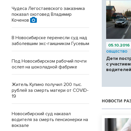
Чудеса Легостаевского заказника
показал охотовед Владимир
Коченов
В Новосибирске перенесли суд над
заболевшим экс-гаишником Гусевым
05.10.2016
ОБЩЕСТВО
Дети пост
Под Новосибирском рабочий почти
с участие
ослеп на шоколадной фабрике
водителе
Житель Купино получил 200 тыс.
рублей за смерть матери от COVID-
19
НОВОСТИ РА
Новосибирский суд наказал
водителя за смерть пенсионерки на
вокзале