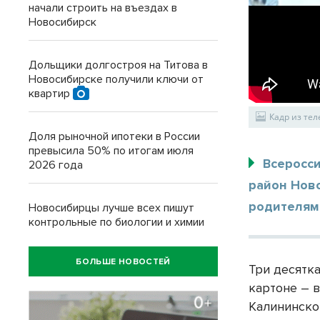
начали строить на въездах в
Новосибирск
Дольщики долгостроя на Титова в
Новосибирске получили ключи от
квартир
Кадр из те
Доля рыночной ипотеки в России
превысила 50% по итогам июля
Всеросс
2026 года
район Нов
родителям
Новосибирцы лучше всех пишут
контрольные по биологии и химии
БОЛЬШЕ НОВОСТЕЙ
Три десятк
картоне – 
Калининско