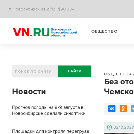
Новосибирск
21.2 °C
$80.93↓
Все новости
ОБЩЕСТВО
Новосибирской
области
НАЙТИ
ОБЩЕСТВО
→
Без от
Новости
Чемско
Прогноз погоды на 8-9 августа в
Новосибирске сделали синоптики
02.10.202
Площадки для контроля перегруза