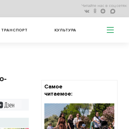
Читайте нас в соц.сетях:
ТРАНСПОРТ
КУЛЬТУРА
о-
Самое
читаемое:
Дзен