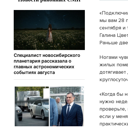
«Подключили
мы вам 28 п
сентября и
Галина Цвет
Раньше две
Ногами чув
жилых поме
дотягивает 
круглосуто
«Когда бы 
нужно неде
проверьте, 
если у меня
практическ