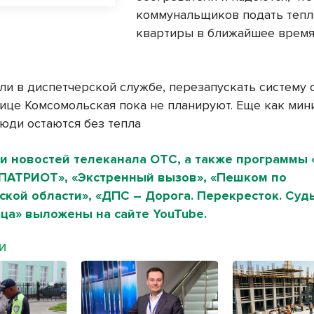
коммунальщиков подать тепл
квартиры в ближайшее время
ли в диспетчерской службе, перезапускать систему 
лице Комсомольская пока не планируют. Еще как мин
люди остаются без тепла
и новостей телеканала ОТС, а также программы 
«ПАТРИОТ», «Экстренный вызов», «Пешком по
кой области», «ДПС – Дорога. Перекресток. Судь
ца» выложены на сайте YouTube.
МИ