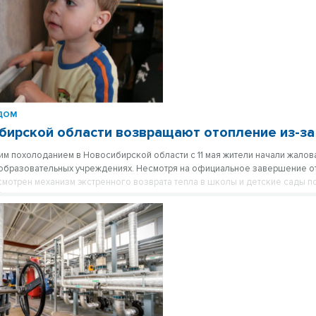
ДОМ
бирской области возвращают отопление из-за
ким похолоданием в Новосибирской области с 11 мая жители начали жалов
 образовательных учреждениях. Несмотря на официальное завершение о
смотрен механизм экстренного возврата тепла в школы и детские сады п
.