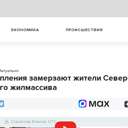
ЭКОНОМИКА
ПРОИСШЕСТВИЯ
Актуально
опления замерзают жители Север
го жилмассива
0
Станислав Блинов, ОТС