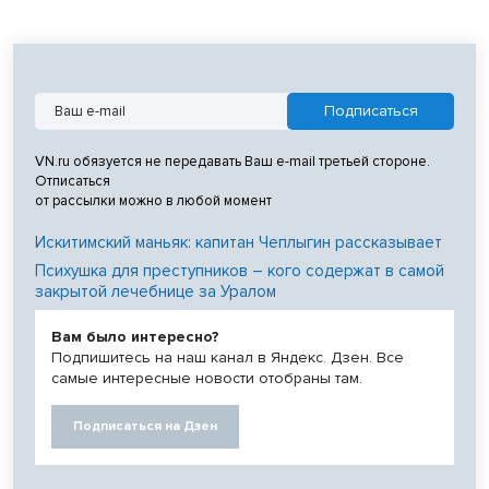
VN.ru обязуется не передавать Ваш e-mail третьей стороне.
Отписаться
от рассылки можно в любой момент
Искитимский маньяк: капитан Чеплыгин рассказывает
Психушка для преступников – кого содержат в самой
закрытой лечебнице за Уралом
Вам было интересно?
Подпишитесь на наш канал в Яндекс. Дзен. Все
самые интересные новости отобраны там.
Подписаться на Дзен