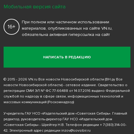
Мобильная версия сайта
При полном или частичном использовании
16+
материалов, опубликованных на сайте VN.ru,
обязательна активная гиперссылка на сайт
НАПИСАТЬ В РЕДАКЦИЮ
© 2015 - 2026 VN.ru Все новости Новосибирской области (ВН.ру Все
новости Новосибирской области) - сетевое издание. Свидетельство о
регистрации СМИ ЭЛ № ФС 77-66488 от 14.07.2016 выдано Федеральной
службой по надзору в сфере связи, информационных технологий и
массовых коммуникаций (Роскомнадзор)
Учредитель ГАУ НСО «Издательский дом «Советская Сибирь». Главный
редактор, руководитель-директор ГАУ НСО «Издательский дом
«Советская Сибирь» - Шрейтер Н.В. Телефон редакции
+ 7 (383) 314-00-
42
; Электронный адрес редакции
inzov@sovsibir.ru