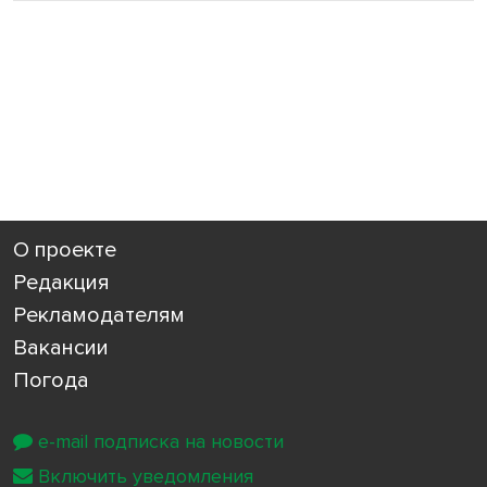
О проекте
Редакция
Рекламодателям
Вакансии
Погода
e-mail подписка на новости
Включить уведомления