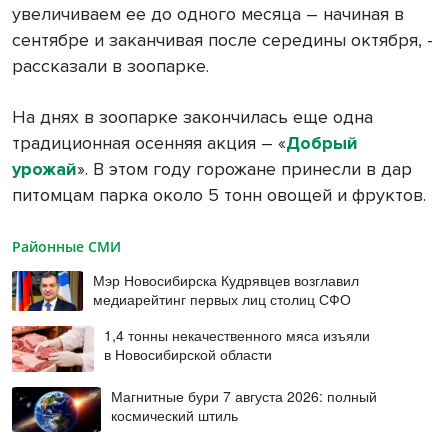
увеличиваем ее до одного месяца – начиная в
сентябре и заканчивая после середины октября, -
рассказали в зоопарке.
На днях в зоопарке закончилась еще одна
традиционная осенняя акция – «
Добрый
урожай
». В этом году горожане принесли в дар
питомцам парка около 5 тонн овощей и фруктов.
Районные СМИ
Мэр Новосибирска Кудрявцев возглавил
медиарейтинг первых лиц столиц СФО
1,4 тонны некачественного мяса изъяли
в Новосибирской области
Магнитные бури 7 августа 2026: полный
космический штиль