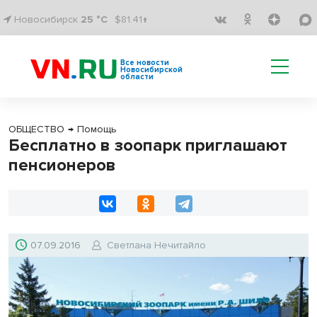
Новосибирск
25 °C
$81.41↑
Все новости
Новосибирской
области
ОБЩЕСТВО
→
Помощь
Бесплатно в зоопарк приглашают
пенсионеров
07.09.2016
Светлана Нечитайло