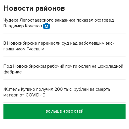
Новости районов
Чудеса Легостаевского заказника показал охотовед
Владимир Коченов
В Новосибирске перенесли суд над заболевшим экс-
гаишником Гусевым
Под Новосибирском рабочий почти ослеп на шоколадной
фабрике
Житель Купино получил 200 тыс. рублей за смерть
матери от COVID-19
БОЛЬШЕ НОВОСТЕЙ
Новосибирский суд наказал водителя за смерть
пенсионерки на вокзале