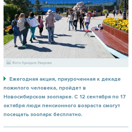
Фото Аркадия Уварова
Ежегодная акция, приуроченная к декаде
пожилого человека, пройдет в
Новосибирском зоопарке. С 12 сентября по 17
октября люди пенсионного возраста смогут
посещать зоопарк бесплатно.