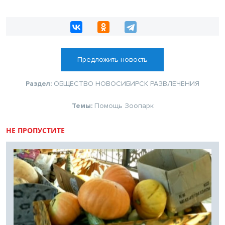
Предложить новость
Раздел:
ОБЩЕСТВО
НОВОСИБИРСК
РАЗВЛЕЧЕНИЯ
Темы:
Помощь
Зоопарк
НЕ ПРОПУСТИТЕ