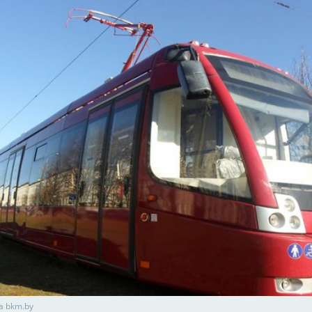
а bkm.by