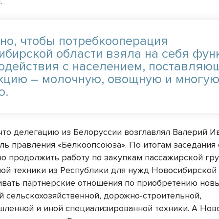
.
но, чтобы потребкооперация
ибирской области взяла на себя фу
одействия с населением, поставляю
кцию – молочную, овощную и многу
ю.
что делегацию из Белоруссии возглавлял Валерий И
ль правления «Белкоопсоюза». По итогам заседания 
о продолжить работу по закупкам пассажирской гру
ой техники из Республики для нужд Новосибирской 
ивать партнерские отношения по приобретению нов
й сельскохозяйственной, дорожно-строительной,
ленной и иной специализированной техники. А Нов