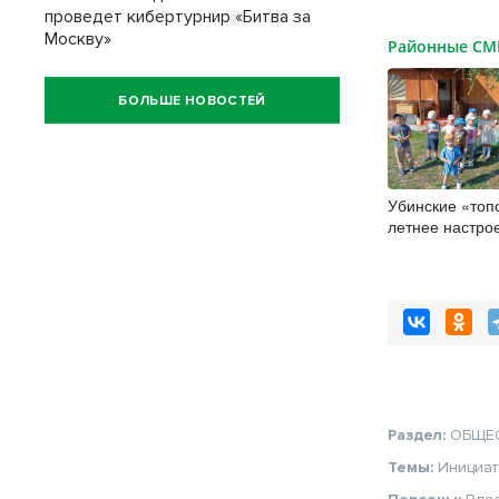
проведет кибертурнир «Битва за
Москву»
Районные С
БОЛЬШЕ НОВОСТЕЙ
Убинские «топ
летнее настро
руками
Раздел:
ОБЩЕ
Темы:
Инициа