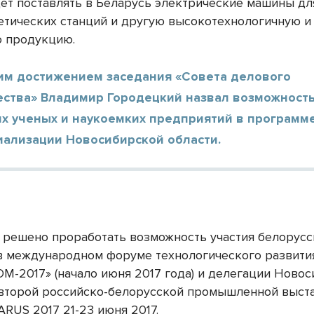
дет поставлять в Беларусь электрические машины дл
етических станций и другую высокотехнологичную и
 продукцию.
им достижением заседания «Совета делового
ества» Владимир Городецкий назвал возможность
их ученых и наукоемких предприятий в программ
иализации Новосибирской области.
 решено проработать возможность участия белорус
в международном форуме технологического развити
-2017» (начало июня 2017 года) и делегации Ново
 второй российско-белорусской промышленной выст
ARUS 2017 21-23 июня 2017.