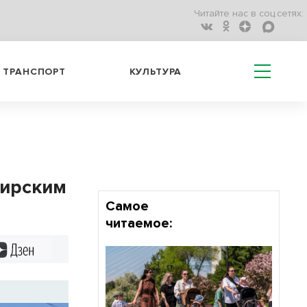
Читайте нас в соц.сетях:
ТРАНСПОРТ
КУЛЬТУРА
бирским
Самое
читаемое:
Дзен