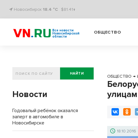
Новосибирск
18.4 °C
$81.41↑
Все новости
ОБЩЕСТВО
Новосибирской
области
НАЙТИ
ОБЩЕСТВО
→
Белору
Новости
улицам
Годовалый ребёнок оказался
заперт в автомобиле в
Новосибирске
18.10.2016