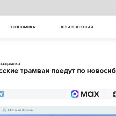
ЭКОНОМИКА
ПРОИСШЕСТВИЯ
Инициативы
сские трамваи поедут по новоси
Михаил Фокин