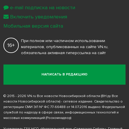
e-mail подписка на новости
Включить уведомления
Мобильная версия сайта
При полном или частичном использовании
16+
материалов, опубликованных на сайте VN.ru,
обязательна активная гиперссылка на сайт
НАПИСАТЬ В РЕДАКЦИЮ
© 2015 - 2026 VN.ru Все новости Новосибирской области (ВН.ру Все
новости Новосибирской области) - сетевое издание. Свидетельство о
регистрации СМИ ЭЛ № ФС 77-66488 от 14.07.2016 выдано Федеральной
службой по надзору в сфере связи, информационных технологий и
массовых коммуникаций (Роскомнадзор)
Учредитель ГАУ НСО «Издательский дом «Советская Сибирь». Главный