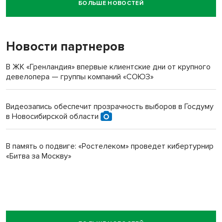
БОЛЬШЕ НОВОСТЕЙ
Новосибирский суд наказал водителя за смерть
пенсионерки на вокзале
Новости партнеров
В ЖК «Гренландия» впервые клиентские дни от крупного
девелопера — группы компаний «СОЮЗ»
Видеозапись обеспечит прозрачность выборов в Госдуму
в Новосибирской области
В память о подвиге: «Ростелеком» проведет кибертурнир
«Битва за Москву»