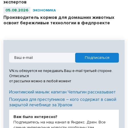
экспертов
05.08.2026
ЭКОНОМИКА
Производитель кормов для домашних животных
освоит бережливые технологии в федпроекте
VN.ru обязуется не передавать Ваш e-mail третьей стороне.
Отписаться
от рассылки можно в любой момент
Искитимский маньяк: капитан Чеплыгин рассказывает
Психушка для преступников – кого содержат в самой
закрытой лечебнице за Уралом
Вам было интересно?
Подпишитесь на наш канал в Яндекс. Дзен. Все
самые интересные новости отобраны там.