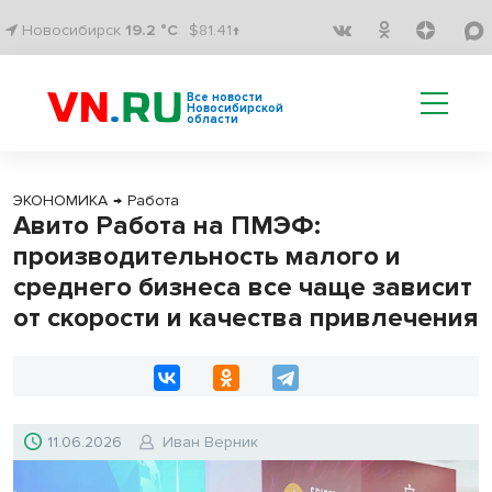
Новосибирск
19.2 °C
$81.41↑
Все новости
Новосибирской
области
ЭКОНОМИКА
→
Работа
Авито Работа на ПМЭФ:
производительность малого и
среднего бизнеса все чаще зависит
от скорости и качества привлечения
11.06.2026
Иван Верник