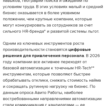
навыков, географии поиска и ожиданий по
условиям труда. В этих условиях малый и средний
бизнес оказывается в более уязвимом
положении, чем крупные компании, которые
могут конкурировать за сотрудников за счет
сильного HR-бренда* и развитой системы льгот.
Одним из ключевых инструментов роста
производительности становятся
цифровые
решения для привлечения персонала
. В 2026
году компании все активнее переходят от
базовой автоматизации к точечным HR-Tech**
инструментам, которые позволяют быстрее
обрабатывать отклики, снижать стоимость найма
и сокращать рутинную нагрузку на бизнес. По
данным опроса Авито Работы, наиболее
востребованными направлениями автоматизации
стали коммуникация с кандидатами — ее