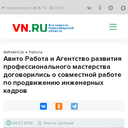
Новосибирск
21.4 °C
$80.93↓
Все новости
Новосибирской
области
ФИНАНСЫ
→
Работа
Авито Работа и Агентство развития
профессионального мастерства
договорились о совместной работе
по продвижению инженерных
кадров
08.07.2026
Виктор Добрый