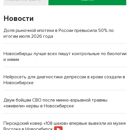
Новости
Доля рыночной ипотеки в России превысила 50% по
итогам июля 2026 года
Новосибирцы лучше всех пишут контрольные по биологии
и химии
Нейросеть для диагностики депрессии в крови создали в
Новосибирске
Двум бойцам СВО после минно-взрывной травмы
«оживили» нервы в Новосибирске
Персидский ковер «108 шахов» впервые вывезли из музея
Востока в Новосибирск