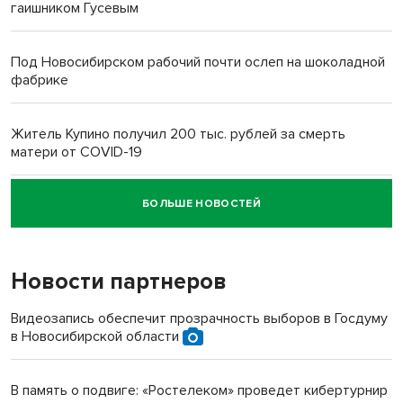
гаишником Гусевым
Под Новосибирском рабочий почти ослеп на шоколадной
фабрике
Житель Купино получил 200 тыс. рублей за смерть
матери от COVID-19
БОЛЬШЕ НОВОСТЕЙ
Новосибирский суд наказал водителя за смерть
пенсионерки на вокзале
Новости партнеров
Видеозапись обеспечит прозрачность выборов в Госдуму
в Новосибирской области
В память о подвиге: «Ростелеком» проведет кибертурнир