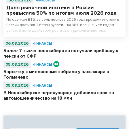
06.08.2026
ФИНАНСЫ
Доля рыночной ипотеки в России
превысила 50% по итогам июля 2026 года
По оценкам ВТБ, за семь месяцев 2026 года продажи ипотеки в
России достигли 2,6 трлн рублей – на 38% больше, чем годом
ранее. В июле драйвером роста стала рыночная ипотека.
06.08.2026
ФИНАНСЫ
Более 7 тысяч новосибирцев получили прибавку к
пенсии от СФР
05.08.2026
ФИНАНСЫ
Барсетку с миллионами забрали у пассажира в
Толмачево
05.08.2026
ФИНАНСЫ
В Новосибирске перекупщице добавили срок за
автомошенничество на 18 млн