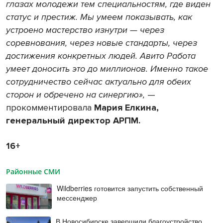
глазах молодежи тем специальностям, где виден
статус и престиж. Мы умеем показывать, как
устроено мастерство изнутри — через
соревнования, через новые стандарты, через
достижения конкретных людей. Авито Работа
умеет доносить это до миллионов. Именно такое
сотрудничество сейчас актуально для обеих
сторон и обречено на синергию»,
—
прокомментировала
Мария Елкина,
генеральный директор АРПМ.
16+
Районные СМИ
Wildberries готовится запустить собственный
мессенджер
В Новосибирске завершили благоустройство