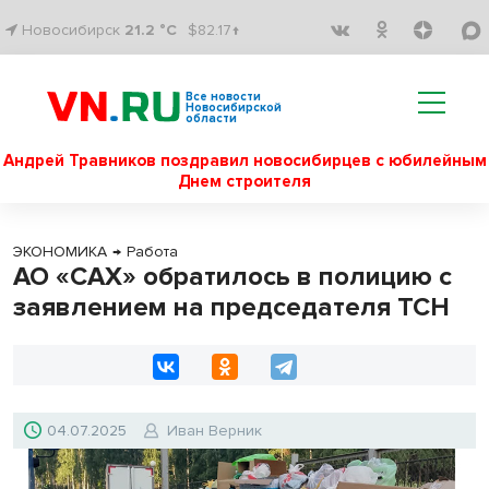
Новосибирск
21.2 °C
$82.17↑
Все новости
Новосибирской
области
Андрей Травников поздравил новосибирцев с юбилейным
Днем строителя
ЭКОНОМИКА
→
Работа
АО «САХ» обратилось в полицию с
заявлением на председателя ТСН
04.07.2025
Иван Верник