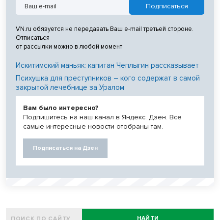
VN.ru обязуется не передавать Ваш e-mail третьей стороне.
Отписаться
от рассылки можно в любой момент
Искитимский маньяк: капитан Чеплыгин рассказывает
Психушка для преступников – кого содержат в самой
закрытой лечебнице за Уралом
Вам было интересно?
Подпишитесь на наш канал в Яндекс. Дзен. Все
самые интересные новости отобраны там.
Подписаться на Дзен
НАЙТИ