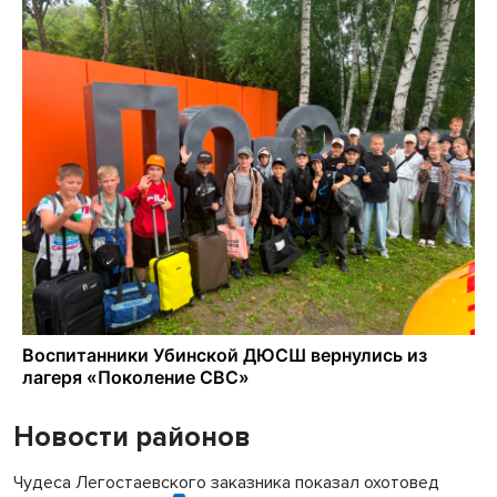
Новости районов
Чудеса Легостаевского заказника показал охотовед