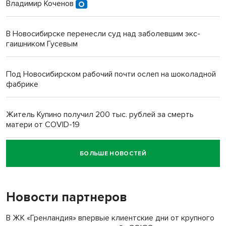
Владимир Коченов
В Новосибирске перенесли суд над заболевшим экс-
гаишником Гусевым
Под Новосибирском рабочий почти ослеп на шоколадной
фабрике
Житель Купино получил 200 тыс. рублей за смерть
матери от COVID-19
БОЛЬШЕ НОВОСТЕЙ
Новосибирский суд наказал водителя за смерть
пенсионерки на вокзале
Новости партнеров
В ЖК «Гренландия» впервые клиентские дни от крупного