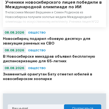
Ученики новосибирского лицея победили в
Международной олимпиаде по ИИ
11-классники Михаил Вершинин и Семен Родионов из
Новосибирска получили золотые медали Международной
олимпиады по искусственному интеллекту. Ученики лицея №22
«Надежда Сибири» в составе российской сборной стали
абсолютными чемпионами соревнований.
08.08.2026
ОБЩЕСТВО
Новосибирец подарил «боевую десятку» для
эвакуации раненых на СВО
08.08.2026
ОБЩЕСТВО
В Новосибирске минздрав объявил бесплатную
диспансеризацию для 65-летних
08.08.2026
ОБЩЕСТВО
Знаменитый орангутан Бату отметил юбилей в
новосибирском зоопарке