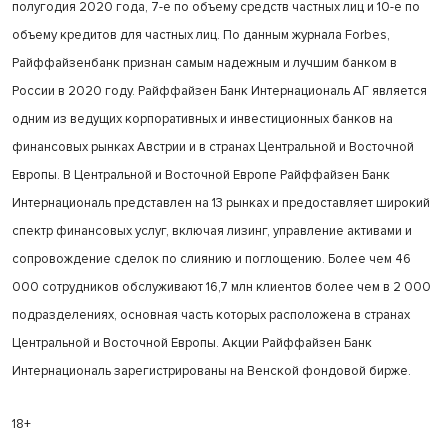
полугодия 2020 года, 7-е по объему средств частных лиц и 10-е по
объему кредитов для частных лиц. По данным журнала Forbes,
Райффайзенбанк признан самым надежным и лучшим банком в
России в 2020 году. Райффайзен Банк Интернациональ АГ является
одним из ведущих корпоративных и инвестиционных банков на
финансовых рынках Австрии и в странах Центральной и Восточной
Европы. В Центральной и Восточной Европе Райффайзен Банк
Интернациональ представлен на 13 рынках и предоставляет широкий
спектр финансовых услуг, включая лизинг, управление активами и
сопровождение сделок по слиянию и поглощению. Более чем 46
000 сотрудников обслуживают 16,7 млн клиентов более чем в 2 000
подразделениях, основная часть которых расположена в странах
Центральной и Восточной Европы. Акции Райффайзен Банк
Интернациональ зарегистрированы на Венской фондовой бирже.
18+