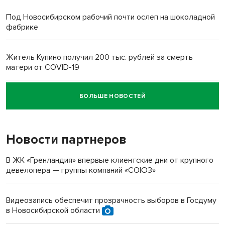
Под Новосибирском рабочий почти ослеп на шоколадной
фабрике
Житель Купино получил 200 тыс. рублей за смерть
матери от COVID-19
БОЛЬШЕ НОВОСТЕЙ
Новосибирский суд наказал водителя за смерть
пенсионерки на вокзале
Новости партнеров
В ЖК «Гренландия» впервые клиентские дни от крупного
девелопера — группы компаний «СОЮЗ»
Видеозапись обеспечит прозрачность выборов в Госдуму
в Новосибирской области