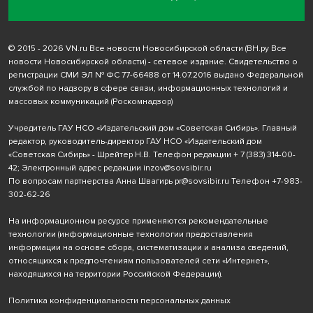
© 2015 - 2026 VN.ru Все новости Новосибирской области (ВН.ру Все
новости Новосибирской области) - сетевое издание. Свидетельство о
регистрации СМИ ЭЛ № ФС 77-66488 от 14.07.2016 выдано Федеральной
службой по надзору в сфере связи, информационных технологий и
массовых коммуникаций (Роскомнадзор)
Учредитель ГАУ НСО «Издательский дом «Советская Сибирь». Главный
редактор, руководитель-директор ГАУ НСО «Издательский дом
«Советская Сибирь» - Шрейтер Н.В. Телефон редакции
+ 7 (383) 314-00-
42
; Электронный адрес редакции
inzov@sovsibir.ru
По вопросам партнерства Анна Швагирь
pr@sovsibir.ru
Телефон
+7-983-
302-62-26
На информационном ресурсе применяются рекомендательные
технологии
(информационные технологии предоставления
информации на основе сбора, систематизации и анализа сведений,
относящихся к предпочтениям пользователей сети «Интернет»,
находящихся на территории Российской Федерации).
Политика конфиденциальности персональных данных