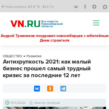
Новосибирск
27.3 °C
$82.17↑
Все новости
Новосибирской
области
Андрей Травников поздравил новосибирцев с юбилейным
Днем строителя
ОБЩЕСТВО
→
Развитие
Антихрупкость 2021: как малый
бизнес прошел самый трудный
кризис за последние 12 лет
13.11.2020
Виктор Добрый