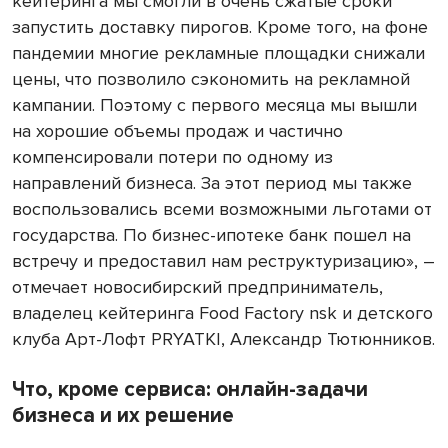
кейтеринга мы смогли в очень сжатые сроки
запустить доставку пирогов. Кроме того, на фоне
пандемии многие рекламные площадки снижали
цены, что позволило сэкономить на рекламной
кампании. Поэтому с первого месяца мы вышли
на хорошие объемы продаж и частично
компенсировали потери по одному из
направлений бизнеса. За этот период мы также
воспользовались всеми возможными льготами от
государства. По бизнес-ипотеке банк пошел на
встречу и предоставил нам реструктуризацию», –
отмечает новосибирский предприниматель,
владелец кейтеринга Food Factory nsk и детского
клуба Арт-Лофт PRYATKI, Александр Тютюнников.
Что, кроме сервиса: онлайн-задачи
бизнеса и их решение