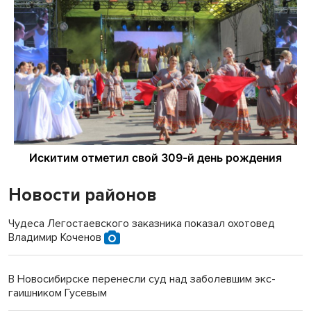
Новости районов
Чудеса Легостаевского заказника показал охотовед
Владимир Коченов
В Новосибирске перенесли суд над заболевшим экс-
гаишником Гусевым