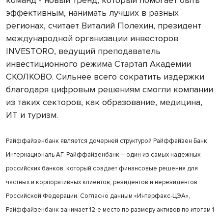
команд - новый тренд, который помогает быть
эффективным, нанимать лучших в разных
регионах, считает Виталий Полехин, президент
международной организации инвесторов
INVESTORO, ведущий преподаватель
инвестиционного режима Стартап Академии
СКОЛКОВО. Сильнее всего сократить издержки
благодаря цифровым решениям смогли компании
из таких секторов, как образование, медицина,
ИТ и туризм.
Райффайзенбанк является дочерней структурой Райффайзен Банк
Интернациональ АГ. Райффайзенбанк – один из самых надежных
российских банков, который создает финансовые решения для
частных и корпоративных клиентов, резидентов и нерезидентов
Российской Федерации. Согласно данным «Интерфакс-ЦЭА»,
Райффайзенбанк занимает 12-е место по размеру активов по итогам 1