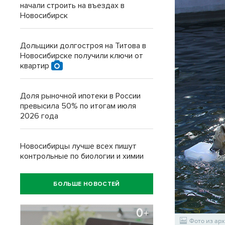
начали строить на въездах в
Новосибирск
Дольщики долгостроя на Титова в
Новосибирске получили ключи от
квартир
Доля рыночной ипотеки в России
превысила 50% по итогам июля
2026 года
Новосибирцы лучше всех пишут
контрольные по биологии и химии
БОЛЬШЕ НОВОСТЕЙ
Фото из арх