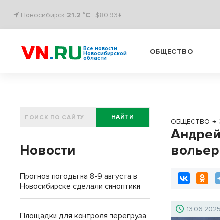
Новосибирск
21.2 °C
$80.93↓
Все новости
ОБЩЕСТВО
Новосибирской
области
НАЙТИ
ОБЩЕСТВО
→
Андрей
Новости
вольер
Прогноз погоды на 8-9 августа в
Новосибирске сделали синоптики
13.06.202
Площадки для контроля перегруза