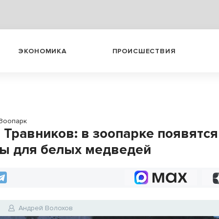
ЭКОНОМИКА
ПРОИСШЕСТВИЯ
Зоопарк
 Травников: в зоопарке появятс
ы для белых медведей
5
Андрей Волохов