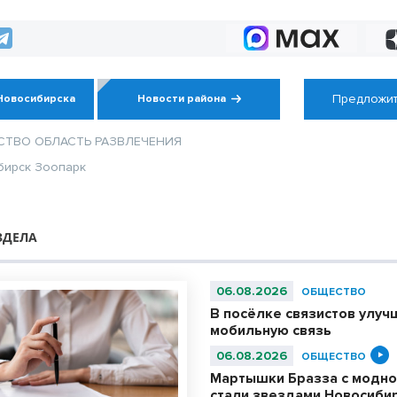
настроем
Предложит
Новосибирска
Новости района
СТВО
ОБЛАСТЬ
РАЗВЛЕЧЕНИЯ
бирск
Зоопарк
ЗДЕЛА
06.08.2026
ОБЩЕСТВО
В посёлке связистов улуч
мобильную связь
06.08.2026
ОБЩЕСТВО
Мартышки Бразза с модно
стали звездами Новосиби