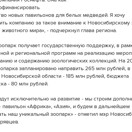
софинансировать
тво новых павильонов для белых медведей. Я хочу
ить компанию за такое внимание к Новосибирскому 
животного мира», - подчеркнул глава региона.
оопарк получает государственную поддержку, в рам
ной и региональной программ на реализацию мероп
анию и содержанию зоологических коллекций. На 20
опарка запланировано направить 265 млн рублей, в 
 Новосибирской области - 185 млн рублей, бюджета
ка - 80 млн рублей.
идут исключительно на развитие - мы строим допол
- павильон «Африка», «Азия», и будем в дальнейшем
ть наш уникальный зоопарк» - отметил мэр Новоси
рявцев.