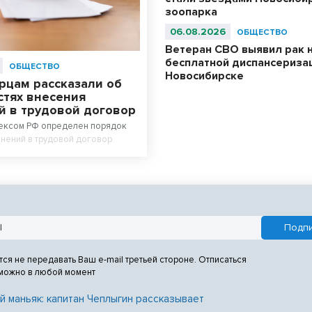
зоопарка
06.08.2026
ОБЩЕСТВО
Ветеран СВО выявил рак 
бесплатной диспансериза
ОБЩЕСТВО
Новосибирске
рцам рассказали об
стях внесения
й в трудовой договор
ексом РФ определен порядок
нений в трудовой договор.
тся не передавать Ваш e-mail третьей стороне. Отписаться
 можно в любой момент
й маньяк: капитан Чеплыгин рассказывает