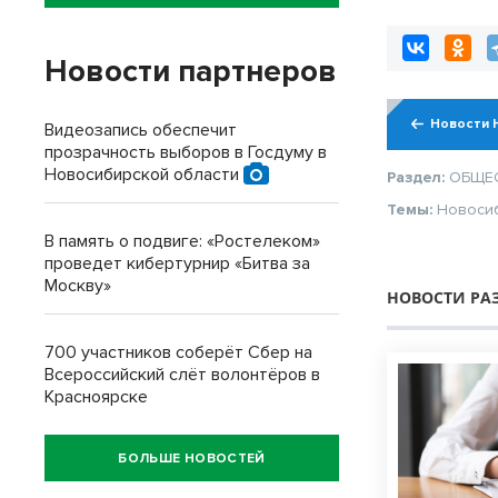
Новости партнеров
Новости 
Видеозапись обеспечит
прозрачность выборов в Госдуму в
Новосибирской области
Раздел:
ОБЩЕ
Темы:
Новоси
В память о подвиге: «Ростелеком»
проведет кибертурнир «Битва за
Москву»
НОВОСТИ РА
700 участников соберёт Сбер на
Всероссийский слёт волонтёров в
Красноярске
БОЛЬШЕ НОВОСТЕЙ