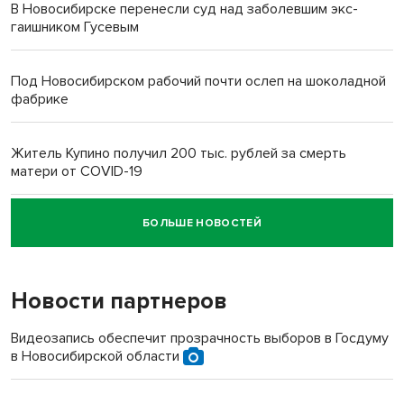
В Новосибирске перенесли суд над заболевшим экс-
гаишником Гусевым
Под Новосибирском рабочий почти ослеп на шоколадной
фабрике
Житель Купино получил 200 тыс. рублей за смерть
матери от COVID-19
БОЛЬШЕ НОВОСТЕЙ
Новосибирский суд наказал водителя за смерть
пенсионерки на вокзале
Новости партнеров
Видеозапись обеспечит прозрачность выборов в Госдуму
в Новосибирской области