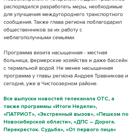
распорядился разработать меры, необходимые
для улучшения междугороднего транспортного
сообщения. Также глава региона поблагодарил
общественников за их работу с
неблагополучными семьями.
Программа визита насыщенная - местная
больница, фермерские хозяйства и даже бассейн
с термальной водой. Не менее насыщенная
программа у главы региона Андрея Травникова и
сегодня, уже в Чистоозерном районе.
Все выпуски новостей телеканала ОТС, а
также программы «Итоги Недели»,
«ПАТРИОТ», «Экстренный вызов», «Пешком по
Новосибирской области», «ДПС – Дорога.
Перекресток. Судьба», «От первого лица»