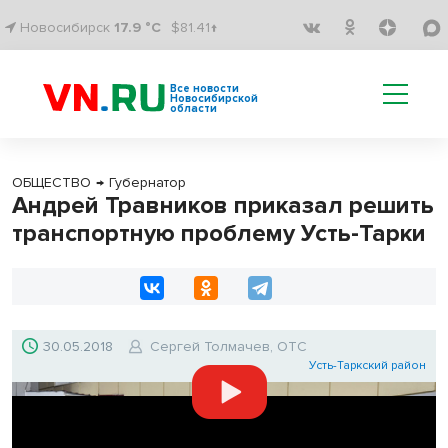
Новосибирск
17.9 °C
$81.41↑
Все новости
Новосибирской
области
ОБЩЕСТВО
→
Губернатор
Андрей Травников приказал решить
транспортную проблему Усть-Тарки
30.05.2018
Сергей Толмачев, ОТС
Усть-Таркский район