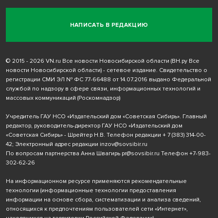
НАПИСАТЬ В РЕДАКЦИЮ
© 2015 - 2026 VN.ru Все новости Новосибирской области (ВН.ру Все
новости Новосибирской области) - сетевое издание. Свидетельство о
регистрации СМИ ЭЛ № ФС 77-66488 от 14.07.2016 выдано Федеральной
службой по надзору в сфере связи, информационных технологий и
массовых коммуникаций (Роскомнадзор)
Учредитель ГАУ НСО «Издательский дом «Советская Сибирь». Главный
редактор, руководитель-директор ГАУ НСО «Издательский дом
«Советская Сибирь» - Шрейтер Н.В. Телефон редакции
+ 7 (383) 314-00-
42
; Электронный адрес редакции
inzov@sovsibir.ru
По вопросам партнерства Анна Швагирь
pr@sovsibir.ru
Телефон
+7-983-
302-62-26
На информационном ресурсе применяются рекомендательные
технологии
(информационные технологии предоставления
информации на основе сбора, систематизации и анализа сведений,
относящихся к предпочтениям пользователей сети «Интернет»,