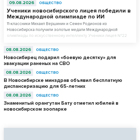
09.08.2026
ОБЩЕСТВО
Ученики новосибирского лицея победили в
Международной олимпиаде по ИИ
11-классники Михаил Вершинин и Семен Родионов из
Новосибирска получили золотые медали Международной
олимпиады по искусственному интеллекту. Ученики лицея №22
«Надежда Сибири» в составе российской сборной стали
абсолютными чемпионами соревнований.
08.08.2026
ОБЩЕСТВО
Новосибирец подарил «боевую десятку» для
эвакуации раненых на СВО
08.08.2026
ОБЩЕСТВО
В Новосибирске минздрав объявил бесплатную
диспансеризацию для 65-летних
08.08.2026
ОБЩЕСТВО
Знаменитый орангутан Бату отметил юбилей в
новосибирском зоопарке