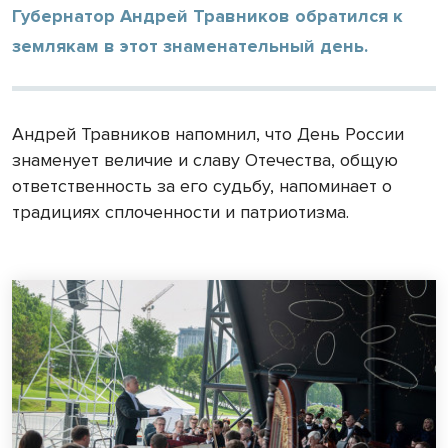
Губернатор Андрей Травников обратился к
землякам в этот знаменательный день.
Андрей Травников напомнил, что День России
знаменует величие и славу Отечества, общую
ответственность за его судьбу, напоминает о
традициях сплоченности и патриотизма.