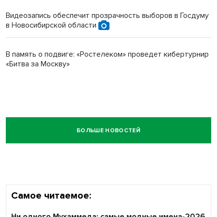
Видеозапись обеспечит прозрачность выборов в Госдуму
в Новосибирской области
В память о подвиге: «Ростелеком» проведет кибертурнир
«Битва за Москву»
БОЛЬШЕ НОВОСТЕЙ
Самое читаемое:
Ни одного Мухаммеда: самые модные имена-2026