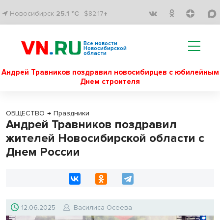
Новосибирск
25.1 °C
$82.17↑
Все новости
Новосибирской
области
Андрей Травников поздравил новосибирцев с юбилейным
Днем строителя
ОБЩЕСТВО
→
Праздники
Андрей Травников поздравил
жителей Новосибирской области с
Днем России
12.06.2025
Василиса Осеева