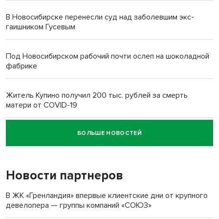
В Новосибирске перенесли суд над заболевшим экс-
гаишником Гусевым
Под Новосибирском рабочий почти ослеп на шоколадной
фабрике
Житель Купино получил 200 тыс. рублей за смерть
матери от COVID-19
БОЛЬШЕ НОВОСТЕЙ
Новосибирский суд наказал водителя за смерть
пенсионерки на вокзале
Новости партнеров
В ЖК «Гренландия» впервые клиентские дни от крупного
девелопера — группы компаний «СОЮЗ»