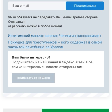
VN.ru обязуется не передавать Ваш e-mail третьей стороне.
Отписаться
от рассылки можно в любой момент
Искитимский маньяк: капитан Чеплыгин рассказывает
Психушка для преступников – кого содержат в самой
закрытой лечебнице за Уралом
Вам было интересно?
Подпишитесь на наш канал в Яндекс. Дзен. Все
самые интересные новости отобраны там.
Подписаться на Дзен