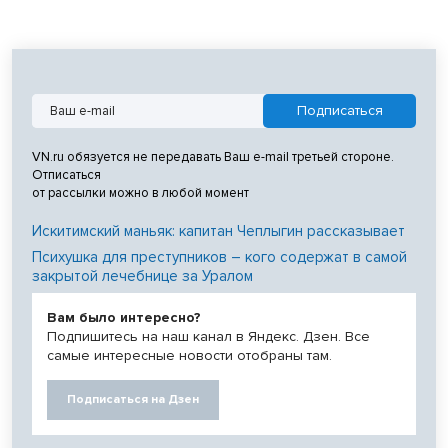
VN.ru обязуется не передавать Ваш e-mail третьей стороне.
Отписаться
от рассылки можно в любой момент
Искитимский маньяк: капитан Чеплыгин рассказывает
Психушка для преступников – кого содержат в самой
закрытой лечебнице за Уралом
Вам было интересно?
Подпишитесь на наш канал в Яндекс. Дзен. Все
самые интересные новости отобраны там.
Подписаться на Дзен