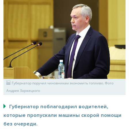
Губернатор поручил чиновникам экономить топливо. Фото
Андрея Заржецкого
Губернатор поблагодарил водителей,
которые пропускали машины скорой помощи
без очереди.