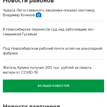
Новости районов
Чудеса Легостаевского заказника показал охотовед
Владимир Коченов
В Новосибирске перенесли суд над заболевшим экс-
гаишником Гусевым
Под Новосибирском рабочий почти ослеп на шоколадной
фабрике
Житель Купино получил 200 тыс. рублей за смерть
матери от COVID-19
БОЛЬШЕ НОВОСТЕЙ
Новосибирский суд наказал водителя за смерть
пенсионерки на вокзале
Новости партнеров