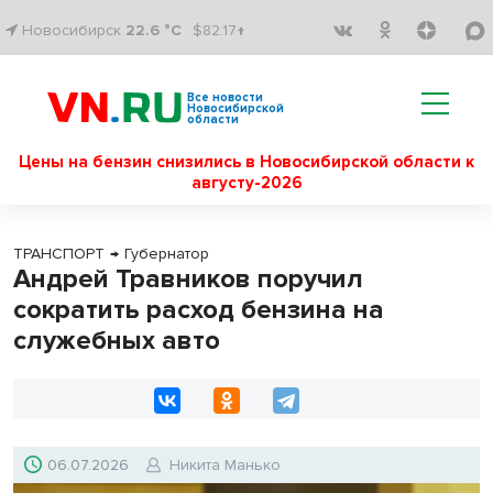
Новосибирск
22.6 °C
$82.17↑
Все новости
Новосибирской
области
Цены на бензин снизились в Новосибирской области к
августу-2026
ТРАНСПОРТ
→
Губернатор
Андрей Травников поручил
сократить расход бензина на
служебных авто
06.07.2026
Никита Манько