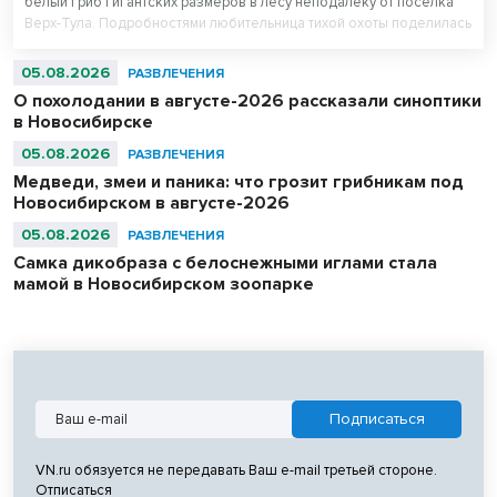
белый гриб гигантских размеров в лесу неподалёку от посёлка
Верх-Тула. Подробностями любительница тихой охоты поделилась
с VN.ru.
05.08.2026
РАЗВЛЕЧЕНИЯ
О похолодании в августе-2026 рассказали синоптики
в Новосибирске
05.08.2026
РАЗВЛЕЧЕНИЯ
Медведи, змеи и паника: что грозит грибникам под
Новосибирском в августе-2026
05.08.2026
РАЗВЛЕЧЕНИЯ
Самка дикобраза с белоснежными иглами стала
мамой в Новосибирском зоопарке
VN.ru обязуется не передавать Ваш e-mail третьей стороне.
Отписаться