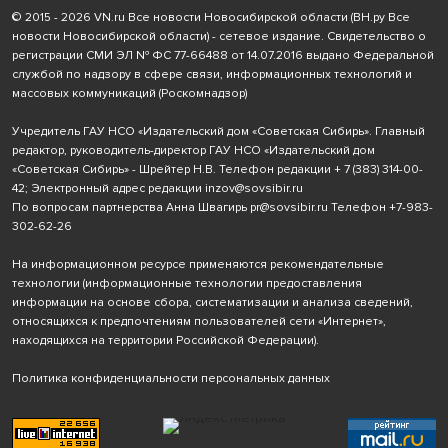
© 2015 - 2026 VN.ru Все новости Новосибирской области (ВН.ру Все
новости Новосибирской области) - сетевое издание. Свидетельство о
регистрации СМИ ЭЛ № ФС 77-66488 от 14.07.2016 выдано Федеральной
службой по надзору в сфере связи, информационных технологий и
массовых коммуникаций (Роскомнадзор)
Учредитель ГАУ НСО «Издательский дом «Советская Сибирь». Главный
редактор, руководитель-директор ГАУ НСО «Издательский дом
«Советская Сибирь» - Шрейтер Н.В. Телефон редакции
+ 7 (383) 314-00-
42
; Электронный адрес редакции
inzov@sovsibir.ru
По вопросам партнерства Анна Швагирь
pr@sovsibir.ru
Телефон
+7-983-
302-62-26
На информационном ресурсе применяются рекомендательные
технологии
(информационные технологии предоставления
информации на основе сбора, систематизации и анализа сведений,
относящихся к предпочтениям пользователей сети «Интернет»,
находящихся на территории Российской Федерации).
Политика конфиденциальности персональных данных