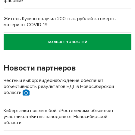
фабрике
Житель Купино получил 200 тыс. рублей за смерть
матери от COVID-19
БОЛЬШЕ НОВОСТЕЙ
Новосибирский суд наказал водителя за смерть
пенсионерки на вокзале
Новости партнеров
Честный выбор: видеонаблюдение обеспечит
объективность результатов ЕДГ в Новосибирской
области
Кибертанки пошли в бой: «Ростелеком» объявляет
участников «Битвы заводов» от Новосибирской
области