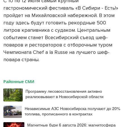
С 10 по 12 июля самый крупный
гастрономический фестиваль «В Сибири - Есть!»
пройдет на Михайловской набережной. В этом
году здесь будут готовить рекордные 500
литров крапивника с судаком. Центральным
событием станет Всесибирский съезд шеф-
поваров и рестораторов с отборочным туром
Чемпионата Chef a la Russe на лучшего шеф-
повара страны.
Районные СМИ
Программу лесовосстановления активно
реализовывают в Новосибирской области
Независимые АЗС Новосибирска получают до 20%
топлива, прописанного в контрактах
Магнитные бури 6 августа 2026: магнитосфера