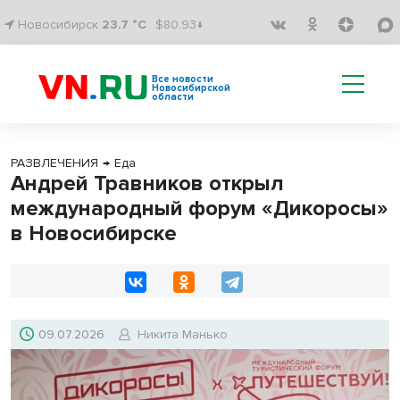
Новосибирск
23.7 °C
$80.93↓
Все новости
Новосибирской
области
РАЗВЛЕЧЕНИЯ
→
Еда
Андрей Травников открыл
международный форум «Дикоросы»
в Новосибирске
09.07.2026
Никита Манько