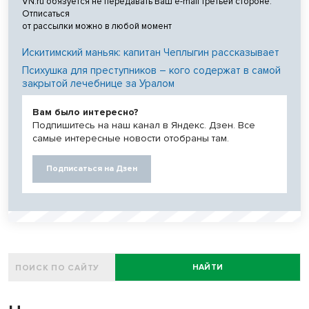
VN.ru обязуется не передавать Ваш e-mail третьей стороне.
Отписаться
от рассылки можно в любой момент
Искитимский маньяк: капитан Чеплыгин рассказывает
Психушка для преступников – кого содержат в самой
закрытой лечебнице за Уралом
Вам было интересно?
Подпишитесь на наш канал в Яндекс. Дзен. Все
самые интересные новости отобраны там.
Подписаться на Дзен
НАЙТИ