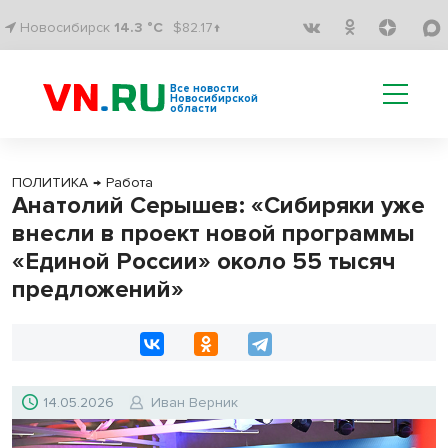
Новосибирск
14.3 °C
$82.17↑
Все новости
Новосибирской
области
ПОЛИТИКА
→
Работа
Анатолий Серышев: «Сибиряки уже
внесли в проект новой программы
«Единой России» около 55 тысяч
предложений»
14.05.2026
Иван Верник