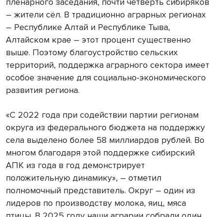
пленарного заседания, почти четверть сибиряков
– жители сёл. В традиционно аграрных регионах
– Республике Алтай и Республике Тыва,
Алтайском крае – этот процент существенно
выше. Поэтому благоустройство сельских
территорий, поддержка аграрного сектора имеет
особое значение для социально-экономического
развития региона.
«С 2022 года при содействии партии регионам
округа из федерального бюджета на поддержку
села выделено более 58 миллиардов рублей. Во
многом благодаря этой поддержке сибирский
АПК из года в год демонстрирует
положительную динамику», – отметил
полномочный представитель. Округ – один из
лидеров по производству молока, яиц, мяса
птицы. В 2025 году наши аграрии собрали один