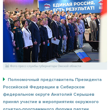
Фото пресс-службы губернатора Омской области
Полномочный представитель Президента
Российской Федерации в Сибирском
федеральном округе Анатолий Серышев
принял участие в мероприятиях окружного
отчетно-программного форума партии