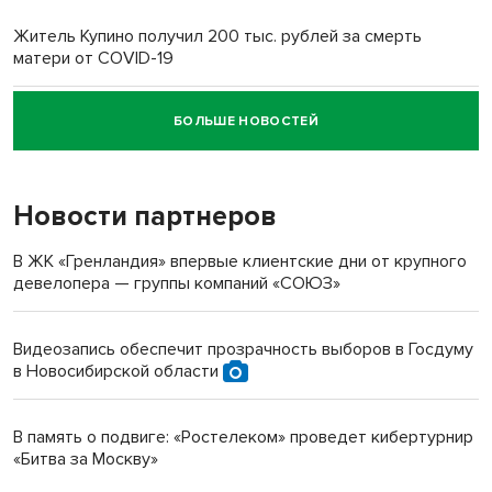
Житель Купино получил 200 тыс. рублей за смерть
матери от COVID-19
БОЛЬШЕ НОВОСТЕЙ
Новосибирский суд наказал водителя за смерть
пенсионерки на вокзале
Новости партнеров
В ЖК «Гренландия» впервые клиентские дни от крупного
девелопера — группы компаний «СОЮЗ»
Видеозапись обеспечит прозрачность выборов в Госдуму
в Новосибирской области
В память о подвиге: «Ростелеком» проведет кибертурнир
«Битва за Москву»