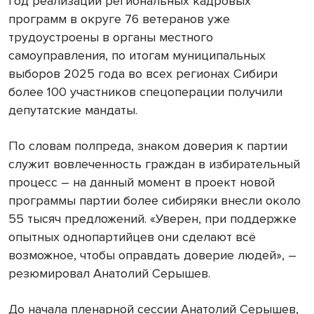
год реализации региональных кадровых
программ в округе 76 ветеранов уже
трудоустроены в органы местного
самоуправления, по итогам муниципальных
выборов 2025 года во всех регионах Сибири
более 100 участников спецоперации получили
депутатские мандаты.
По словам полпреда, знаком доверия к партии
служит вовлеченность граждан в избирательный
процесс – на данный момент в проект новой
программы партии более сибиряки внесли около
55 тысяч предложений. «Уверен, при поддержке
опытных однопартийцев они сделают всё
возможное, чтобы оправдать доверие людей», –
резюмировал Анатолий Серышев.
До начала пленарной сессии Анатолий Серышев,