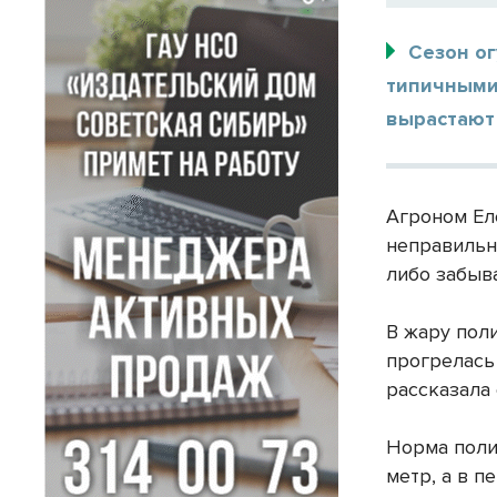
Сезон ог
типичными 
вырастают
Агроном Ел
неправильн
либо забыва
В жару поли
прогрелась 
рассказала
Норма поли
метр, а в 