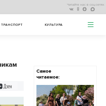
Читайте нас в соц.сетях:
ТРАНСПОРТ
КУЛЬТУРА
никам
Самое
читаемое:
Дзен