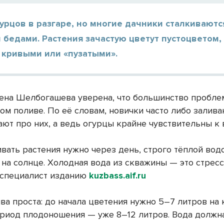
урцов в разгаре, но многие дачники сталкиваютс
бедами. Растения зачастую цветут пустоцветом,
 кривыми или «пузатыми».
ена Шелбогашева уверена, что большинство пробле
ом поливе. По её словам, новички часто либо залива
ют про них, а ведь огурцы крайне чувствительны к 
вать растения нужно через день, строго тёплой вод
на солнце. Холодная вода из скважины — это стресс 
 специалист изданию
kuzbass.aif.ru
ва проста: до начала цветения нужно 5–7 литров на
период плодоношения — уже 8–12 литров. Вода должн