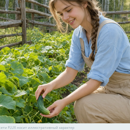
сети FLUX носит иллюстративный характер