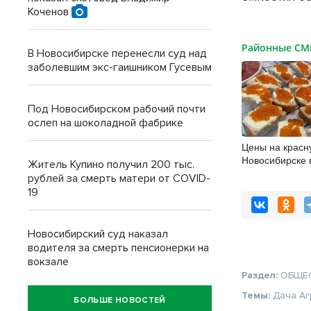
Коченов
Районные С
В Новосибирске перенесли суд над
заболевшим экс-гаишником Гусевым
Под Новосибирском рабочий почти
ослеп на шоколадной фабрике
Цены на красн
Новосибирске 
Житель Купино получил 200 тыс.
20%
рублей за смерть матери от COVID-
19
Новосибирский суд наказал
водителя за смерть пенсионерки на
вокзале
Раздел:
ОБЩЕ
Темы:
Дача
Аг
БОЛЬШЕ НОВОСТЕЙ