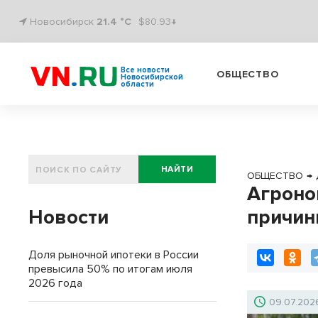
Новосибирск
21.4 °C
$80.93↓
Все новости
ОБЩЕСТВО
Новосибирской
области
НАЙТИ
ОБЩЕСТВО
→
Агроно
Новости
причин
Доля рыночной ипотеки в России
превысила 50% по итогам июля
2026 года
09.07.202